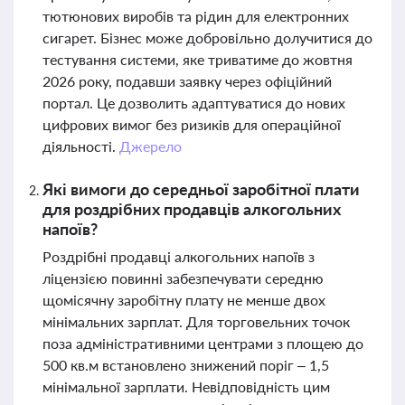
тютюнових виробів та рідин для електронних
сигарет. Бізнес може добровільно долучитися до
тестування системи, яке триватиме до жовтня
2026 року, подавши заявку через офіційний
портал. Це дозволить адаптуватися до нових
цифрових вимог без ризиків для операційної
діяльності.
Джерело
Які вимоги до середньої заробітної плати
для роздрібних продавців алкогольних
напоїв?
Роздрібні продавці алкогольних напоїв з
ліцензією повинні забезпечувати середню
щомісячну заробітну плату не менше двох
мінімальних зарплат. Для торговельних точок
поза адміністративними центрами з площею до
500 кв.м встановлено знижений поріг – 1,5
мінімальної зарплати. Невідповідність цим