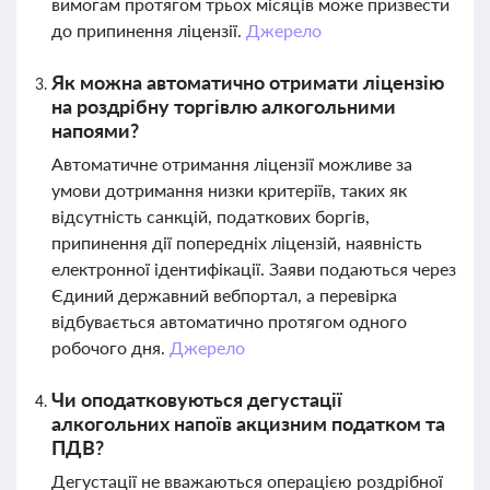
вимогам протягом трьох місяців може призвести
до припинення ліцензії.
Джерело
Як можна автоматично отримати ліцензію
на роздрібну торгівлю алкогольними
напоями?
Автоматичне отримання ліцензії можливе за
умови дотримання низки критеріїв, таких як
відсутність санкцій, податкових боргів,
припинення дії попередніх ліцензій, наявність
електронної ідентифікації. Заяви подаються через
Єдиний державний вебпортал, а перевірка
відбувається автоматично протягом одного
робочого дня.
Джерело
Чи оподатковуються дегустації
алкогольних напоїв акцизним податком та
ПДВ?
Дегустації не вважаються операцією роздрібної