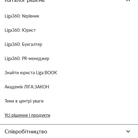
Liga360: Керівник
Liga360: Юрист
Liga360: Бухгалтер
Liga360: PR-менеджер
Знайти юриста Liga:BOOK
Академія ЛІГА:ЗАКОН
Теми в центрі уваги
Усі рішення і продукти
Співробітництво