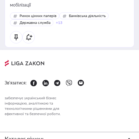
мобілізації
Ринок цінних паперів
Банківська діяльність
Державна служба
+13
Зв'язатися:
забезпечує український бізнес
інформацією, аналітикою та
технологічними рішеннями для
ефективної та безпечної роботи.
Каталог рішень