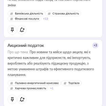
зміни
Банківська діяльність
Страхова діяльність
Фінансові послуги
+13
Акцизний податок
+3
Про що тема:
Про новини та кейси щодо акцизу, які є
критично важливим для підприємств, які імпортують,
виробляють або реалізують підакцизну продукцію, з
метою уникнення штрафів та ефективного податкового
планування.
Паливно-енергетичний комплекс
Торгівля
Харчова промисловість
+1