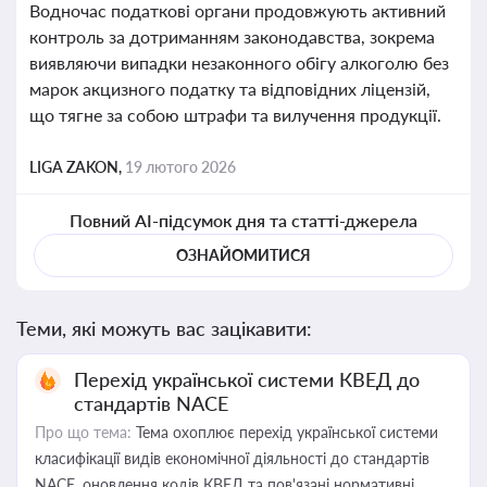
Водночас податкові органи продовжують активний
контроль за дотриманням законодавства, зокрема
виявляючи випадки незаконного обігу алкоголю без
марок акцизного податку та відповідних ліцензій,
що тягне за собою штрафи та вилучення продукції.
LIGA ZAKON,
19 лютого 2026
Повний AI-підсумок дня та статті-джерела
ОЗНАЙОМИТИСЯ
Теми, які можуть вас зацікавити:
Перехід української системи КВЕД до
стандартів NACE
Про що тема:
Тема охоплює перехід української системи
класифікації видів економічної діяльності до стандартів
NACE, оновлення кодів КВЕД та пов'язані нормативні