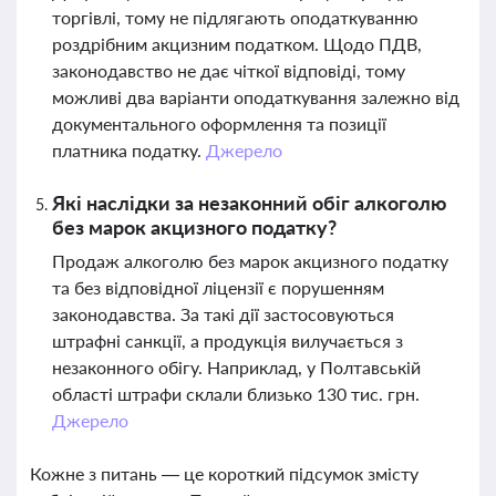
торгівлі, тому не підлягають оподаткуванню
роздрібним акцизним податком. Щодо ПДВ,
законодавство не дає чіткої відповіді, тому
можливі два варіанти оподаткування залежно від
документального оформлення та позиції
платника податку.
Джерело
Які наслідки за незаконний обіг алкоголю
без марок акцизного податку?
Продаж алкоголю без марок акцизного податку
та без відповідної ліцензії є порушенням
законодавства. За такі дії застосовуються
штрафні санкції, а продукція вилучається з
незаконного обігу. Наприклад, у Полтавській
області штрафи склали близько 130 тис. грн.
Джерело
Кожне з питань — це короткий підсумок змісту