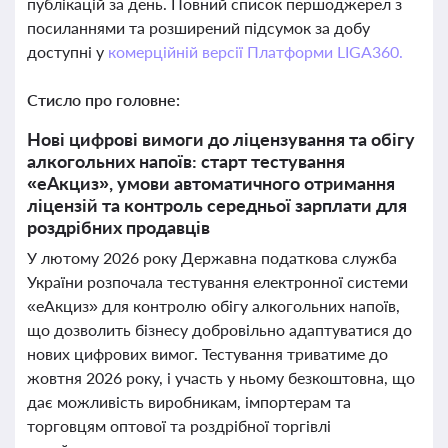
публікацій за день. Повний список першоджерел з
посиланнями та розширений підсумок за добу
доступні у
комерційній версії Платформи LIGA360.
Стисло про головне:
Нові цифрові вимоги до ліцензування та обігу
алкогольних напоїв: старт тестування
«еАкциз», умови автоматичного отримання
ліцензій та контроль середньої зарплати для
роздрібних продавців
У лютому 2026 року Державна податкова служба
України розпочала тестування електронної системи
«еАкциз» для контролю обігу алкогольних напоїв,
що дозволить бізнесу добровільно адаптуватися до
нових цифрових вимог. Тестування триватиме до
жовтня 2026 року, і участь у ньому безкоштовна, що
дає можливість виробникам, імпортерам та
торговцям оптової та роздрібної торгівлі