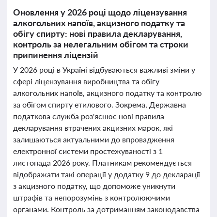
Оновлення у 2026 році щодо ліцензування
алкогольних напоїв, акцизного податку та
обігу спирту: нові правила декларування,
контроль за нелегальним обігом та строки
припинення ліцензій
У 2026 році в Україні відбуваються важливі зміни у
сфері ліцензування виробництва та обігу
алкогольних напоїв, акцизного податку та контролю
за обігом спирту етилового. Зокрема, Державна
податкова служба роз'яснює нові правила
декларування втрачених акцизних марок, які
залишаються актуальними до впровадження
електронної системи простежуваності з 1
листопада 2026 року. Платникам рекомендується
відображати такі операції у додатку 9 до декларації
з акцизного податку, що допоможе уникнути
штрафів та непорозумінь з контролюючими
органами. Контроль за дотриманням законодавства