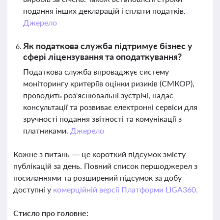
подання інших декларацій і сплати податків.
Джерело
Як податкова служба підтримує бізнес у
сфері ліцензування та оподаткування?
Податкова служба впроваджує систему
моніторингу критеріїв оцінки ризиків (СМКОР),
проводить роз'яснювальні зустрічі, надає
консультації та розвиває електронні сервіси для
зручності подання звітності та комунікації з
платниками.
Джерело
Кожне з питань — це короткий підсумок змісту
публікацій за день. Повний список першоджерел з
посиланнями та розширений підсумок за добу
доступні у
комерційній версії Платформи LIGA360.
Стисло про головне: