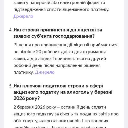
заяви у паперовій або електронній формі та
підтвердження сплати ліцензійного платежу.
Джерело
Які строки припинення дії ліцензії за
заявою суб'єкта господарювання?
Рішення про припинення дії ліцензії приймається
не пізніше 20 робочих днів з дня отримання
заяви, а дія ліцензії припиняється на другий
робочий день після направлення рішення
платнику.
Джерело
Які ключові податкові строки у сфері
акцизного податку на алкоголь у березні
2026 року?
2 березня 2026 року – останній день сплати
акцизного податку за січень та подання звітів про
обіг спирту, алкогольних напоїв і тютюнових
виробів за січень. Також встановлені строки