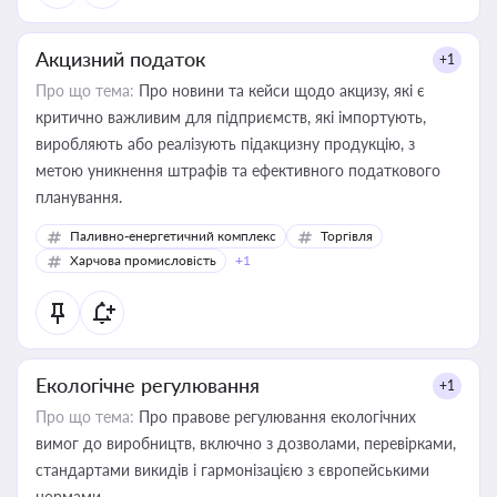
Акцизний податок
+1
Про що тема:
Про новини та кейси щодо акцизу, які є
критично важливим для підприємств, які імпортують,
виробляють або реалізують підакцизну продукцію, з
метою уникнення штрафів та ефективного податкового
планування.
Паливно-енергетичний комплекс
Торгівля
Харчова промисловість
+1
Екологічне регулювання
+1
Про що тема:
Про правове регулювання екологічних
вимог до виробництв, включно з дозволами, перевірками,
стандартами викидів і гармонізацією з європейськими
нормами