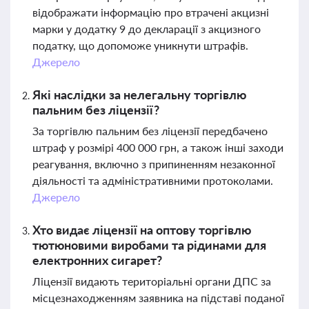
відображати інформацію про втрачені акцизні
марки у додатку 9 до декларації з акцизного
податку, що допоможе уникнути штрафів.
Джерело
Які наслідки за нелегальну торгівлю
пальним без ліцензії?
За торгівлю пальним без ліцензії передбачено
штраф у розмірі 400 000 грн, а також інші заходи
реагування, включно з припиненням незаконної
діяльності та адміністративними протоколами.
Джерело
Хто видає ліцензії на оптову торгівлю
тютюновими виробами та рідинами для
електронних сигарет?
Ліцензії видають територіальні органи ДПС за
місцезнаходженням заявника на підставі поданої