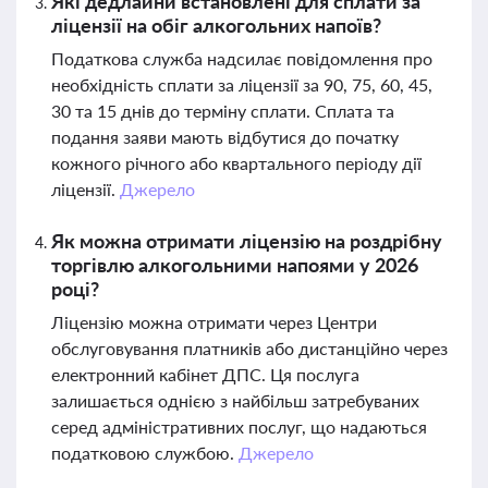
Які дедлайни встановлені для сплати за
ліцензії на обіг алкогольних напоїв?
Податкова служба надсилає повідомлення про
необхідність сплати за ліцензії за 90, 75, 60, 45,
30 та 15 днів до терміну сплати. Сплата та
подання заяви мають відбутися до початку
кожного річного або квартального періоду дії
ліцензії.
Джерело
Як можна отримати ліцензію на роздрібну
торгівлю алкогольними напоями у 2026
році?
Ліцензію можна отримати через Центри
обслуговування платників або дистанційно через
електронний кабінет ДПС. Ця послуга
залишається однією з найбільш затребуваних
серед адміністративних послуг, що надаються
податковою службою.
Джерело