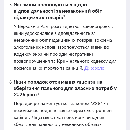
Які зміни пропонуються щодо
відповідальності за незаконний обіг
підакцизних товарів?
У Верховній Раді розглядається законопроєкт,
який удосконалює відповідальність за
незаконний обіг підакцизних товарів, зокрема
алкогольних напоїв. Пропонуються зміни до
Кодексу України про адміністративні
правопорушення та Кримінального кодексу для
посилення контролю та санкцій.
Джерело
Який порядок отримання ліцензії на
зберігання пального для власних потреб у
2026 році?
Порядок регламентується Законом №3817 і
передбачає подання заяви через електронний
кабінет. Ліцензія є платною, крім випадків
зберігання пального у невеликих об’ємах.