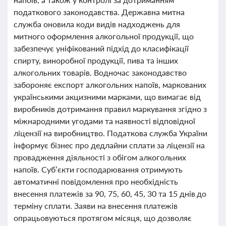
податкового законодавства. Державна митна
служба оновила коди видів надходжень для
митного оформлення алкогольної продукції, що
забезпечує уніфікований підхід до класифікації
спирту, виноробної продукції, пива та інших
алкогольних товарів. Водночас законодавство
забороняє експорт алкогольних напоїв, маркованих
українськими акцизними марками, що вимагає від
виробників дотримання правил маркування згідно з
міжнародними угодами та наявності відповідної
ліцензії на виробництво. Податкова служба України
інформує бізнес про дедлайни сплати за ліцензії на
провадження діяльності з обігом алкогольних
напоїв. Суб’єкти господарювання отримують
автоматичні повідомлення про необхідність
внесення платежів за 90, 75, 60, 45, 30 та 15 днів до
терміну сплати. Заяви на внесення платежів
опрацьовуються протягом місяця, що дозволяє