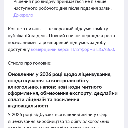
Рішення про видачу приймається не пізніше
наступного робочого дня після подання заяви.
Джерело
Кожне з питань — це короткий підсумок змісту
публікацій за день. Повний список першоджерел з
посиланнями та розширений підсумок за добу
доступні у
комерційній версії Платформи LIGA360.
Стисло про головне:
Оновлення у 2026 році щодо ліцензування,
оподаткування та контролю обігу
алкогольних напоїв: нові коди митного
оформлення, обмеження експорту, дедлайни
сплати ліцензій та посилення
відповідальності
У 2026 році відбуваються важливі зміни у сфері
ліцензування виробництва та обігу алкогольних
напоїв, а також у контролі за дотриманням