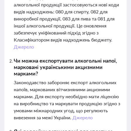
алкогольної продукції застосовуються нові коди
видів надходжень: 080 для спирту, 082 для
виноробної продукції, 083 для пива та 081 для
іншої алкогольної продукції. Це оновлення
забезпечує уніфікований підхід згідно з
Класифікатором видів надходжень бюджету.
Джерело
Чи можна експортувати алкогольні напої,
марковані українськими акцизними
марками?
Законодавство забороняє експорт алкогольних
напоїв, маркованих вітчизняними акцизними
марками. Для експорту необхідно мати ліцензію
на виробництво та маркувати продукцію згідно з
умовами міжнародних угод, що регулюють
вивезення за межі України.
Джерело