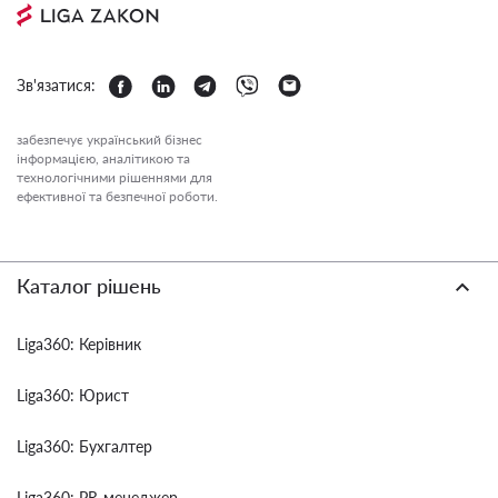
Зв'язатися:
забезпечує український бізнес
інформацією, аналітикою та
технологічними рішеннями для
ефективної та безпечної роботи.
Каталог рішень
Liga360: Керівник
Liga360: Юрист
Liga360: Бухгалтер
Liga360: PR-менеджер