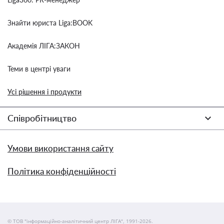
Знайти юриста Liga:BOOK
Академія ЛІГА:ЗАКОН
Теми в центрі уваги
Усі рішення і продукти
Співробітництво
Умови використання сайту
Політика конфіденційності
© ТОВ "інформаційно-аналітичний центр ЛІГА", 1991-2026.