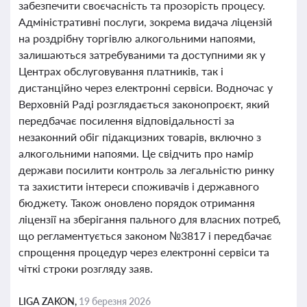
забезпечити своєчасність та прозорість процесу.
Адміністративні послуги, зокрема видача ліцензій
на роздрібну торгівлю алкогольними напоями,
залишаються затребуваними та доступними як у
Центрах обслуговування платників, так і
дистанційно через електронні сервіси. Водночас у
Верховній Раді розглядається законопроєкт, який
передбачає посилення відповідальності за
незаконний обіг підакцизних товарів, включно з
алкогольними напоями. Це свідчить про намір
держави посилити контроль за легальністю ринку
та захистити інтереси споживачів і державного
бюджету. Також оновлено порядок отримання
ліцензії на зберігання пального для власних потреб,
що регламентується законом №3817 і передбачає
спрощення процедур через електронні сервіси та
чіткі строки розгляду заяв.
LIGA ZAKON,
19 березня 2026