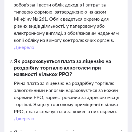
зобов'язані вести облік доходів і витрат за
типовою формою, затвердженою наказом
Мінфіну № 261. Облік ведеться окремо для
різних видів діяльності, у паперовому або
електронному вигляді, з обов'язковим наданням
копії обліку на вимогу контролюючих органів.
Джерело
Як розраховується плата за ліцензію на
роздрібну торгівлю алкоголем при
наявності кількох РРО?
Річна плата за ліцензію на роздрібну торгівлю
алкогольними напоями нараховується за кожен
окремий РРО, зареєстрований за адресою місця
торгівлі. Якщо у торговому приміщенні є кілька
РРО, плата сплачується за кожен з них окремо.
Джерело