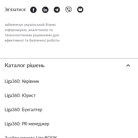
Зв'язатися:
забезпечує український бізнес
інформацією, аналітикою та
технологічними рішеннями для
ефективної та безпечної роботи.
Каталог рішень
Liga360: Керівник
Liga360: Юрист
Liga360: Бухгалтер
Liga360: PR-менеджер
Знайти юриста Liga:BOOK