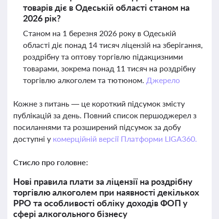
товарів діє в Одеській області станом на
2026 рік?
Станом на 1 березня 2026 року в Одеській
області діє понад 14 тисяч ліцензій на зберігання,
роздрібну та оптову торгівлю підакцизними
товарами, зокрема понад 11 тисяч на роздрібну
торгівлю алкоголем та тютюном.
Джерело
Кожне з питань — це короткий підсумок змісту
публікацій за день. Повний список першоджерел з
посиланнями та розширений підсумок за добу
доступні у
комерційній версії Платформи LIGA360.
Стисло про головне:
Нові правила плати за ліцензії на роздрібну
торгівлю алкоголем при наявності декількох
РРО та особливості обліку доходів ФОП у
сфері алкогольного бізнесу