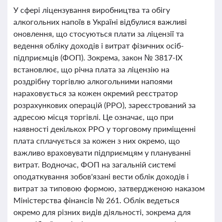
У сфері ліцензування виробництва та обігу
алкогольних напоїв в Україні відбулися важливі
оновлення, що стосуються плати за ліцензії та
ведення обліку доходів і витрат фізичних осіб-
підприємців (ФОП). Зокрема, закон № 3817-ІХ
встановлює, що річна плата за ліцензію на
роздрібну торгівлю алкогольними напоями
нараховується за кожен окремий реєстратор
розрахункових операцій (РРО), зареєстрований за
адресою місця торгівлі. Це означає, що при
наявності декількох РРО у торговому приміщенні
плата сплачується за кожен з них окремо, що
важливо враховувати підприємцям у плануванні
витрат. Водночас, ФОП на загальній системі
оподаткування зобов'язані вести облік доходів і
витрат за типовою формою, затвердженою наказом
Міністерства фінансів № 261. Облік ведеться
окремо для різних видів діяльності, зокрема для