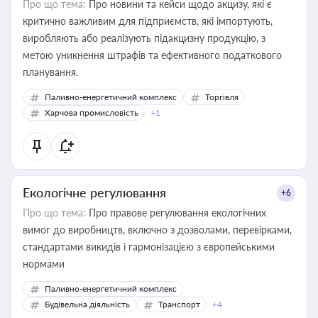
Про що тема:
Про новини та кейси щодо акцизу, які є
критично важливим для підприємств, які імпортують,
виробляють або реалізують підакцизну продукцію, з
метою уникнення штрафів та ефективного податкового
планування.
Паливно-енергетичний комплекс
Торгівля
Харчова промисловість
+1
Екологічне регулювання
+6
Про що тема:
Про правове регулювання екологічних
вимог до виробництв, включно з дозволами, перевірками,
стандартами викидів і гармонізацією з європейськими
нормами
Паливно-енергетичний комплекс
Будівельна діяльність
Транспорт
+4