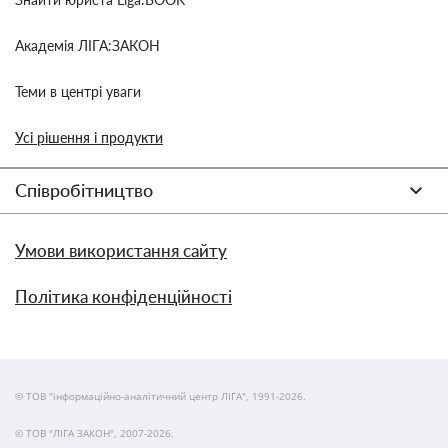
Академія ЛІГА:ЗАКОН
Теми в центрі уваги
Усі рішення і продукти
Співробітництво
Умови використання сайту
Політика конфіденційності
© ТОВ "інформаційно-аналітичний центр ЛІГА", 1991-2026.
© ТОВ "ЛІГА ЗАКОН", 2007-2026.