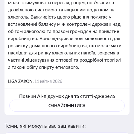
може стимулювати перегляд норм, пов’язаних з
дозвільною системою та акцизним податком на
алкоголь. Важливість цього рішення полягає у
встановленні балансу між контролем держави над
обігом алкоголю та правом громадян на приватне
виробництво. Воно відкриває нові можливості для
розвитку домашнього виробництва, що може мати
наслідки для ринку алкогольних напоїв, зокрема в
частині ліцензування оптової та роздрібної торгівлі,
а також обігу спирту етилового.
LIGA ZAKON,
11 квітня 2026
Повний AI-підсумок дня та статті-джерела
ОЗНАЙОМИТИСЯ
Теми, які можуть вас зацікавити: