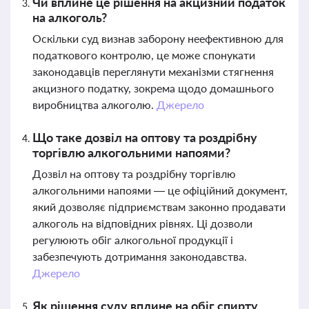
Чи вплине це рішення на акцизний податок
на алкоголь?
Оскільки суд визнав заборону неефективною для
податкового контролю, це може спонукати
законодавців переглянути механізми стягнення
акцизного податку, зокрема щодо домашнього
виробництва алкоголю.
Джерело
Що таке дозвіл на оптову та роздрібну
торгівлю алкогольними напоями?
Дозвіл на оптову та роздрібну торгівлю
алкогольними напоями — це офіційний документ,
який дозволяє підприємствам законно продавати
алкоголь на відповідних рівнях. Ці дозволи
регулюють обіг алкогольної продукції і
забезпечують дотримання законодавства.
Джерело
Як рішення суду вплине на обіг спирту