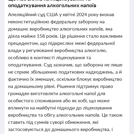
оподаткування алкогольних напоїв
Апеляційний суд США у квітні 2024 року визнав
неконституційною федеральну заборону на
домашнє виробництво алкогольних напоїв, яка
діяла майже 158 років. Це рішення стало важливим
прецедентом, що підкреслює межі федеральної
влади у регулюванні виробництва алкоголю,
особливо в контексті ліцензування та
оподаткування. Суд зазначив, що заборона не лише
не сприяє збільшенню податкових надходжень, а й
фактично їх зменшує, оскільки блокує виробництво
на домашньому рівні. Рішення підтримує право
громадян виготовляти алкогольні напої для
особистого споживання або як хобі, що може
вплинути на майбутні підходи до ліцензування
виробництва та обігу алкогольних напоїв. Це також
ставить під сумнів суворі обмеження, які
застосовуються до домашнього виробництва, і