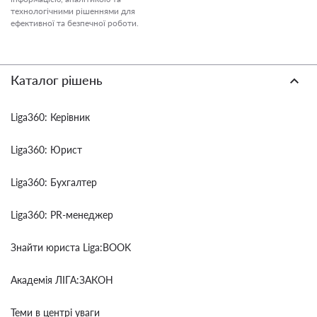
технологічними рішеннями для
ефективної та безпечної роботи.
Каталог рішень
Liga360: Керівник
Liga360: Юрист
Liga360: Бухгалтер
Liga360: PR-менеджер
Знайти юриста Liga:BOOK
Академія ЛІГА:ЗАКОН
Теми в центрі уваги