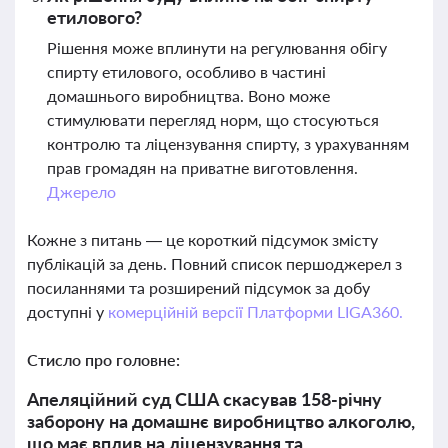
етилового?
Рішення може вплинути на регулювання обігу
спирту етилового, особливо в частині
домашнього виробництва. Воно може
стимулювати перегляд норм, що стосуються
контролю та ліцензування спирту, з урахуванням
прав громадян на приватне виготовлення.
Джерело
Кожне з питань — це короткий підсумок змісту
публікацій за день. Повний список першоджерел з
посиланнями та розширений підсумок за добу
доступні у
комерційній версії Платформи LIGA360.
Стисло про головне:
Апеляційний суд США скасував 158-річну
заборону на домашнє виробництво алкоголю,
що має вплив на ліцензування та