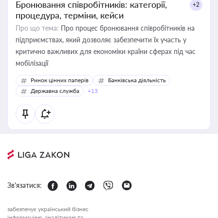
Бронювання співробітників: категорії,
+2
процедура, терміни, кейси
Про що тема:
Про процес бронювання співробітників на
підприємствах, який дозволяє забезпечити їх участь у
критично важливих для економіки країни сферах під час
мобілізації
Ринок цінних паперів
Банківська діяльність
Державна служба
+13
Зв'язатися:
забезпечує український бізнес
інформацією, аналітикою та