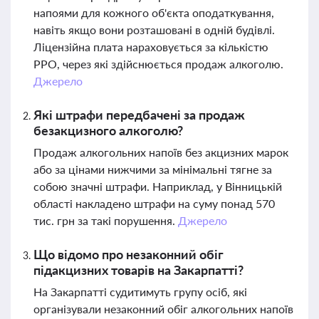
напоями для кожного об'єкта оподаткування,
навіть якщо вони розташовані в одній будівлі.
Ліцензійна плата нараховується за кількістю
РРО, через які здійснюється продаж алкоголю.
Джерело
Які штрафи передбачені за продаж
безакцизного алкоголю?
Продаж алкогольних напоїв без акцизних марок
або за цінами нижчими за мінімальні тягне за
собою значні штрафи. Наприклад, у Вінницькій
області накладено штрафи на суму понад 570
тис. грн за такі порушення.
Джерело
Що відомо про незаконний обіг
підакцизних товарів на Закарпатті?
На Закарпатті судитимуть групу осіб, які
організували незаконний обіг алкогольних напоїв