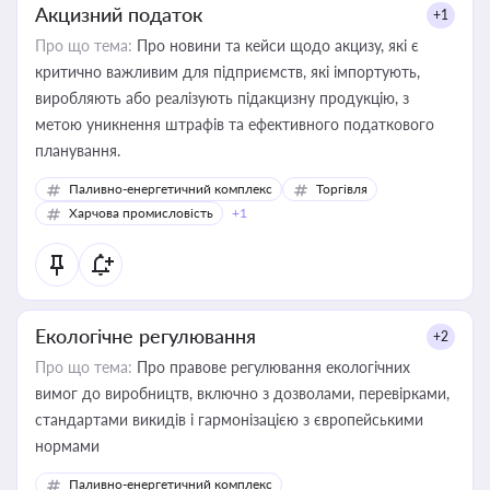
Акцизний податок
+1
Про що тема:
Про новини та кейси щодо акцизу, які є
критично важливим для підприємств, які імпортують,
виробляють або реалізують підакцизну продукцію, з
метою уникнення штрафів та ефективного податкового
планування.
Паливно-енергетичний комплекс
Торгівля
Харчова промисловість
+1
Екологічне регулювання
+2
Про що тема:
Про правове регулювання екологічних
вимог до виробництв, включно з дозволами, перевірками,
стандартами викидів і гармонізацією з європейськими
нормами
Паливно-енергетичний комплекс