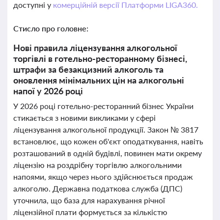
доступні у
комерційній версії Платформи LIGA360.
Стисло про головне:
Нові правила ліцензування алкогольної
торгівлі в готельно-ресторанному бізнесі,
штрафи за безакцизний алкоголь та
оновлення мінімальних цін на алкогольні
напої у 2026 році
У 2026 році готельно-ресторанний бізнес України
стикається з новими викликами у сфері
ліцензування алкогольної продукції. Закон № 3817
встановлює, що кожен об'єкт оподаткування, навіть
розташований в одній будівлі, повинен мати окрему
ліцензію на роздрібну торгівлю алкогольними
напоями, якщо через нього здійснюється продаж
алкоголю. Державна податкова служба (ДПС)
уточнила, що база для нарахування річної
ліцензійної плати формується за кількістю