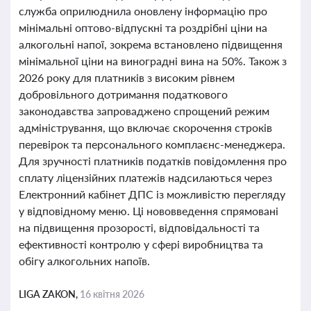
служба оприлюднила оновлену інформацію про
мінімальні оптово-відпускні та роздрібні ціни на
алкогольні напої, зокрема встановлено підвищення
мінімальної ціни на виноградні вина на 50%. Також з
2026 року для платників з високим рівнем
добровільного дотримання податкового
законодавства запроваджено спрощений режим
адміністрування, що включає скорочення строків
перевірок та персонального комплаєнс-менеджера.
Для зручності платників податків повідомлення про
сплату ліцензійних платежів надсилаються через
Електронний кабінет ДПС із можливістю перегляду
у відповідному меню. Ці нововведення спрямовані
на підвищення прозорості, відповідальності та
ефективності контролю у сфері виробництва та
обігу алкогольних напоїв.
LIGA ZAKON,
16 квітня 2026