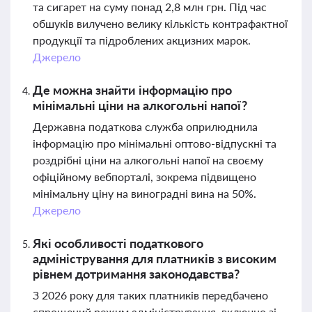
та сигарет на суму понад 2,8 млн грн. Під час
обшуків вилучено велику кількість контрафактної
продукції та підроблених акцизних марок.
Джерело
Де можна знайти інформацію про
мінімальні ціни на алкогольні напої?
Державна податкова служба оприлюднила
інформацію про мінімальні оптово-відпускні та
роздрібні ціни на алкогольні напої на своєму
офіційному вебпорталі, зокрема підвищено
мінімальну ціну на виноградні вина на 50%.
Джерело
Які особливості податкового
адміністрування для платників з високим
рівнем дотримання законодавства?
З 2026 року для таких платників передбачено
спрощений режим адміністрування, включно зі