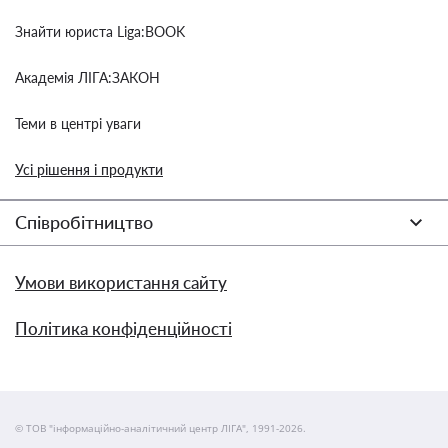
Знайти юриста Liga:BOOK
Академія ЛІГА:ЗАКОН
Теми в центрі уваги
Усі рішення і продукти
Співробітництво
Умови використання сайту
Політика конфіденційності
© ТОВ "інформаційно-аналітичний центр ЛІГА", 1991-2026.