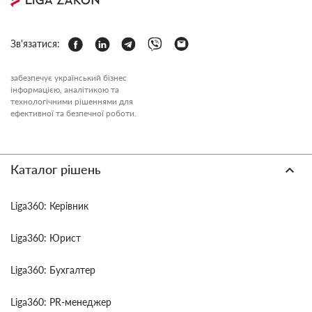
Зв'язатися:
забезпечує український бізнес
інформацією, аналітикою та
технологічними рішеннями для
ефективної та безпечної роботи.
Каталог рішень
Liga360: Керівник
Liga360: Юрист
Liga360: Бухгалтер
Liga360: PR-менеджер