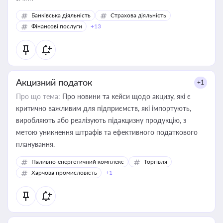
Банківська діяльність
Страхова діяльність
Фінансові послуги
+13
Акцизний податок
+1
Про що тема:
Про новини та кейси щодо акцизу, які є
критично важливим для підприємств, які імпортують,
виробляють або реалізують підакцизну продукцію, з
метою уникнення штрафів та ефективного податкового
планування.
Паливно-енергетичний комплекс
Торгівля
Харчова промисловість
+1