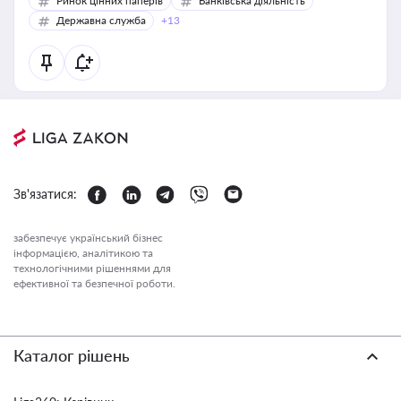
Ринок цінних паперів
Банківська діяльність
Державна служба
+13
Зв'язатися:
забезпечує український бізнес
інформацією, аналітикою та
технологічними рішеннями для
ефективної та безпечної роботи.
Каталог рішень