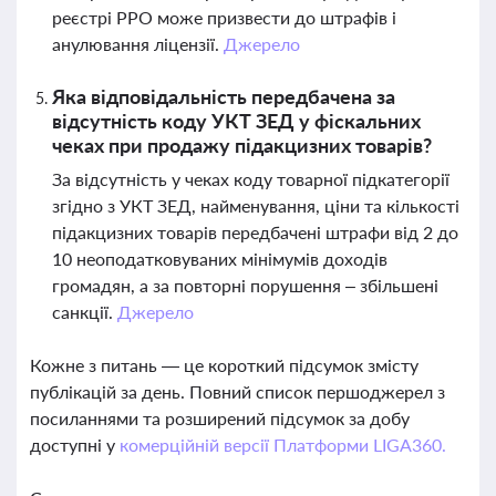
реєстрі РРО може призвести до штрафів і
анулювання ліцензії.
Джерело
Яка відповідальність передбачена за
відсутність коду УКТ ЗЕД у фіскальних
чеках при продажу підакцизних товарів?
За відсутність у чеках коду товарної підкатегорії
згідно з УКТ ЗЕД, найменування, ціни та кількості
підакцизних товарів передбачені штрафи від 2 до
10 неоподатковуваних мінімумів доходів
громадян, а за повторні порушення – збільшені
санкції.
Джерело
Кожне з питань — це короткий підсумок змісту
публікацій за день. Повний список першоджерел з
посиланнями та розширений підсумок за добу
доступні у
комерційній версії Платформи LIGA360.