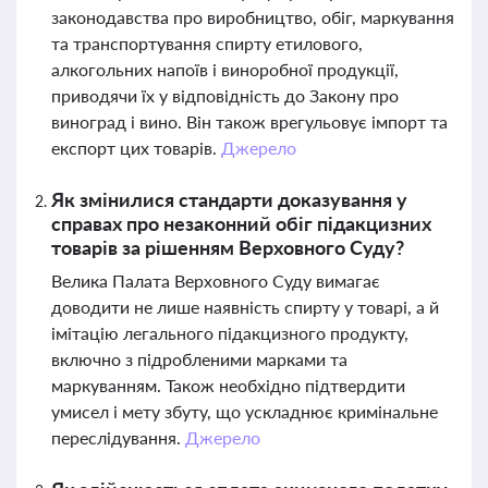
законодавства про виробництво, обіг, маркування
та транспортування спирту етилового,
алкогольних напоїв і виноробної продукції,
приводячи їх у відповідність до Закону про
виноград і вино. Він також врегульовує імпорт та
експорт цих товарів.
Джерело
Як змінилися стандарти доказування у
справах про незаконний обіг підакцизних
товарів за рішенням Верховного Суду?
Велика Палата Верховного Суду вимагає
доводити не лише наявність спирту у товарі, а й
імітацію легального підакцизного продукту,
включно з підробленими марками та
маркуванням. Також необхідно підтвердити
умисел і мету збуту, що ускладнює кримінальне
переслідування.
Джерело