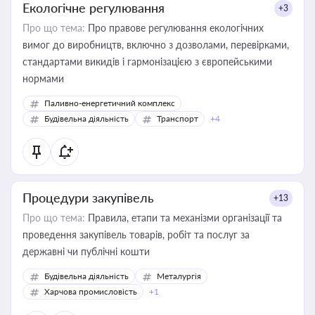
Екологічне регулювання
+3
Про що тема:
Про правове регулювання екологічних
вимог до виробництв, включно з дозволами, перевірками,
стандартами викидів і гармонізацією з європейськими
нормами
Паливно-енергетичний комплекс
Будівельна діяльність
Транспорт
+4
Процедури закупівель
+13
Про що тема:
Правила, етапи та механізми організації та
проведення закупівель товарів, робіт та послуг за
державні чи публічні кошти
Будівельна діяльність
Металургія
Харчова промисловість
+1