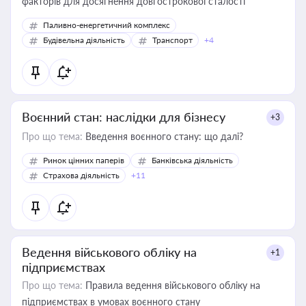
факторів для досягнення довгострокової сталості
Паливно-енергетичний комплекс
Будівельна діяльність
Транспорт
+4
Воєнний стан: наслідки для бізнесу
+3
Про що тема:
Введення воєнного стану: що далі?
Ринок цінних паперів
Банківська діяльність
Страхова діяльність
+11
Ведення військового обліку на
+1
підприємствах
Про що тема:
Правила ведення військового обліку на
підприємствах в умовах воєнного стану