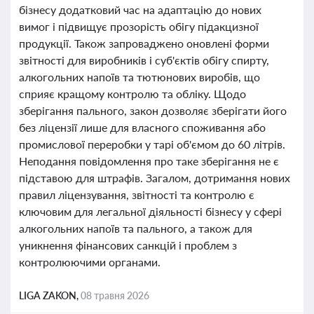
бізнесу додатковий час на адаптацію до нових
вимог і підвищує прозорість обігу підакцизної
продукції. Також запроваджено оновлені форми
звітності для виробників і суб'єктів обігу спирту,
алкогольних напоїв та тютюнових виробів, що
сприяє кращому контролю та обліку. Щодо
зберігання пального, закон дозволяє зберігати його
без ліцензії лише для власного споживання або
промислової переробки у тарі об'ємом до 60 літрів.
Неподання повідомлення про таке зберігання не є
підставою для штрафів. Загалом, дотримання нових
правил ліцензування, звітності та контролю є
ключовим для легальної діяльності бізнесу у сфері
алкогольних напоїв та пального, а також для
уникнення фінансових санкцій і проблем з
контролюючими органами.
LIGA ZAKON,
08 травня 2026