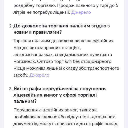
роздрібну торгівлю. Продаж пального у тарі до 5
літрів не потребує ліцензії.
Джерело
Де дозволена торгівля пальним згідно з
новими правилами?
Торгівля пальним дозволена лише на офіційних
місцях: автозаправних станціях,
автогазозаправках, спеціалізованих пунктах та
магазинах. Оптова торгівля без стаціонарного
місця можлива лише зі складу або транспортного
засобу.
Джерело
Які штрафи передбачені за порушення
ліцензійних вимог у сфері торгівлі
пальним?
Порушення ліцензійних вимог, таких як
необліковане пальне або відсутність дозвільних
документів, можуть призвести до штрафів понад