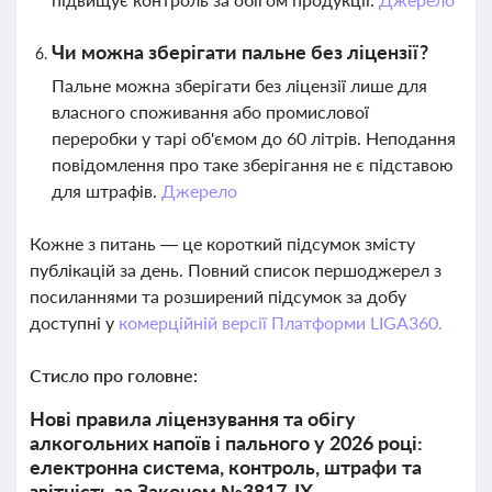
Чи можна зберігати пальне без ліцензії?
Пальне можна зберігати без ліцензії лише для
власного споживання або промислової
переробки у тарі об'ємом до 60 літрів. Неподання
повідомлення про таке зберігання не є підставою
для штрафів.
Джерело
Кожне з питань — це короткий підсумок змісту
публікацій за день. Повний список першоджерел з
посиланнями та розширений підсумок за добу
доступні у
комерційній версії Платформи LIGA360.
Стисло про головне:
Нові правила ліцензування та обігу
алкогольних напоїв і пального у 2026 році:
електронна система, контроль, штрафи та
звітність за Законом №3817-ІХ