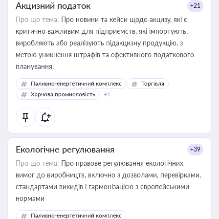
Акцизний податок
+21
Про що тема:
Про новини та кейси щодо акцизу, які є
критично важливим для підприємств, які імпортують,
виробляють або реалізують підакцизну продукцію, з
метою уникнення штрафів та ефективного податкового
планування.
Паливно-енергетичний комплекс
Торгівля
Харчова промисловість
+1
Екологічне регулювання
+39
Про що тема:
Про правове регулювання екологічних
вимог до виробництв, включно з дозволами, перевірками,
стандартами викидів і гармонізацією з європейськими
нормами
Паливно-енергетичний комплекс