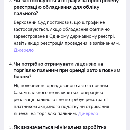
Чи застосовуються штрафи за прострочену
реєстрацію обладнання для обліку
пального?
Верховний Суд постановив, що штрафи не
застосовуються, якщо обладнання фактично
зареєстроване в Єдиному державному реєстрі,
навіть якщо реєстрація проведена із запізненням.
Джерело
Чи потрібно отримувати ліцензію на
торгівлю пальним при оренді авто з повним
баком?
Ні, повернення орендованого авто з повним
баком пального не вважається операцією
реалізації пального і не потребує реєстрації
платником акцизного податку чи отримання
ліцензії на торгівлю пальним.
Джерело
Як визначається мінімальна заробітна