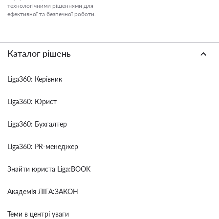
технологічними рішеннями для
ефективної та безпечної роботи.
Каталог рішень
Liga360: Керівник
Liga360: Юрист
Liga360: Бухгалтер
Liga360: PR-менеджер
Знайти юриста Liga:BOOK
Академія ЛІГА:ЗАКОН
Теми в центрі уваги