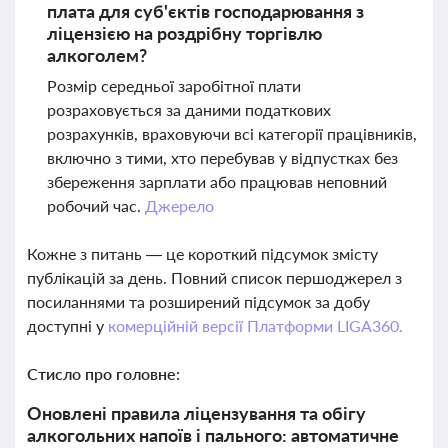
плата для суб'єктів господарювання з
ліцензією на роздрібну торгівлю
алкоголем?
Розмір середньої заробітної плати
розраховується за даними податкових
розрахунків, враховуючи всі категорії працівників,
включно з тими, хто перебував у відпустках без
збереження зарплати або працював неповний
робочий час.
Джерело
Кожне з питань — це короткий підсумок змісту
публікацій за день. Повний список першоджерел з
посиланнями та розширений підсумок за добу
доступні у
комерційній версії Платформи LIGA360.
Стисло про головне:
Оновлені правила ліцензування та обігу
алкогольних напоїв і пального: автоматичне