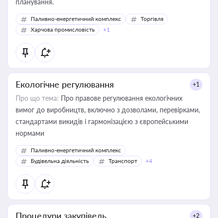
планування.
Паливно-енергетичний комплекс
Торгівля
Харчова промисловість
+1
Екологічне регулювання
+1
Про що тема:
Про правове регулювання екологічних
вимог до виробництв, включно з дозволами, перевірками,
стандартами викидів і гармонізацією з європейськими
нормами
Паливно-енергетичний комплекс
Будівельна діяльність
Транспорт
+4
Процедури закупівель
+2