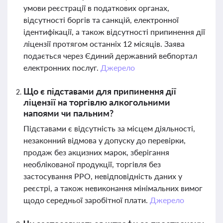
умови реєстрації в податкових органах,
відсутності боргів та санкцій, електронної
ідентифікації, а також відсутності припинення дії
ліцензії протягом останніх 12 місяців. Заява
подається через Єдиний державний вебпортал
електронних послуг.
Джерело
Що є підставами для припинення дії
ліцензії на торгівлю алкогольними
напоями чи пальним?
Підставами є відсутність за місцем діяльності,
незаконний відмова у допуску до перевірки,
продаж без акцизних марок, зберігання
необлікованої продукції, торгівля без
застосування РРО, невідповідність даних у
реєстрі, а також невиконання мінімальних вимог
щодо середньої заробітної плати.
Джерело