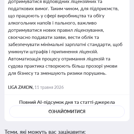
дотримуватися відповідних ліцензійних та
податкових вимог. Таким чином, для підприємств,
що працюють у сфері виробництва та обігу
алкогольних напоїв і пального, важливо
дотримуватися нових правил ліцензування,
своєчасно подавати заяви, вести облік та
забезпечувати мінімальні зарплатні стандарти, щоб
уникнути штрафів і припинення ліцензій.
Автоматизація процесу отримання ліцензій та
судова практика створюють більш прозорі умови
для бізнесу та зменшують ризики порушень.
LIGA ZAKON,
11 травня 2026
Повний AI-підсумок дня та статті-джерела
ОЗНАЙОМИТИСЯ
Теми, які можуть вас зацікавити: