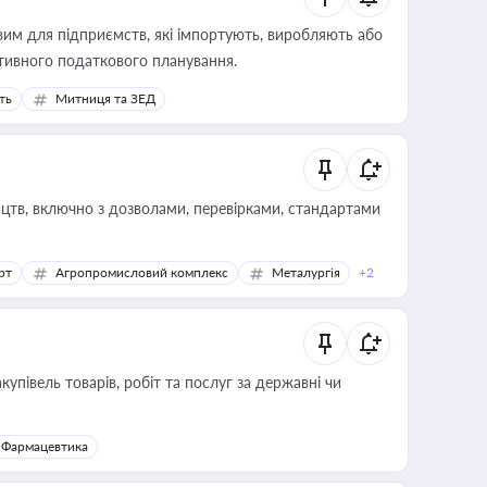
вим для підприємств, які імпортують, виробляють або
тивного податкового планування.
ть
Митниця та ЗЕД
цтв, включно з дозволами, перевірками, стандартами
рт
Агропромисловий комплекс
Металургія
+2
купівель товарів, робіт та послуг за державні чи
Фармацевтика