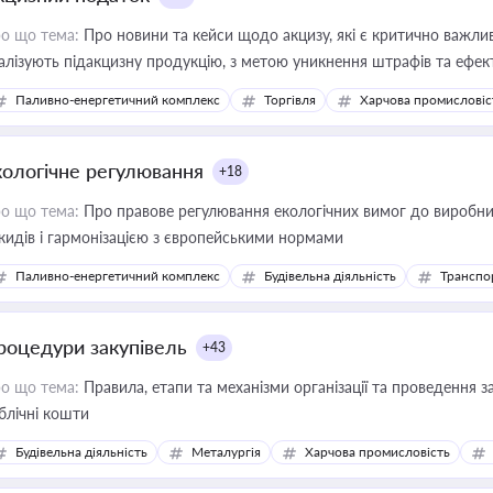
о що тема:
Про новини та кейси щодо акцизу, які є критично важли
алізують підакцизну продукцію, з метою уникнення штрафів та ефек
Паливно-енергетичний комплекс
Торгівля
Харчова промисловіс
кологічне регулювання
+18
о що тема:
Про правове регулювання екологічних вимог до виробни
кидів і гармонізацією з європейськими нормами
Паливно-енергетичний комплекс
Будівельна діяльність
Транспо
роцедури закупівель
+43
о що тема:
Правила, етапи та механізми організації та проведення за
блічні кошти
Будівельна діяльність
Металургія
Харчова промисловість