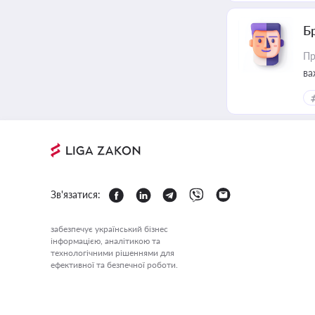
Б
Пр
ва
Зв'язатися:
забезпечує український бізнес
інформацією, аналітикою та
технологічними рішеннями для
ефективної та безпечної роботи.