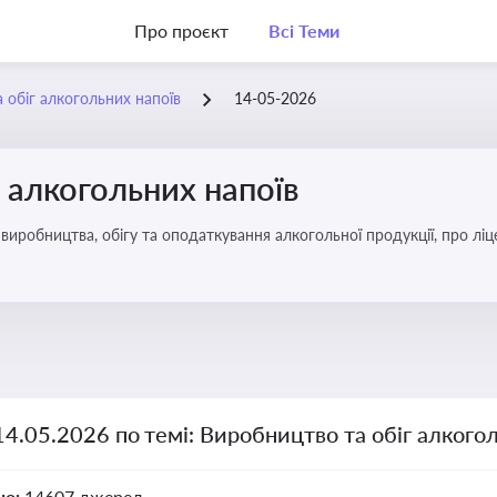
Про проєкт
Всі Теми
 обіг алкогольних напоїв
14-05-2026
 алкогольних напоїв
иробництва, обігу та оподаткування алкогольної продукції, про ліц
14.05.2026 по темі: Виробництво та обіг алкого
но:
14607 джерел