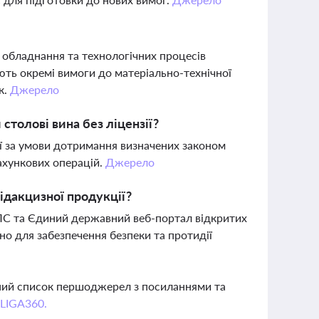
 обладнання та технологічних процесів
ють окремі вимоги до матеріально-технічної
к.
Джерело
столові вина без ліцензії?
ії за умови дотримання визначених законом
ахункових операцій.
Джерело
підакцизної продукції?
ПС та Єдиний державний веб-портал відкритих
но для забезпечення безпеки та протидії
вний список першоджерел з посиланнями та
 LIGA360.