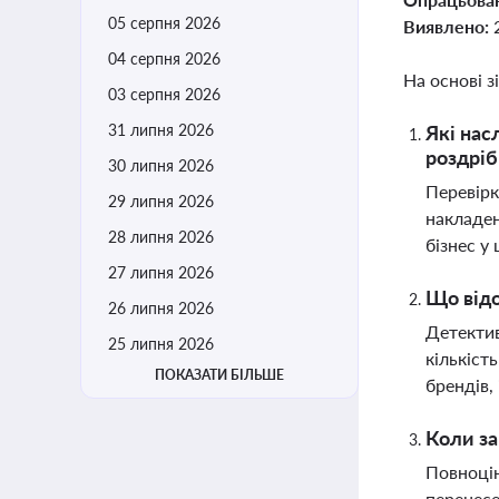
05 серпня 2026
Виявлено:
04 серпня 2026
На основі з
03 серпня 2026
31 липня 2026
Які нас
роздріб
30 липня 2026
Перевірк
29 липня 2026
накладен
28 липня 2026
бізнес у
27 липня 2026
Що відо
26 липня 2026
Детектив
25 липня 2026
кількіст
ПОКАЗАТИ БІЛЬШЕ
брендів,
Коли за
Повноцін
перенесе