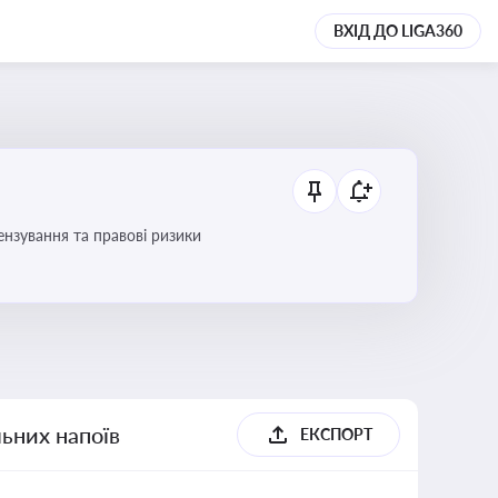
ВХІД ДО LIGA360
ензування та правові ризики
льних напоїв
ЕКСПОРТ