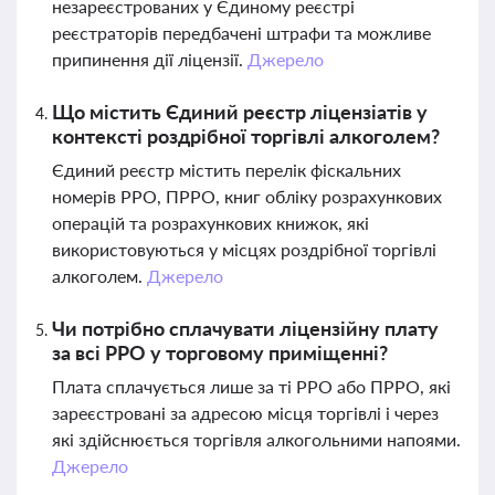
незареєстрованих у Єдиному реєстрі
реєстраторів передбачені штрафи та можливе
припинення дії ліцензії.
Джерело
Що містить Єдиний реєстр ліцензіатів у
контексті роздрібної торгівлі алкоголем?
Єдиний реєстр містить перелік фіскальних
номерів РРО, ПРРО, книг обліку розрахункових
операцій та розрахункових книжок, які
використовуються у місцях роздрібної торгівлі
алкоголем.
Джерело
Чи потрібно сплачувати ліцензійну плату
за всі РРО у торговому приміщенні?
Плата сплачується лише за ті РРО або ПРРО, які
зареєстровані за адресою місця торгівлі і через
які здійснюється торгівля алкогольними напоями.
Джерело