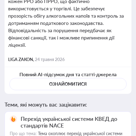
кожен РРО або ПРРО, що фактично
використовується у торгівлі. Це забезпечує
прозорість обігу алкогольних напоїв та контроль за
дотриманням податкового законодавства.
Відповідальність за порушення передбачає як
фінансові санкції, так і можливе припинення дії
ліцензії.
LIGA ZAKON,
24 травня 2026
Повний AI-підсумок дня та статті-джерела
ОЗНАЙОМИТИСЯ
Теми, які можуть вас зацікавити:
Перехід української системи КВЕД до
стандартів NACE
Про що тема:
Тема охоплює перехід української системи