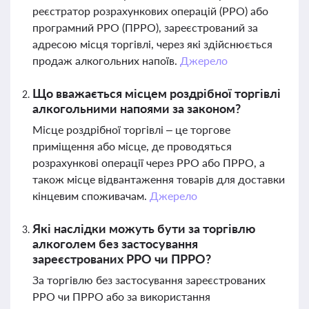
реєстратор розрахункових операцій (РРО) або
програмний РРО (ПРРО), зареєстрований за
адресою місця торгівлі, через які здійснюється
продаж алкогольних напоїв.
Джерело
Що вважається місцем роздрібної торгівлі
алкогольними напоями за законом?
Місце роздрібної торгівлі – це торгове
приміщення або місце, де проводяться
розрахункові операції через РРО або ПРРО, а
також місце відвантаження товарів для доставки
кінцевим споживачам.
Джерело
Які наслідки можуть бути за торгівлю
алкоголем без застосування
зареєстрованих РРО чи ПРРО?
За торгівлю без застосування зареєстрованих
РРО чи ПРРО або за використання