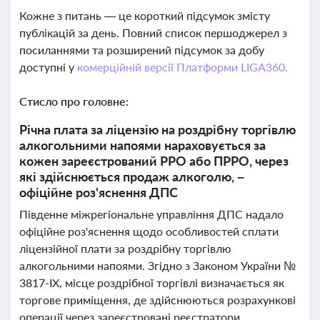
Кожне з питань — це короткий підсумок змісту
публікацій за день. Повний список першоджерел з
посиланнями та розширений підсумок за добу
доступні у
комерційній версії Платформи LIGA360.
Стисло про головне:
Річна плата за ліцензію на роздрібну торгівлю
алкогольними напоями нараховується за
кожен зареєстрований РРО або ПРРО, через
які здійснюється продаж алкоголю, –
офіційне роз'яснення ДПС
Південне міжрегіональне управління ДПС надало
офіційне роз'яснення щодо особливостей сплати
ліцензійної плати за роздрібну торгівлю
алкогольними напоями. Згідно з Законом України №
3817-ІХ, місце роздрібної торгівлі визначається як
торгове приміщення, де здійснюються розрахункові
операції через зареєстровані реєстратори