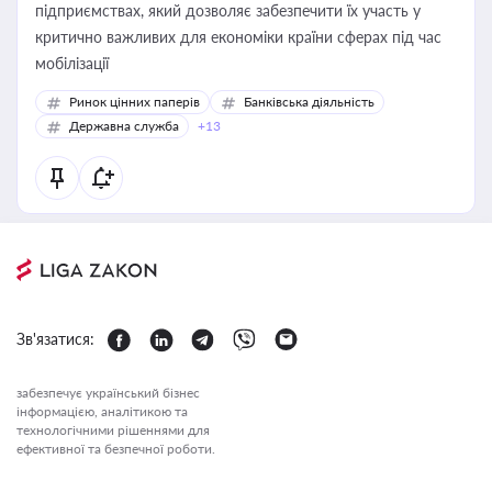
підприємствах, який дозволяє забезпечити їх участь у
критично важливих для економіки країни сферах під час
мобілізації
Ринок цінних паперів
Банківська діяльність
Державна служба
+13
Зв'язатися:
забезпечує український бізнес
інформацією, аналітикою та
технологічними рішеннями для
ефективної та безпечної роботи.