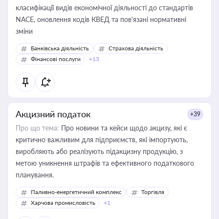
класифікації видів економічної діяльності до стандартів
NACE, оновлення кодів КВЕД та пов'язані нормативні
зміни
Банківська діяльність
Страхова діяльність
Фінансові послуги
+13
Акцизний податок
+39
Про що тема:
Про новини та кейси щодо акцизу, які є
критично важливим для підприємств, які імпортують,
виробляють або реалізують підакцизну продукцію, з
метою уникнення штрафів та ефективного податкового
планування.
Паливно-енергетичний комплекс
Торгівля
Харчова промисловість
+1