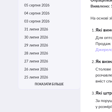
05 серпня 2026
Виявлено:
04 серпня 2026
На основі з
03 серпня 2026
31 липня 2026
Які вим
30 липня 2026
Для опто
Продаж п
29 липня 2026
Джерел
28 липня 2026
Як визн
27 липня 2026
Столове 
26 липня 2026
розчавле
25 липня 2026
вміст сп
ПОКАЗАТИ БІЛЬШЕ
Які штр
За поруш
у розмір