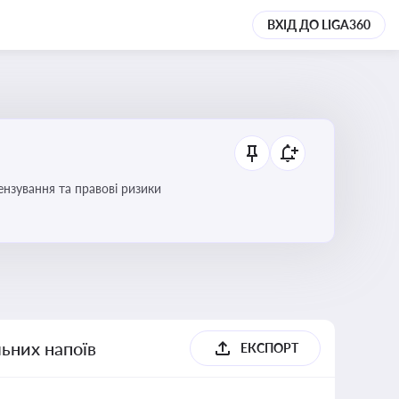
ВХІД ДО LIGA360
ензування та правові ризики
льних напоїв
ЕКСПОРТ