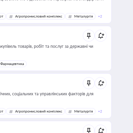
рт
Агропромисловий комплекс
Металургія
+2
купівель товарів, робіт та послуг за державні чи
Фармацевтика
ічних, соціальних та управлінських факторів для
рт
Агропромисловий комплекс
Металургія
+2