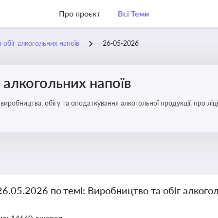
Про проєкт
Всі Теми
 обіг алкогольних напоїв
26-05-2026
 алкогольних напоїв
иробництва, обігу та оподаткування алкогольної продукції, про ліц
26.05.2026 по темі: Виробництво та обіг алкого
но:
14640 джерел