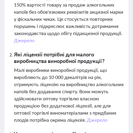
150% вартості товару за продаж алкогольних
напоїв без обов'язкових реквізитів акцизної марки
у фіскальних чеках. Це стосується повторних
порушень і підкреслює важливість дотримання
законодавства щодо обігу підакцизної продукції.
Джерело
Які ліцензії потрібні для малого
виробництва виноробної продукції?
Малі виробники виноробної продукції, що
виробляють до 10 000 декалітрів на рік,
отримують ліцензію на виробництво алкогольних
напоїв без додавання спирту. Вони можуть
здійснювати оптову торгівлю власною
продукцією без додаткової ліцензії, але для
оптової торгівлі виноматеріалами з придбаних
плодів потрібна окрема ліцензія.
Джерело