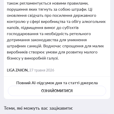
також регламентується новими правилами,
порушення яких тягнуть за собою штрафи. Ці
оновлення свідчать про посилення державного
контролю у сфері виробництва та обігу алкогольних
напоїв, підвищення вимог до суб'єктів
господарювання та необхідність ретельного
дотримання законодавства для уникнення
штрафних санкцій. Водночас спрощення для малих
виробників створює умови для розвитку малого
бізнесу у виноробній галузі.
LIGA ZAKON,
27 травня 2026
Повний AI-підсумок дня та статті-джерела
ОЗНАЙОМИТИСЯ
Теми, які можуть вас зацікавити: