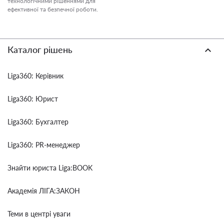
технологічними рішеннями для
ефективної та безпечної роботи.
Каталог рішень
Liga360: Керівник
Liga360: Юрист
Liga360: Бухгалтер
Liga360: PR-менеджер
Знайти юриста Liga:BOOK
Академія ЛІГА:ЗАКОН
Теми в центрі уваги