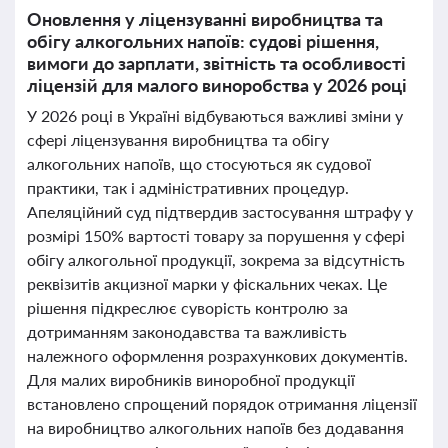
Оновлення у ліцензуванні виробництва та
обігу алкогольних напоїв: судові рішення,
вимоги до зарплати, звітність та особливості
ліцензій для малого виноробства у 2026 році
У 2026 році в Україні відбуваються важливі зміни у
сфері ліцензування виробництва та обігу
алкогольних напоїв, що стосуються як судової
практики, так і адміністративних процедур.
Апеляційний суд підтвердив застосування штрафу у
розмірі 150% вартості товару за порушення у сфері
обігу алкогольної продукції, зокрема за відсутність
реквізитів акцизної марки у фіскальних чеках. Це
рішення підкреслює суворість контролю за
дотриманням законодавства та важливість
належного оформлення розрахункових документів.
Для малих виробників виноробної продукції
встановлено спрощений порядок отримання ліцензії
на виробництво алкогольних напоїв без додавання