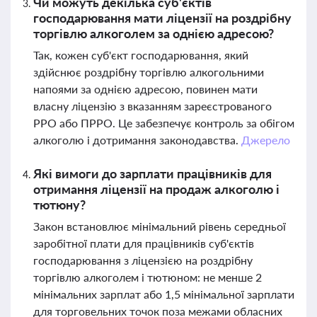
Чи можуть декілька суб'єктів
господарювання мати ліцензії на роздрібну
торгівлю алкоголем за однією адресою?
Так, кожен суб'єкт господарювання, який
здійснює роздрібну торгівлю алкогольними
напоями за однією адресою, повинен мати
власну ліцензію з вказанням зареєстрованого
РРО або ПРРО. Це забезпечує контроль за обігом
алкоголю і дотримання законодавства.
Джерело
Які вимоги до зарплати працівників для
отримання ліцензії на продаж алкоголю і
тютюну?
Закон встановлює мінімальний рівень середньої
заробітної плати для працівників суб'єктів
господарювання з ліцензією на роздрібну
торгівлю алкоголем і тютюном: не менше 2
мінімальних зарплат або 1,5 мінімальної зарплати
для торговельних точок поза межами обласних