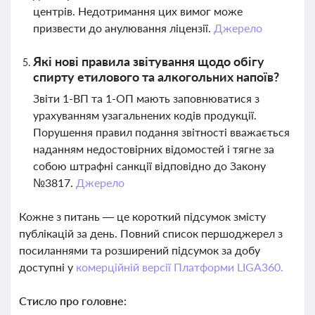
центрів. Недотримання цих вимог може
призвести до анулювання ліцензії.
Джерело
Які нові правила звітування щодо обігу
спирту етилового та алкогольних напоїв?
Звіти 1-ВП та 1-ОП мають заповнюватися з
урахуванням узагальнених кодів продукції.
Порушення правил подання звітності вважається
наданням недостовірних відомостей і тягне за
собою штрафні санкції відповідно до Закону
№3817.
Джерело
Кожне з питань — це короткий підсумок змісту
публікацій за день. Повний список першоджерел з
посиланнями та розширений підсумок за добу
доступні у
комерційній версії Платформи LIGA360.
Стисло про головне: