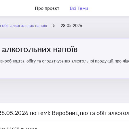
Про проєкт
Всі Теми
 обіг алкогольних напоїв
28-05-2026
 алкогольних напоїв
иробництва, обігу та оподаткування алкогольної продукції, про ліц
28.05.2026 по темі: Виробництво та обіг алкого
но:
14658 джерел