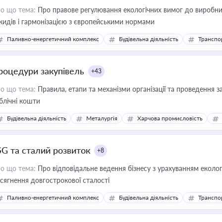
о що тема:
Про правове регулювання екологічних вимог до виробни
кидів і гармонізацією з європейськими нормами
Паливно-енергетичний комплекс
Будівельна діяльність
Транспо
роцедури закупівель
+43
о що тема:
Правила, етапи та механізми організації та проведення за
блічні кошти
Будівельна діяльність
Металургія
Харчова промисловість
SG та сталий розвиток
+8
о що тема:
Про відповідальне ведення бізнесу з урахуванням еколог
сягнення довгострокової сталості
Паливно-енергетичний комплекс
Будівельна діяльність
Транспо