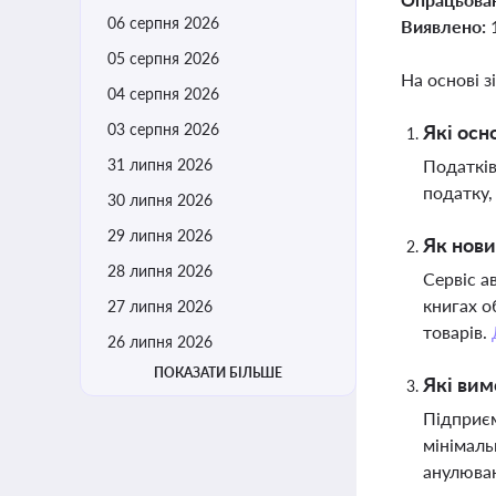
06 серпня 2026
Виявлено:
05 серпня 2026
На основі з
04 серпня 2026
03 серпня 2026
Які осн
31 липня 2026
Податків
податку,
30 липня 2026
29 липня 2026
Як нови
28 липня 2026
Сервіс а
книгах о
27 липня 2026
товарів.
26 липня 2026
ПОКАЗАТИ БІЛЬШЕ
Які вим
Підприєм
мінімаль
анулюван