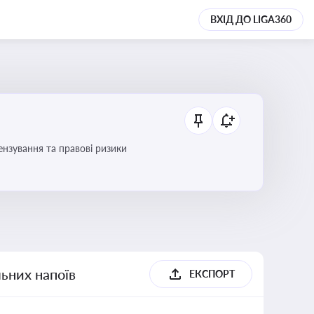
ВХІД ДО LIGA360
ензування та правові ризики
льних напоїв
ЕКСПОРТ