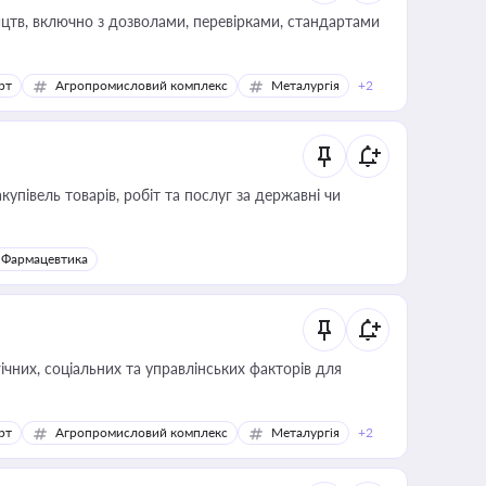
цтв, включно з дозволами, перевірками, стандартами
рт
Агропромисловий комплекс
Металургія
+2
купівель товарів, робіт та послуг за державні чи
Фармацевтика
ічних, соціальних та управлінських факторів для
рт
Агропромисловий комплекс
Металургія
+2