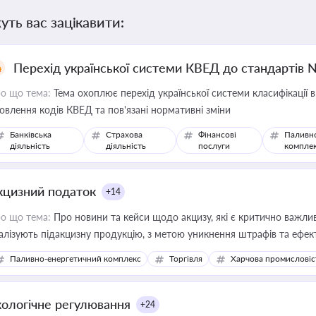
уть вас зацікавити:
Перехід української системи КВЕД до стандартів 
о що тема:
Тема охоплює перехід української системи класифікації в
овлення кодів КВЕД та пов'язані нормативні зміни
Банківська
Страхова
Фінансові
Паливн
діяльність
діяльність
послуги
компле
кцизний податок
+14
о що тема:
Про новини та кейси щодо акцизу, які є критично важли
алізують підакцизну продукцію, з метою уникнення штрафів та ефек
Паливно-енергетичний комплекс
Торгівля
Харчова промисловіс
кологічне регулювання
+24