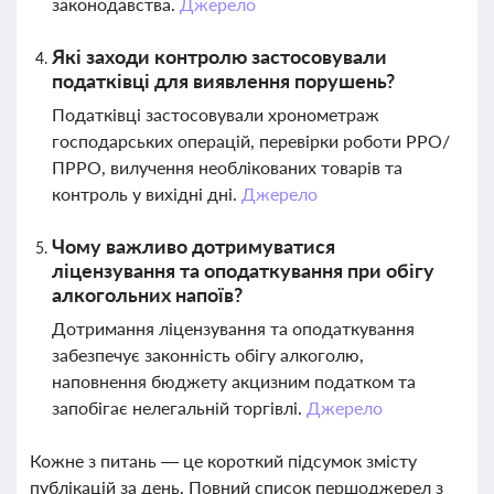
законодавства.
Джерело
Які заходи контролю застосовували
податківці для виявлення порушень?
Податківці застосовували хронометраж
господарських операцій, перевірки роботи РРО/
ПРРО, вилучення необлікованих товарів та
контроль у вихідні дні.
Джерело
Чому важливо дотримуватися
ліцензування та оподаткування при обігу
алкогольних напоїв?
Дотримання ліцензування та оподаткування
забезпечує законність обігу алкоголю,
наповнення бюджету акцизним податком та
запобігає нелегальній торгівлі.
Джерело
Кожне з питань — це короткий підсумок змісту
публікацій за день. Повний список першоджерел з