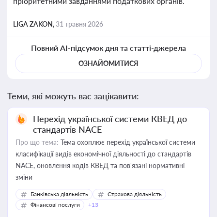
пріоритетними завданнями податкових органів.
LIGA ZAKON,
31 травня 2026
Повний AI-підсумок дня та статті-джерела
ОЗНАЙОМИТИСЯ
Теми, які можуть вас зацікавити:
Перехід української системи КВЕД до
стандартів NACE
Про що тема:
Тема охоплює перехід української системи
класифікації видів економічної діяльності до стандартів
NACE, оновлення кодів КВЕД та пов'язані нормативні
зміни
Банківська діяльність
Страхова діяльність
Фінансові послуги
+13