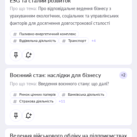
ESG та сталий розвиток
Про що тема:
Про відповідальне ведення бізнесу з
урахуванням екологічних, соціальних та управлінських
факторів для досягнення довгострокової сталості
Паливно-енергетичний комплекс
Будівельна діяльність
Транспорт
+4
Воєнний стан: наслідки для бізнесу
+2
Про що тема:
Введення воєнного стану: що далі?
Ринок цінних паперів
Банківська діяльність
Страхова діяльність
+11
Ведення військового обліку на підприємствах