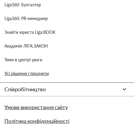
Liga360: Бухгалтер
Liga360: PR-менеджер
Знайти юриста Liga:BOOK
Академія ЛІГА:ЗАКОН
Теми в центрі уваги
Усі рішення і продукти
Співробітництво
Умови використання сайту
Політика конфіденційності