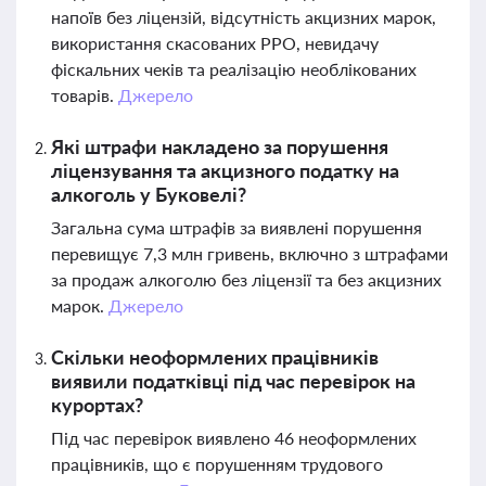
напоїв без ліцензій, відсутність акцизних марок,
використання скасованих РРО, невидачу
фіскальних чеків та реалізацію необлікованих
товарів.
Джерело
Які штрафи накладено за порушення
ліцензування та акцизного податку на
алкоголь у Буковелі?
Загальна сума штрафів за виявлені порушення
перевищує 7,3 млн гривень, включно з штрафами
за продаж алкоголю без ліцензії та без акцизних
марок.
Джерело
Скільки неоформлених працівників
виявили податківці під час перевірок на
курортах?
Під час перевірок виявлено 46 неоформлених
працівників, що є порушенням трудового