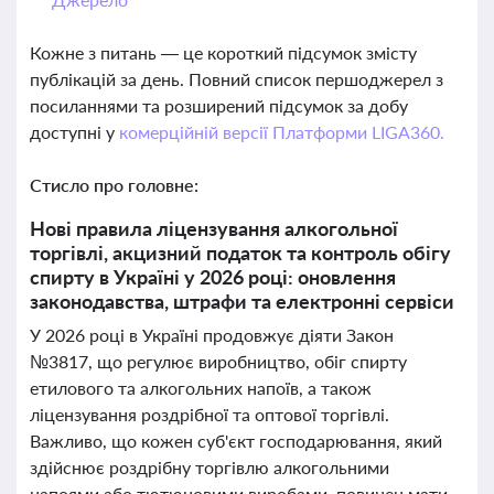
Кожне з питань — це короткий підсумок змісту
публікацій за день. Повний список першоджерел з
посиланнями та розширений підсумок за добу
доступні у
комерційній версії Платформи LIGA360.
Стисло про головне:
Нові правила ліцензування алкогольної
торгівлі, акцизний податок та контроль обігу
спирту в Україні у 2026 році: оновлення
законодавства, штрафи та електронні сервіси
У 2026 році в Україні продовжує діяти Закон
№3817, що регулює виробництво, обіг спирту
етилового та алкогольних напоїв, а також
ліцензування роздрібної та оптової торгівлі.
Важливо, що кожен суб'єкт господарювання, який
здійснює роздрібну торгівлю алкогольними
напоями або тютюновими виробами, повинен мати