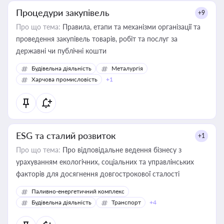
Процедури закупівель
+9
Про що тема:
Правила, етапи та механізми організації та
проведення закупівель товарів, робіт та послуг за
державні чи публічні кошти
Будівельна діяльність
Металургія
Харчова промисловість
+1
ESG та сталий розвиток
+1
Про що тема:
Про відповідальне ведення бізнесу з
урахуванням екологічних, соціальних та управлінських
факторів для досягнення довгострокової сталості
Паливно-енергетичний комплекс
Будівельна діяльність
Транспорт
+4