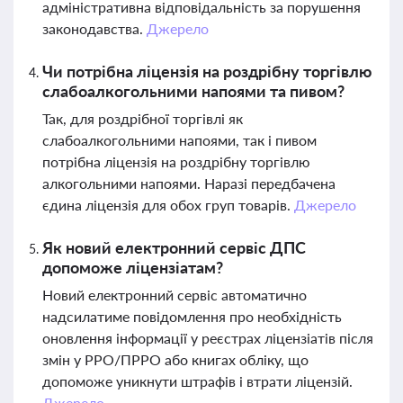
адміністративна відповідальність за порушення
законодавства.
Джерело
Чи потрібна ліцензія на роздрібну торгівлю
слабоалкогольними напоями та пивом?
Так, для роздрібної торгівлі як
слабоалкогольними напоями, так і пивом
потрібна ліцензія на роздрібну торгівлю
алкогольними напоями. Наразі передбачена
єдина ліцензія для обох груп товарів.
Джерело
Як новий електронний сервіс ДПС
допоможе ліцензіатам?
Новий електронний сервіс автоматично
надсилатиме повідомлення про необхідність
оновлення інформації у реєстрах ліцензіатів після
змін у РРО/ПРРО або книгах обліку, що
допоможе уникнути штрафів і втрати ліцензій.
Джерело