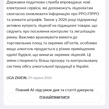
Державна податкова служба впроваджує нові
електронні сервіси, які допоможуть ліцензіатам
своєчасно оновлювати інформацію про РРО/ПРРО
та уникати штрафів. Також у 2026 році підприємці
активно купують ліцензії на підакцизні товари, що
свідчить про посилення контролю та легалізацію
ринку. Важливо враховувати вимоги до
торговельних площ та окремих об’єктів, особливо
якщо алкоголь продається у різних приміщеннях
однієї будівлі, що вимагає окремих ліцензій. Ці
зміни створюють більш прозору та контрольовану
систему обігу алкогольної продукції в Україні.
LIGA ZAKON,
09 червня 2026
Повний AI-підсумок дня та статті-джерела
ОЗНАЙОМИТИСЯ