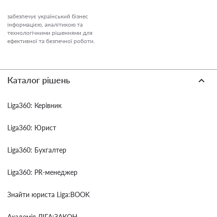
забезпечує український бізнес
інформацією, аналітикою та
технологічними рішеннями для
ефективної та безпечної роботи.
Каталог рішень
Liga360: Керівник
Liga360: Юрист
Liga360: Бухгалтер
Liga360: PR-менеджер
Знайти юриста Liga:BOOK
Академія ЛІГА:ЗАКОН