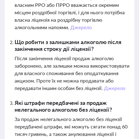
власним РРО або ПРРО вважається окремим
місцем роздрібної торгівлі, і для нього потрібна
власна ліцензія на роздрібну торгівлю
алкогольними напоями.
Джерело
Що робити з залишками алкоголю після
закінчення строку дії ліцензії?
Після закінчення ліцензії продаж алкоголю
заборонено, але залишки можна використовувати
для власного споживання без оподаткування
акцизом. Проте їх не можна продавати або
передавати іншим особам без ліцензії.
Джерело
Які штрафи передбачені за продаж
нелегального алкоголю без ліцензії?
За продаж нелегального алкоголю без ліцензії
передбачені штрафи, які можуть сягати понад 60
тисяч гривень, а також анулювання ліцензії і