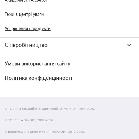
Теми в центрі уваги
Усі рішення і продукти
Співробітництво
Умови використання сайту
Політика конфіденційності
© ТОВ "інформаційно-аналітичний центр ЛІГА", 1991-2026.
© ТОВ "ЛІГА ЗАКОН", 2007-2026.
© Інформаційне агентство "ЛІГА:ЗАКОН", 2010-2026.