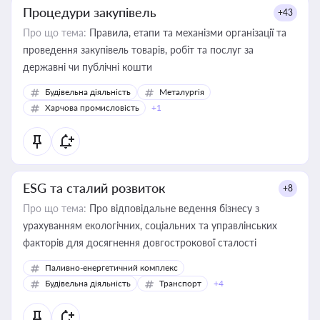
Процедури закупівель
+43
Про що тема:
Правила, етапи та механізми організації та
проведення закупівель товарів, робіт та послуг за
державні чи публічні кошти
Будівельна діяльність
Металургія
Харчова промисловість
+1
ESG та сталий розвиток
+8
Про що тема:
Про відповідальне ведення бізнесу з
урахуванням екологічних, соціальних та управлінських
факторів для досягнення довгострокової сталості
Паливно-енергетичний комплекс
Будівельна діяльність
Транспорт
+4