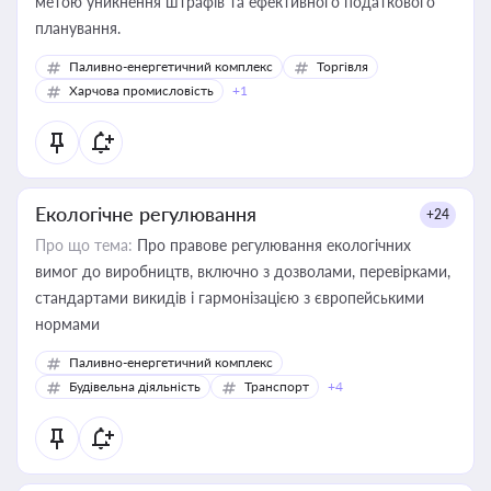
метою уникнення штрафів та ефективного податкового
планування.
Паливно-енергетичний комплекс
Торгівля
Харчова промисловість
+1
Екологічне регулювання
+24
Про що тема:
Про правове регулювання екологічних
вимог до виробництв, включно з дозволами, перевірками,
стандартами викидів і гармонізацією з європейськими
нормами
Паливно-енергетичний комплекс
Будівельна діяльність
Транспорт
+4