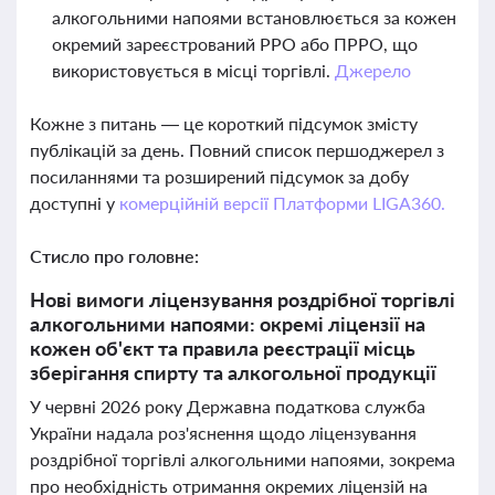
алкогольними напоями встановлюється за кожен
окремий зареєстрований РРО або ПРРО, що
використовується в місці торгівлі.
Джерело
Кожне з питань — це короткий підсумок змісту
публікацій за день. Повний список першоджерел з
посиланнями та розширений підсумок за добу
доступні у
комерційній версії Платформи LIGA360.
Стисло про головне:
Нові вимоги ліцензування роздрібної торгівлі
алкогольними напоями: окремі ліцензії на
кожен об'єкт та правила реєстрації місць
зберігання спирту та алкогольної продукції
У червні 2026 року Державна податкова служба
України надала роз'яснення щодо ліцензування
роздрібної торгівлі алкогольними напоями, зокрема
про необхідність отримання окремих ліцензій на