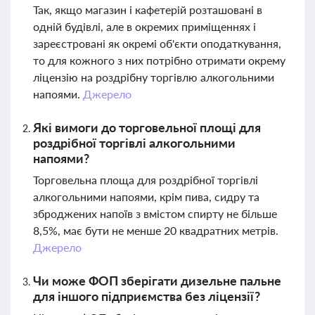
Так, якщо магазин і кафетерій розташовані в
одній будівлі, але в окремих приміщеннях і
зареєстровані як окремі об'єкти оподаткування,
то для кожного з них потрібно отримати окрему
ліцензію на роздрібну торгівлю алкогольними
напоями.
Джерело
Які вимоги до торговельної площі для
роздрібної торгівлі алкогольними
напоями?
Торговельна площа для роздрібної торгівлі
алкогольними напоями, крім пива, сидру та
зброджених напоїв з вмістом спирту не більше
8,5%, має бути не менше 20 квадратних метрів.
Джерело
Чи може ФОП зберігати дизельне пальне
для іншого підприємства без ліцензії?