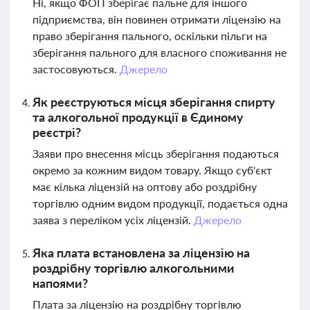
Ні, якщо ФОП зберігає пальне для іншого
підприємства, він повинен отримати ліцензію на
право зберігання пального, оскільки пільги на
зберігання пального для власного споживання не
застосовуються.
Джерело
Як реєструються місця зберігання спирту
та алкогольної продукції в Єдиному
реєстрі?
Заяви про внесення місць зберігання подаються
окремо за кожним видом товару. Якщо суб'єкт
має кілька ліцензій на оптову або роздрібну
торгівлю одним видом продукції, подається одна
заява з переліком усіх ліцензій.
Джерело
Яка плата встановлена за ліцензію на
роздрібну торгівлю алкогольними
напоями?
Плата за ліцензію на роздрібну торгівлю