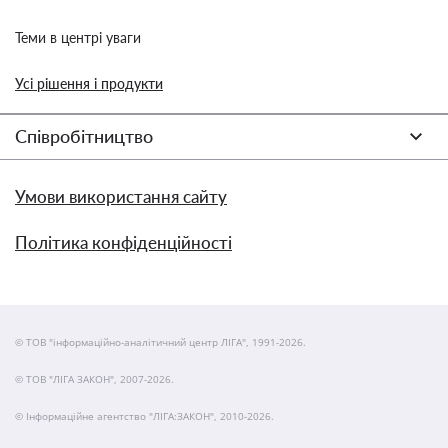
Теми в центрі уваги
Усі рішення і продукти
Співробітництво
Умови використання сайту
Політика конфіденційності
© ТОВ "інформаційно-аналітичний центр ЛІГА", 1991-2026.
© ТОВ "ЛІГА ЗАКОН", 2007-2026.
© Інформаційне агентство "ЛІГА:ЗАКОН", 2010-2026.