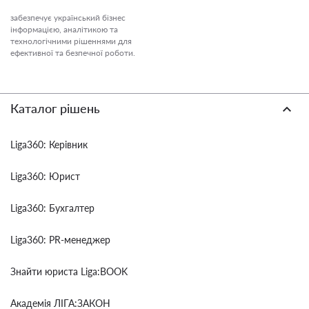
забезпечує український бізнес
інформацією, аналітикою та
технологічними рішеннями для
ефективної та безпечної роботи.
Каталог рішень
Liga360: Керівник
Liga360: Юрист
Liga360: Бухгалтер
Liga360: PR-менеджер
Знайти юриста Liga:BOOK
Академія ЛІГА:ЗАКОН