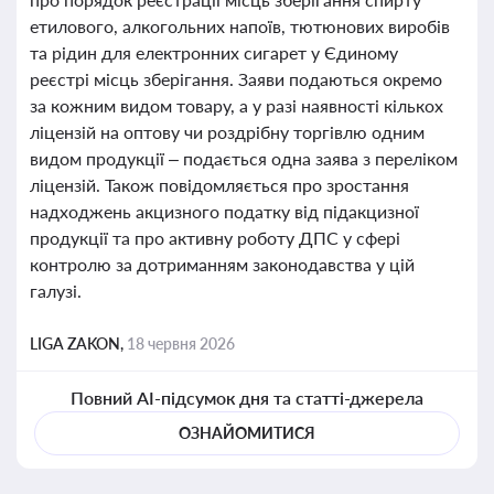
етилового, алкогольних напоїв, тютюнових виробів
та рідин для електронних сигарет у Єдиному
реєстрі місць зберігання. Заяви подаються окремо
за кожним видом товару, а у разі наявності кількох
ліцензій на оптову чи роздрібну торгівлю одним
видом продукції – подається одна заява з переліком
ліцензій. Також повідомляється про зростання
надходжень акцизного податку від підакцизної
продукції та про активну роботу ДПС у сфері
контролю за дотриманням законодавства у цій
галузі.
LIGA ZAKON,
18 червня 2026
Повний AI-підсумок дня та статті-джерела
ОЗНАЙОМИТИСЯ