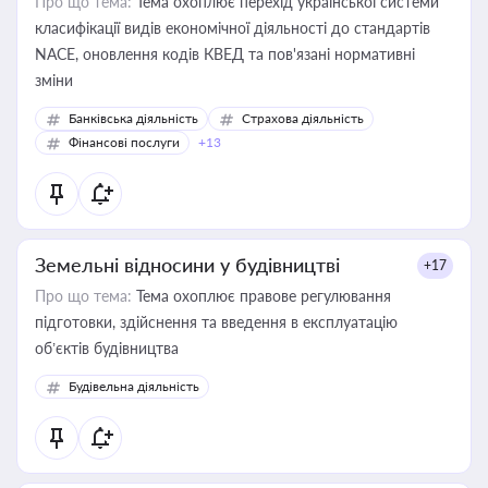
Про що тема:
Тема охоплює перехід української системи
класифікації видів економічної діяльності до стандартів
NACE, оновлення кодів КВЕД та пов'язані нормативні
зміни
Банківська діяльність
Страхова діяльність
Фінансові послуги
+13
Земельні відносини у будівництві
+17
Про що тема:
Тема охоплює правове регулювання
підготовки, здійснення та введення в експлуатацію
об’єктів будівництва
Будівельна діяльність