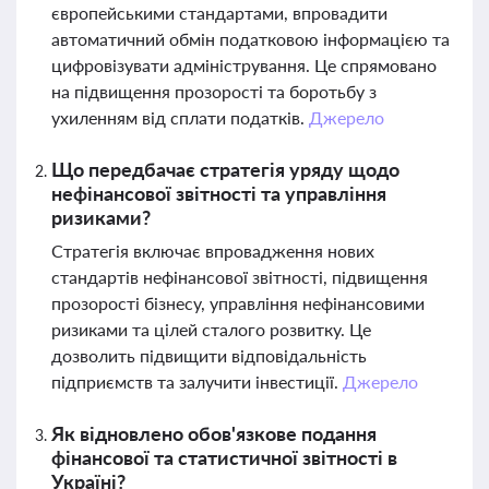
європейськими стандартами, впровадити
автоматичний обмін податковою інформацією та
цифровізувати адміністрування. Це спрямовано
на підвищення прозорості та боротьбу з
ухиленням від сплати податків.
Джерело
Що передбачає стратегія уряду щодо
нефінансової звітності та управління
ризиками?
Стратегія включає впровадження нових
стандартів нефінансової звітності, підвищення
прозорості бізнесу, управління нефінансовими
ризиками та цілей сталого розвитку. Це
дозволить підвищити відповідальність
підприємств та залучити інвестиції.
Джерело
Як відновлено обов'язкове подання
фінансової та статистичної звітності в
Україні?