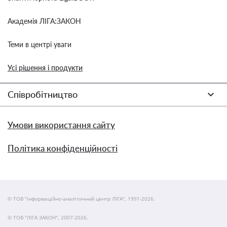
Академія ЛІГА:ЗАКОН
Теми в центрі уваги
Усі рішення і продукти
Співробітництво
Умови використання сайту
Політика конфіденційності
© ТОВ "інформаційно-аналітичний центр ЛІГА", 1991-2026.
© ТОВ "ЛІГА ЗАКОН", 2007-2026.