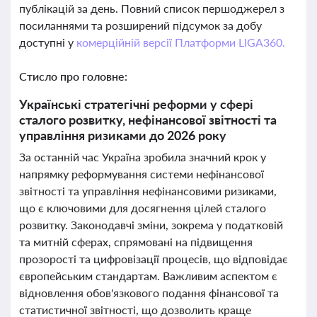
публікацій за день. Повний список першоджерел з
посиланнями та розширений підсумок за добу
доступні у
комерційній версії Платформи LIGA360.
Стисло про головне:
Українські стратегічні реформи у сфері
сталого розвитку, нефінансової звітності та
управління ризиками до 2026 року
За останній час Україна зробила значний крок у
напрямку реформування системи нефінансової
звітності та управління нефінансовими ризиками,
що є ключовими для досягнення цілей сталого
розвитку. Законодавчі зміни, зокрема у податковій
та митній сферах, спрямовані на підвищення
прозорості та цифровізації процесів, що відповідає
європейським стандартам. Важливим аспектом є
відновлення обов'язкового подання фінансової та
статистичної звітності, що дозволить краще