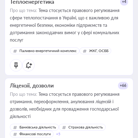
Теплоенергетика
+4
Про що тема:
Тема стосується правового регулювання
сфери теплопостачання в Україні, що є важливою для
енергетичної безпеки, економіки підприємств та
дотримання законодавчих вимог у сфері комунальних
послуг
Паливно-енергетичний комплекс
ЖКГ, ОСББ
Ліцензії, дозволи
+66
Про що тема:
Тема стосується правового регулювання
отримання, переоформлення, анулювання ліцензій і
дозволів, необхідних для провадження господарської
діяльності
Банківська діяльність
Страхова діяльність
Фінансові послуги
+5