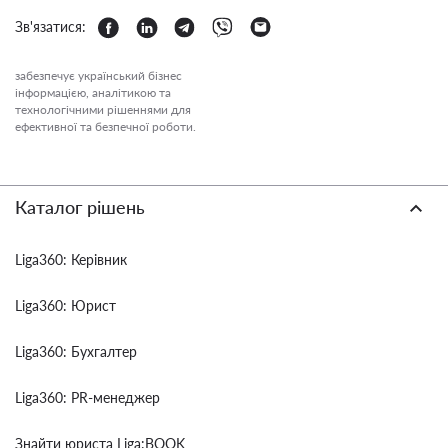
Зв'язатися:
забезпечує український бізнес
інформацією, аналітикою та
технологічними рішеннями для
ефективної та безпечної роботи.
Каталог рішень
Liga360: Керівник
Liga360: Юрист
Liga360: Бухгалтер
Liga360: PR-менеджер
Знайти юриста Liga:BOOK