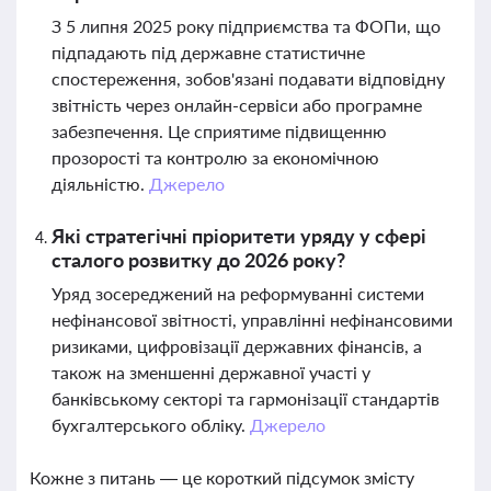
З 5 липня 2025 року підприємства та ФОПи, що
підпадають під державне статистичне
спостереження, зобов'язані подавати відповідну
звітність через онлайн-сервіси або програмне
забезпечення. Це сприятиме підвищенню
прозорості та контролю за економічною
діяльністю.
Джерело
Які стратегічні пріоритети уряду у сфері
сталого розвитку до 2026 року?
Уряд зосереджений на реформуванні системи
нефінансової звітності, управлінні нефінансовими
ризиками, цифровізації державних фінансів, а
також на зменшенні державної участі у
банківському секторі та гармонізації стандартів
бухгалтерського обліку.
Джерело
Кожне з питань — це короткий підсумок змісту