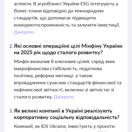
аспекти. В агробізнесі України ESG інтегрують у
бізнес-плани відповідно до міжнародних
стандартів, що допомагає підвищити
конкурентоспроможність та залучити інвестиції.
Джерело
Які основні операційні цілі Мінфіну України
на 2025 рік щодо сталого розвитку?
Мінфін визначив 8 ключових цілей, серед яких
макрофінансова стабільність, податкова
політика, реформа митниці, а також
впровадження сучасних стандартів фінансової та
нефінансової звітності, включно зі звітністю зі
сталого розвитку.
Джерело
Як великі компанії в Україні реалізують
корпоративну соціальну відповідальність?
Компанії, як IDS Ukraine, інвестують у проєкти