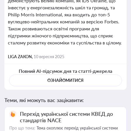
демонструють великі компанії, як IDS Ukraine, що
інвестує у енергонезалежність шкіл та громад, та
Philip Morris International, яка входить до топ-5
вуглецево-нейтральних компаній за версією Forbes.
Також розвиваються освітні програми для
підтримки жіночого підприємництва, що сприяє
сталому розвитку економіки та суспільства в цілому.
LIGA ZAKON,
10 вересня 2025
Повний AI-підсумок дня та статті-джерела
ОЗНАЙОМИТИСЯ
Теми, які можуть вас зацікавити:
Перехід української системи КВЕД до
стандартів NACE
Про що тема:
Тема охоплює перехід української системи