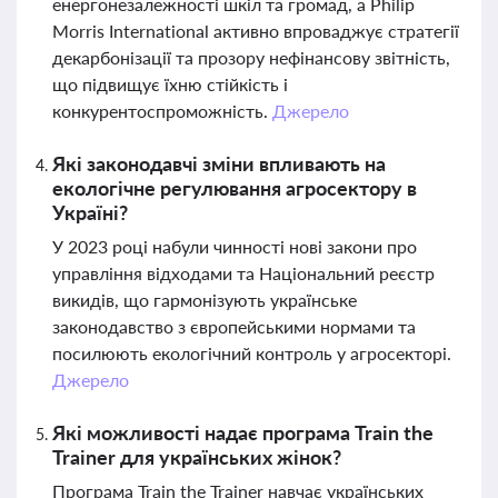
енергонезалежності шкіл та громад, а Philip
Morris International активно впроваджує стратегії
декарбонізації та прозору нефінансову звітність,
що підвищує їхню стійкість і
конкурентоспроможність.
Джерело
Які законодавчі зміни впливають на
екологічне регулювання агросектору в
Україні?
У 2023 році набули чинності нові закони про
управління відходами та Національний реєстр
викидів, що гармонізують українське
законодавство з європейськими нормами та
посилюють екологічний контроль у агросекторі.
Джерело
Які можливості надає програма Train the
Trainer для українських жінок?
Програма Train the Trainer навчає українських