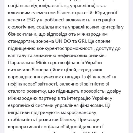
соціальна відповідальність, управління) стає
ключовим елементом бізнес-стратегій. Юридичні
аспекти ESG у агробізнесі включають інтеграцію
екологічних, соціальних та управлінських критеріїв у
бізнес-плани, що відповідають міжнародним
стандартам, зокрема UNIDO та GRI. Це сприяє
підвищенню конкурентоспроможності, доступу до
капіталу та зниженню нефінансових ризиків.
Паралельно Міністерство фінансів України
визначило 8 операційних цілей, серед яких
впровадження сучасних стандартів фінансової та
нефінансової звітності, включно зі звітністю зі
сталого розвитку, що підвищить прозорість, довіру
міжнародних партнерів та інтеграцію України у
європейські системи управління фінансами. Ці
ініціативи підтримують макрофінансову
стабільність і розвиток бізнесу. Приклади
корпоративної соціальної відповідальності