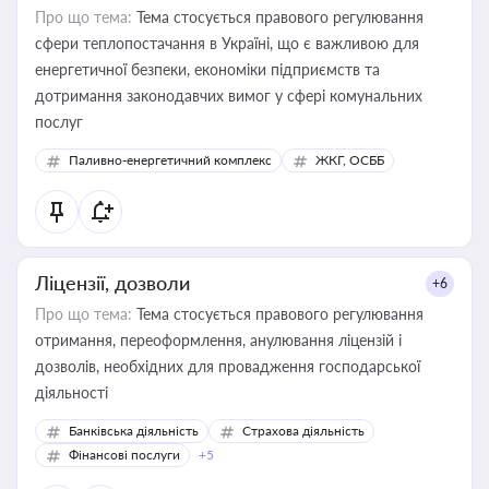
Про що тема:
Тема стосується правового регулювання
сфери теплопостачання в Україні, що є важливою для
енергетичної безпеки, економіки підприємств та
дотримання законодавчих вимог у сфері комунальних
послуг
Паливно-енергетичний комплекс
ЖКГ, ОСББ
Ліцензії, дозволи
+6
Про що тема:
Тема стосується правового регулювання
отримання, переоформлення, анулювання ліцензій і
дозволів, необхідних для провадження господарської
діяльності
Банківська діяльність
Страхова діяльність
Фінансові послуги
+5