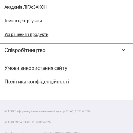
Академія ЛІГА:ЗАКОН
Теми в центрі уваги
Усі рішення і продукти
Співробітництво
Умови використання сайту
Політика конфіденційності
© ТОВ "інформаційно-аналітичний центр ЛІГА", 1991-2026.
© ТОВ "ЛІГА ЗАКОН", 2007-2026.