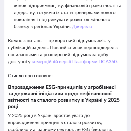
жінок підприємництву, фінансовій грамотності та
лідерству, готуючи їх стати тренерками нового
покоління і підтримувати розвиток жіночого
бізнесу в регіонах України.
Джерело
Кожне з питань — це короткий підсумок змісту
публікацій за день. Повний список першоджерел з
посиланнями та розширений підсумок за добу
доступні у
комерційній версії Платформи LIGA360.
Стисло про головне:
Впровадження ESG-принципів у агробізнесі
та державні ініціативи щодо нефінансової
звітності та сталого розвитку в Україні у 2025
році
У 2025 році в Україні зростає увага до
впровадження принципів сталого розвитку,
особливо у аграрному секторі, де ESG (екологія,