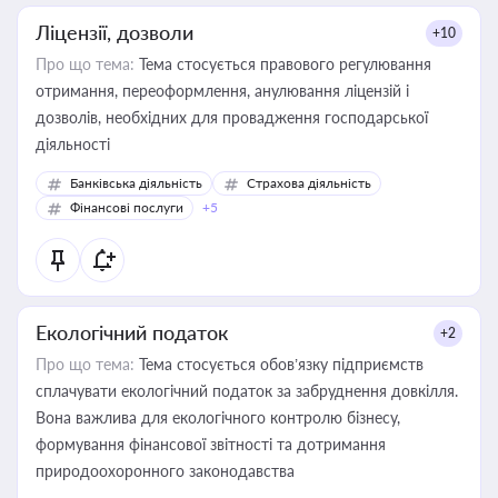
Ліцензії, дозволи
+10
Про що тема:
Тема стосується правового регулювання
отримання, переоформлення, анулювання ліцензій і
дозволів, необхідних для провадження господарської
діяльності
Банківська діяльність
Страхова діяльність
Фінансові послуги
+5
Екологічний податок
+2
Про що тема:
Тема стосується обов’язку підприємств
сплачувати екологічний податок за забруднення довкілля.
Вона важлива для екологічного контролю бізнесу,
формування фінансової звітності та дотримання
природоохоронного законодавства