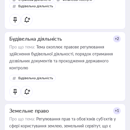
бухгалтера під час оподаткування, приватизації, оренди
Будівельна діяльність
державного майна, корпоративних угод і перевірки
статусу суб'єктів оціночної діяльності
Будівельна діяльність
+2
Про що тема:
Тема охоплює правове регулювання
здійснення будівельної діяльності, порядок отримання
дозвільних документів та проходження державного
контролю
Будівельна діяльність
Земельне право
+1
Про що тема:
Регулювання прав та обов’язків суб’єктів у
сфері користування землею, земельний сервітут, що є