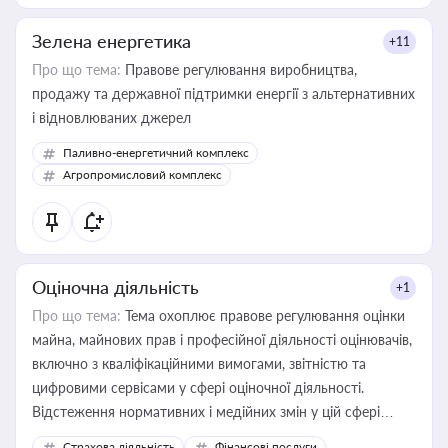
Зелена енергетика
+11
Про що тема:
Правове регулювання виробництва,
продажу та державної підтримки енергії з альтернативних
і відновлюваних джерел
Паливно-енергетичний комплекс
Агропромисловий комплекс
Оціночна діяльність
+1
Про що тема:
Тема охоплює правове регулювання оцінки
майна, майнових прав і професійної діяльності оцінювачів,
включно з кваліфікаційними вимогами, звітністю та
цифровими сервісами у сфері оціночної діяльності.
Відстеження нормативних і медійних змін у цій сфері
корисне для власника бізнесу, керівника, юриста або
Страхова діяльність
Фінансові послуги