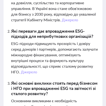
на довкілля, суспільство та корпоративне
управління. В Україні вона стане обов'язковою
для бізнесу з 2030 року, відповідно до ухваленої
стратегії Кабінету Міністрів.
Джерело
Які переваги дає впровадження ESG-
підходів для неприбуткових організацій?
ESG-підходи підвищують прозорість і довіру
серед донорів і партнерів, допомагають залучати
міжнародне фінансування, оптимізують
внутрішні процеси та формують культуру
відповідальності, що сприяє сталому розвитку
НГО.
Джерело
Які основні виклики стоять перед бізнесом
і НГО при впровадженні ESG та звітності зі
сталого розвитку?
Основними викликами є необхідність