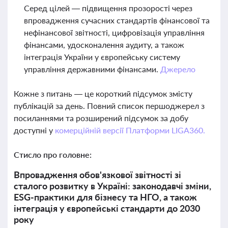
Серед цілей — підвищення прозорості через
впровадження сучасних стандартів фінансової та
нефінансової звітності, цифровізація управління
фінансами, удосконалення аудиту, а також
інтеграція України у європейську систему
управління державними фінансами.
Джерело
Кожне з питань — це короткий підсумок змісту
публікацій за день. Повний список першоджерел з
посиланнями та розширений підсумок за добу
доступні у
комерційній версії Платформи LIGA360.
Стисло про головне:
Впровадження обов'язкової звітності зі
сталого розвитку в Україні: законодавчі зміни,
ESG-практики для бізнесу та НГО, а також
інтеграція у європейські стандарти до 2030
року