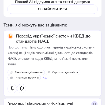
Повний AI-підсумок дня та статті-джерела
ОЗНАЙОМИТИСЯ
Теми, які можуть вас зацікавити:
Перехід української системи КВЕД до
стандартів NACE
Про що тема:
Тема охоплює перехід української системи
класифікації видів економічної діяльності до стандартів
NACE, оновлення кодів КВЕД та пов'язані нормативні
зміни
Банківська діяльність
Страхова діяльність
Фінансові послуги
+13
Земельні відносини у будівництві
+1