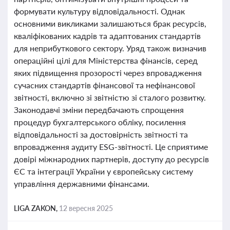
формувати культуру відповідальності. Однак
основними викликами залишаються брак ресурсів,
кваліфікованих кадрів та адаптованих стандартів
для неприбуткового сектору. Уряд також визначив
операційні цілі для Міністерства фінансів, серед
яких підвищення прозорості через впровадження
сучасних стандартів фінансової та нефінансової
звітності, включно зі звітністю зі сталого розвитку.
Законодавчі зміни передбачають спрощення
процедур бухгалтерського обліку, посилення
відповідальності за достовірність звітності та
впровадження аудиту ESG-звітності. Це сприятиме
довірі міжнародних партнерів, доступу до ресурсів
ЄС та інтеграції України у європейську систему
управління державними фінансами.
LIGA ZAKON,
12 вересня 2025