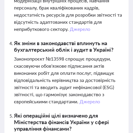
модернізації внутрішніх процесів, навчання
персоналу, брак кваліфікованих кадрів,
недостатність ресурсів для розробки звітності та
відсутність адаптованих стандартів для
неприбуткового сектору.
Джерело
Як зміни в законодавстві вплинуть на
бухгалтерський облік і аудит в Україні?
Законопроєкт №13598 спрощує процедури,
скасовуючи обов'язкове підписання актів
виконаних робіт для оплати послуг, підвищує
відповідальність керівництва за достовірність
звітності та вводить аудит нефінансової (ESG)
звітності, що гармонізує законодавство з
європейськими стандартами.
Джерело
Які операційні цілі визначено для
Міністерства фінансів України у сфері
управління фінансами?