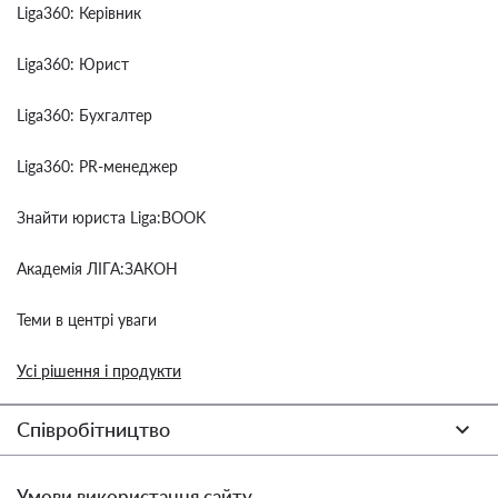
Liga360: Керівник
Liga360: Юрист
Liga360: Бухгалтер
Liga360: PR-менеджер
Знайти юриста Liga:BOOK
Академія ЛІГА:ЗАКОН
Теми в центрі уваги
Усі рішення і продукти
Співробітництво
Умови використання сайту