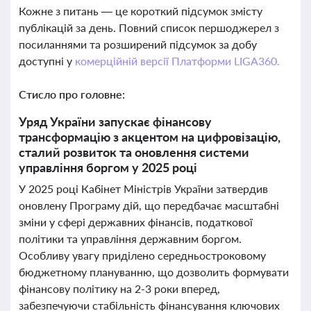
Кожне з питань — це короткий підсумок змісту
публікацій за день. Повний список першоджерел з
посиланнями та розширений підсумок за добу
доступні у
комерційній версії Платформи LIGA360.
Стисло про головне:
Уряд України запускає фінансову
трансформацію з акцентом на цифровізацію,
сталий розвиток та оновлення системи
управління боргом у 2025 році
У 2025 році Кабінет Міністрів України затвердив
оновлену Програму дій, що передбачає масштабні
зміни у сфері державних фінансів, податкової
політики та управління державним боргом.
Особливу увагу приділено середньостроковому
бюджетному плануванню, що дозволить формувати
фінансову політику на 2-3 роки вперед,
забезпечуючи стабільність фінансування ключових