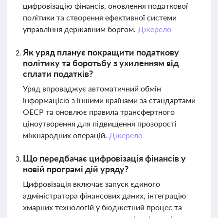
цифровізацію фінансів, оновлення податкової
політики та створення ефективної системи
управління державним боргом.
Джерело
Як уряд планує покращити податкову
політику та боротьбу з ухиленням від
сплати податків?
Уряд впроваджує автоматичний обмін
інформацією з іншими країнами за стандартами
ОЕСР та оновлює правила трансфертного
ціноутворення для підвищення прозорості
міжнародних операцій.
Джерело
Що передбачає цифровізація фінансів у
новій програмі дій уряду?
Цифровізація включає запуск єдиного
адміністратора фінансових даних, інтеграцію
хмарних технологій у бюджетний процес та