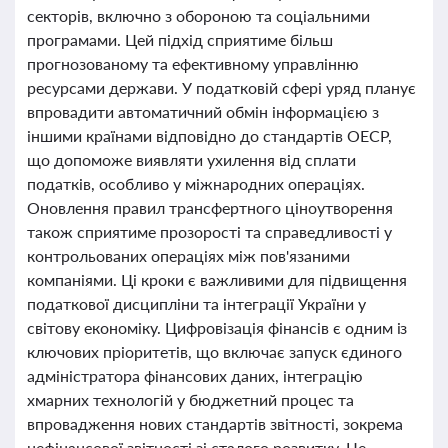
секторів, включно з обороною та соціальними
програмами. Цей підхід сприятиме більш
прогнозованому та ефективному управлінню
ресурсами держави. У податковій сфері уряд планує
впровадити автоматичний обмін інформацією з
іншими країнами відповідно до стандартів ОЕСР,
що допоможе виявляти ухилення від сплати
податків, особливо у міжнародних операціях.
Оновлення правил трансфертного ціноутворення
також сприятиме прозорості та справедливості у
контрольованих операціях між пов'язаними
компаніями. Ці кроки є важливими для підвищення
податкової дисципліни та інтеграції України у
світову економіку. Цифровізація фінансів є одним із
ключових пріоритетів, що включає запуск єдиного
адміністратора фінансових даних, інтеграцію
хмарних технологій у бюджетний процес та
впровадження нових стандартів звітності, зокрема
нефінансової звітності зі сталого розвитку. Це