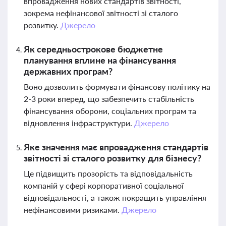
впровадження нових стандартів звітності,
зокрема нефінансової звітності зі сталого
розвитку.
Джерело
Як середньострокове бюджетне
планування вплине на фінансування
державних програм?
Воно дозволить формувати фінансову політику на
2-3 роки вперед, що забезпечить стабільність
фінансування оборони, соціальних програм та
відновлення інфраструктури.
Джерело
Яке значення має впровадження стандартів
звітності зі сталого розвитку для бізнесу?
Це підвищить прозорість та відповідальність
компаній у сфері корпоративної соціальної
відповідальності, а також покращить управління
нефінансовими ризиками.
Джерело