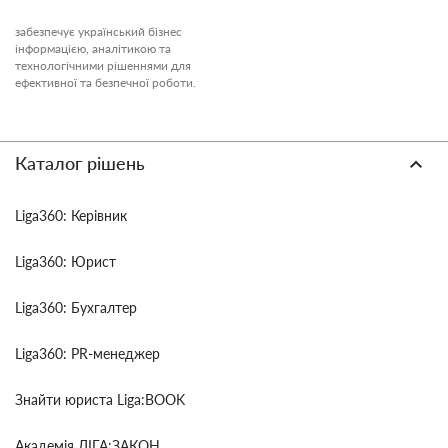
забезпечує український бізнес
інформацією, аналітикою та
технологічними рішеннями для
ефективної та безпечної роботи.
Каталог рішень
Liga360: Керівник
Liga360: Юрист
Liga360: Бухгалтер
Liga360: PR-менеджер
Знайти юриста Liga:BOOK
Академія ЛІГА:ЗАКОН