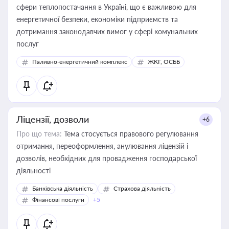
сфери теплопостачання в Україні, що є важливою для
енергетичної безпеки, економіки підприємств та
дотримання законодавчих вимог у сфері комунальних
послуг
Паливно-енергетичний комплекс
ЖКГ, ОСББ
Ліцензії, дозволи
+6
Про що тема:
Тема стосується правового регулювання
отримання, переоформлення, анулювання ліцензій і
дозволів, необхідних для провадження господарської
діяльності
Банківська діяльність
Страхова діяльність
Фінансові послуги
+5