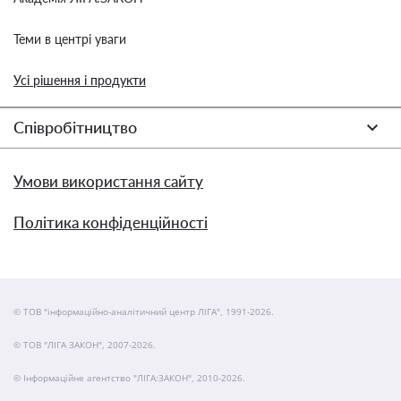
Теми в центрі уваги
Усі рішення і продукти
Співробітництво
Умови використання сайту
Політика конфіденційності
© ТОВ "інформаційно-аналітичний центр ЛІГА", 1991-2026.
© ТОВ "ЛІГА ЗАКОН", 2007-2026.
© Інформаційне агентство "ЛІГА:ЗАКОН", 2010-2026.