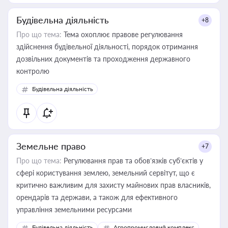
Будівельна діяльність
+8
Про що тема:
Тема охоплює правове регулювання
здійснення будівельної діяльності, порядок отримання
дозвільних документів та проходження державного
контролю
Будівельна діяльність
Земельне право
+7
Про що тема:
Регулювання прав та обов’язків суб’єктів у
сфері користування землею, земельний сервітут, що є
критично важливим для захисту майнових прав власників,
орендарів та держави, а також для ефективного
управління земельними ресурсами
Будівельна діяльність
Агропромисловий комплекс