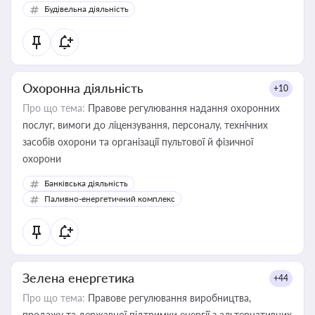
Будівельна діяльність
Охоронна діяльність
+10
Про що тема:
Правове регулювання надання охоронних
послуг, вимоги до ліцензування, персоналу, технічних
засобів охорони та організації пультової й фізичної
охорони
Банківська діяльність
Паливно-енергетичний комплекс
Зелена енергетика
+44
Про що тема:
Правове регулювання виробництва,
продажу та державної підтримки енергії з альтернативних