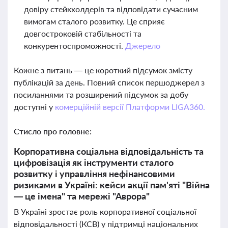
довіру стейкхолдерів та відповідати сучасним
вимогам сталого розвитку. Це сприяє
довгостроковій стабільності та
конкурентоспроможності.
Джерело
Кожне з питань — це короткий підсумок змісту
публікацій за день. Повний список першоджерел з
посиланнями та розширений підсумок за добу
доступні у
комерційній версії Платформи LIGA360.
Стисло про головне:
Корпоративна соціальна відповідальність та
цифровізація як інструменти сталого
розвитку і управління нефінансовими
ризиками в Україні: кейси акції пам'яті "Війна
— це імена" та мережі "Аврора"
В Україні зростає роль корпоративної соціальної
відповідальності (КСВ) у підтримці національних