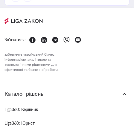
Зв'язатися:
забезпечує український бізнес
інформацією, аналітикою та
технологічними рішеннями для
ефективної та безпечної роботи.
Каталог рішень
Liga360: Керівник
Liga360: Юрист