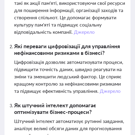
такі як акції пам'яті, використовуючи свої ресурси
для поширення інформації, організації заходів та
створення спільнот. Це допомагає формувати
культуру пам'яті та підвищує соціальну
відповідальність компанії.
Джерело
Які переваги цифровізації для управління
нефінансовими ризиками в бізнесі?
Цифровізація дозволяє автоматизувати процеси,
підвищити точність даних, швидко реагувати на
зміни та зменшити людський фактор. Це сприяє
кращому контролю за нефінансовими ризиками
та підвищує ефективність управління.
Джерело
Як штучний інтелект допомагає
оптимізувати бізнес-процеси?
Штучний інтелект автоматизує рутинні завдання,
аналізує великі обсяги даних для прогнозування