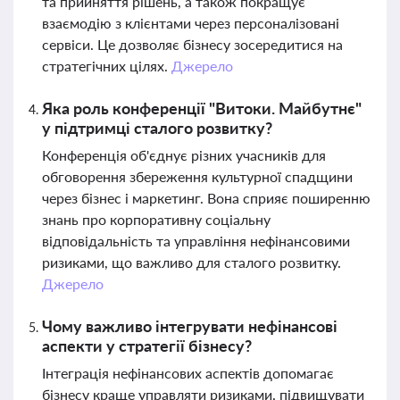
та прийняття рішень, а також покращує
взаємодію з клієнтами через персоналізовані
сервіси. Це дозволяє бізнесу зосередитися на
стратегічних цілях.
Джерело
Яка роль конференції "Витоки. Майбутнє"
у підтримці сталого розвитку?
Конференція об'єднує різних учасників для
обговорення збереження культурної спадщини
через бізнес і маркетинг. Вона сприяє поширенню
знань про корпоративну соціальну
відповідальність та управління нефінансовими
ризиками, що важливо для сталого розвитку.
Джерело
Чому важливо інтегрувати нефінансові
аспекти у стратегії бізнесу?
Інтеграція нефінансових аспектів допомагає
бізнесу краще управляти ризиками, підвищувати