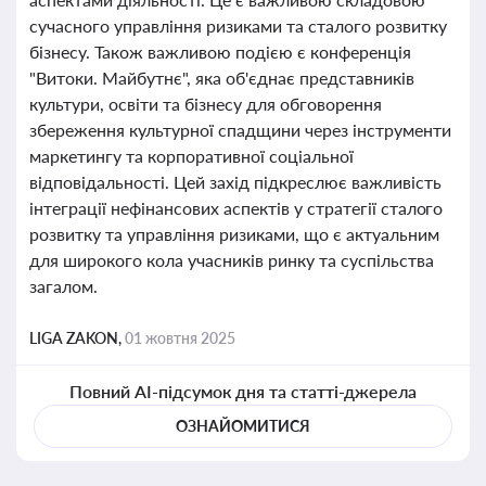
сучасного управління ризиками та сталого розвитку
бізнесу. Також важливою подією є конференція
"Витоки. Майбутнє", яка об'єднає представників
культури, освіти та бізнесу для обговорення
збереження культурної спадщини через інструменти
маркетингу та корпоративної соціальної
відповідальності. Цей захід підкреслює важливість
інтеграції нефінансових аспектів у стратегії сталого
розвитку та управління ризиками, що є актуальним
для широкого кола учасників ринку та суспільства
загалом.
LIGA ZAKON,
01 жовтня 2025
Повний AI-підсумок дня та статті-джерела
ОЗНАЙОМИТИСЯ