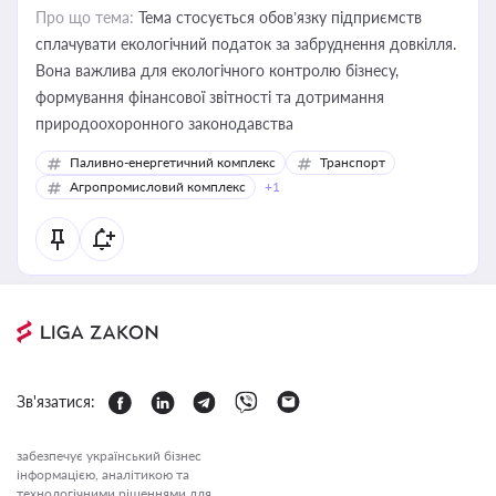
Про що тема:
Тема стосується обов’язку підприємств
сплачувати екологічний податок за забруднення довкілля.
Вона важлива для екологічного контролю бізнесу,
формування фінансової звітності та дотримання
природоохоронного законодавства
Паливно-енергетичний комплекс
Транспорт
Агропромисловий комплекс
+1
Зв'язатися:
забезпечує український бізнес
інформацією, аналітикою та
технологічними рішеннями для