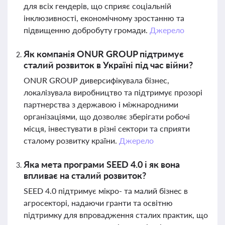
для всіх гендерів, що сприяє соціальній
інклюзивності, економічному зростанню та
підвищенню добробуту громади.
Джерело
Як компанія ONUR GROUP підтримує
сталий розвиток в Україні під час війни?
ONUR GROUP диверсифікувала бізнес,
локалізувала виробництво та підтримує прозорі
партнерства з державою і міжнародними
організаціями, що дозволяє зберігати робочі
місця, інвестувати в різні сектори та сприяти
сталому розвитку країни.
Джерело
Яка мета програми SEED 4.0 і як вона
впливає на сталий розвиток?
SEED 4.0 підтримує мікро- та малий бізнес в
агросекторі, надаючи гранти та освітню
підтримку для впровадження сталих практик, що