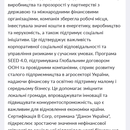
виробництва та прозорості у партнерстві з
державою та міжнародними фінансовими
організаціями, компанія зберегла робочі місця,
інвестувала значні кошти в енергетику, виробництво
та нерухомість, а також підтримує соціальні
ініціативи. Це підтверджує важливість
корпоративної соціальної відповідальності та
управління ризиками у сучасних умовах. Програма
SEED 4.0, підтримувана Глобальним договором
ООН та провідними компаніями, сприяє розвитку
сталого підприємництва в агросекторі України,
надаючи фінансову та освітню підтримку малому і
середньому бізнесу. Це допомагає зміцнити
локальні громади, впроваджувати інновації та
підвищувати конкурентоспроможність, що є
важливим для відновлення економіки країни.
Сертифікація B Corp, отримана "Данон Україна",
підкреслює зростаюче значення нефінансової
звітності та соціальної відповідальності бізнесу, що