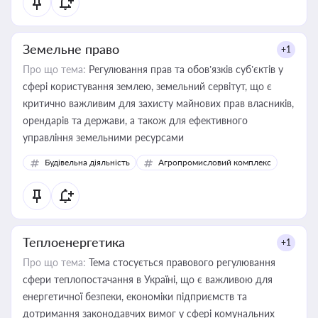
Земельне право
+1
Про що тема:
Регулювання прав та обов’язків суб’єктів у
сфері користування землею, земельний сервітут, що є
критично важливим для захисту майнових прав власників,
орендарів та держави, а також для ефективного
управління земельними ресурсами
Будівельна діяльність
Агропромисловий комплекс
Теплоенергетика
+1
Про що тема:
Тема стосується правового регулювання
сфери теплопостачання в Україні, що є важливою для
енергетичної безпеки, економіки підприємств та
дотримання законодавчих вимог у сфері комунальних