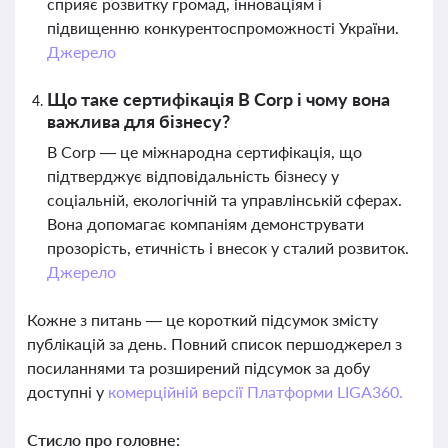
сприяє розвитку громад, інноваціям і
підвищенню конкурентоспроможності України.
Джерело
Що таке сертифікація B Corp і чому вона
важлива для бізнесу?
B Corp — це міжнародна сертифікація, що
підтверджує відповідальність бізнесу у
соціальній, екологічній та управлінській сферах.
Вона допомагає компаніям демонструвати
прозорість, етичність і внесок у сталий розвиток.
Джерело
Кожне з питань — це короткий підсумок змісту
публікацій за день. Повний список першоджерел з
посиланнями та розширений підсумок за добу
доступні у
комерційній версії Платформи LIGA360.
Стисло про головне: