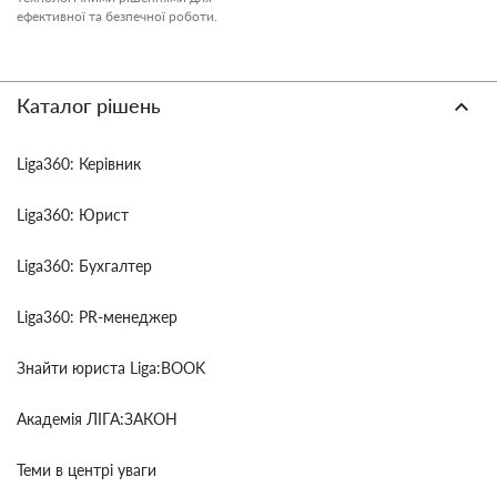
ефективної та безпечної роботи.
Каталог рішень
Liga360: Керівник
Liga360: Юрист
Liga360: Бухгалтер
Liga360: PR-менеджер
Знайти юриста Liga:BOOK
Академія ЛІГА:ЗАКОН
Теми в центрі уваги