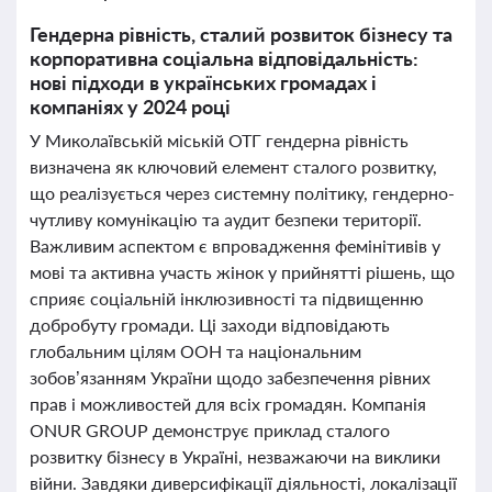
Гендерна рівність, сталий розвиток бізнесу та
корпоративна соціальна відповідальність:
нові підходи в українських громадах і
компаніях у 2024 році
У Миколаївській міській ОТГ гендерна рівність
визначена як ключовий елемент сталого розвитку,
що реалізується через системну політику, гендерно-
чутливу комунікацію та аудит безпеки території.
Важливим аспектом є впровадження фемінітивів у
мові та активна участь жінок у прийнятті рішень, що
сприяє соціальній інклюзивності та підвищенню
добробуту громади. Ці заходи відповідають
глобальним цілям ООН та національним
зобов’язанням України щодо забезпечення рівних
прав і можливостей для всіх громадян. Компанія
ONUR GROUP демонструє приклад сталого
розвитку бізнесу в Україні, незважаючи на виклики
війни. Завдяки диверсифікації діяльності, локалізації