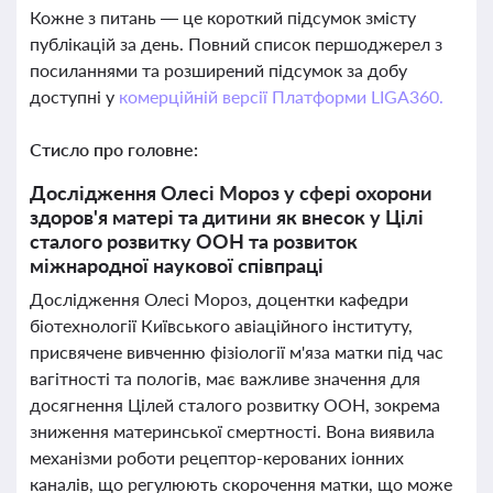
Кожне з питань — це короткий підсумок змісту
публікацій за день. Повний список першоджерел з
посиланнями та розширений підсумок за добу
доступні у
комерційній версії Платформи LIGA360.
Стисло про головне:
Дослідження Олесі Мороз у сфері охорони
здоров'я матері та дитини як внесок у Цілі
сталого розвитку ООН та розвиток
міжнародної наукової співпраці
Дослідження Олесі Мороз, доцентки кафедри
біотехнології Київського авіаційного інституту,
присвячене вивченню фізіології м'яза матки під час
вагітності та пологів, має важливе значення для
досягнення Цілей сталого розвитку ООН, зокрема
зниження материнської смертності. Вона виявила
механізми роботи рецептор-керованих іонних
каналів, що регулюють скорочення матки, що може