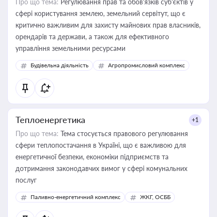
Про що тема:
Регулювання прав та обов’язків суб’єктів у
сфері користування землею, земельний сервітут, що є
критично важливим для захисту майнових прав власників,
орендарів та держави, а також для ефективного
управління земельними ресурсами
Будівельна діяльність
Агропромисловий комплекс
Теплоенергетика
+1
Про що тема:
Тема стосується правового регулювання
сфери теплопостачання в Україні, що є важливою для
енергетичної безпеки, економіки підприємств та
дотримання законодавчих вимог у сфері комунальних
послуг
Паливно-енергетичний комплекс
ЖКГ, ОСББ