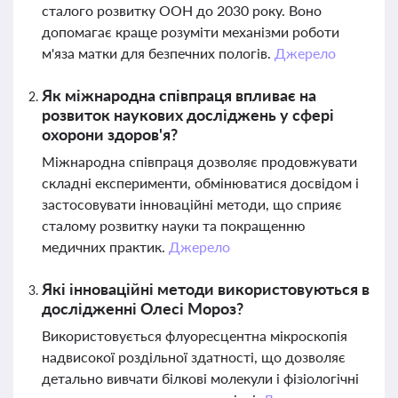
сталого розвитку ООН до 2030 року. Воно
допомагає краще розуміти механізми роботи
м'яза матки для безпечних пологів.
Джерело
Як міжнародна співпраця впливає на
розвиток наукових досліджень у сфері
охорони здоров'я?
Міжнародна співпраця дозволяє продовжувати
складні експерименти, обмінюватися досвідом і
застосовувати інноваційні методи, що сприяє
сталому розвитку науки та покращенню
медичних практик.
Джерело
Які інноваційні методи використовуються в
дослідженні Олесі Мороз?
Використовується флуоресцентна мікроскопія
надвисокої роздільної здатності, що дозволяє
детально вивчати білкові молекули і фізіологічні