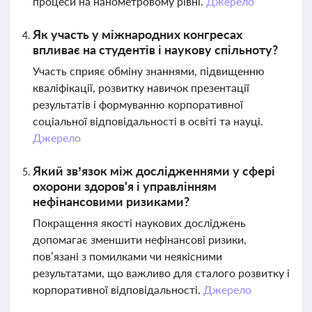
процеси на нанометровому рівні.
Джерело
Як участь у міжнародних конгресах
впливає на студентів і наукову спільноту?
Участь сприяє обміну знаннями, підвищенню
кваліфікації, розвитку навичок презентації
результатів і формуванню корпоративної
соціальної відповідальності в освіті та науці.
Джерело
Який зв’язок між дослідженнями у сфері
охорони здоров'я і управлінням
нефінансовими ризиками?
Покращення якості наукових досліджень
допомагає зменшити нефінансові ризики,
пов’язані з помилками чи неякісними
результатами, що важливо для сталого розвитку і
корпоративної відповідальності.
Джерело