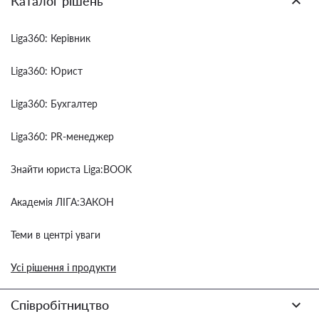
Каталог рішень
Liga360: Керівник
Liga360: Юрист
Liga360: Бухгалтер
Liga360: PR-менеджер
Знайти юриста Liga:BOOK
Академія ЛІГА:ЗАКОН
Теми в центрі уваги
Усі рішення і продукти
Співробітництво