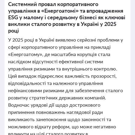
Системний провал корпоративного
управління в «Енергоатомі» та впровадження
ESG у малому і середньому бізнесі як ключові
виклики сталого розвитку в Україні у 2025
році
У 2025 році в Україні виявлено серйозні проблеми у
сфері корпоративного управління на прикладі
«Енергоатому», де масштабна корупція стала
наслідком відсутності ефективної системи
управління ризиками та внутрішнього контролю.
Цей випадок підкреслює важливість прозорості,
відповідальності та належного управління
нефінансовими ризиками для забезпечення сталого
розвитку стратегічних державних компаній.
Водночас урядові дії щодо дострокового
припинення повноважень наглядової ради
викликають занепокоєння щодо законності та
можливого відкату реформ, що може негативно
вплинути на цілі сталого розвитку в