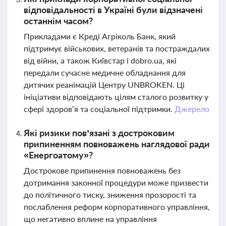
відповідальності в Україні були відзначені
останнім часом?
Прикладами є Креді Агріколь Банк, який
підтримує військових, ветеранів та постраждалих
від війни, а також Київстар і dobro.ua, які
передали сучасне медичне обладнання для
дитячих реанімацій Центру UNBROKEN. Ці
ініціативи відповідають цілям сталого розвитку у
сфері здоров’я та соціальної підтримки.
Джерело
Які ризики пов’язані з достроковим
припиненням повноважень наглядової ради
«Енергоатому»?
Дострокове припинення повноважень без
дотримання законної процедури може призвести
до політичного тиску, зниження прозорості та
послаблення реформ корпоративного управління,
що негативно вплине на управління