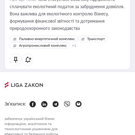
сплачувати екологічний податок за забруднення довкілля.
Вона важлива для екологічного контролю бізнесу,
формування фінансової звітності та дотримання
природоохоронного законодавства
Паливно-енергетичний комплекс
Транспорт
Агропромисловий комплекс
+1
Зв'язатися:
забезпечує український бізнес
інформацією, аналітикою та
технологічними рішеннями для
ефективної та безпечної роботи.