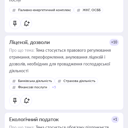
Паливно-енергетичний комплекс
ЖКГ, ОСББ
Ліцензії, дозволи
+10
Про що тема:
Тема стосується правового регулювання
отримання, переоформлення, анулювання ліцензій і
дозволів, необхідних для провадження господарської
діяльності
Банківська діяльність
Страхова діяльність
Фінансові послуги
+5
Екологічний податок
+1
Про що тема:
Тема стосується обов’язку підприємств