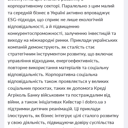
корпоративному секторі. Паралельно з цим малий
та середній бізнес в Україні активно впроваджує
ESG-підходи, що сприяє не лише екологічній
відповідальності, а й підвищенню
конкурентоспроможності, залученню інвестицій та
виходу на міжнародні ринки. Приклади українських
компаній демонструють, як сталість стає
стратегічним інструментом розвитку, що включає
управління відходами, енергоефективність,
повторне використання матеріалів та соціальну
відповідальність. Корпоративна соціальна
відповідальність також проявляється у великих
соціальних проєктах, таких як допомога Креді
Агріколь Банку військовим та постраждалим від
війни, а також ініціативах Київстар і dobro.ua з
підтримки дитячих реанімацій. Ці приклади
ілюструють, як бізнес інтегрує цілі сталого розвитку
у свою діяльність, підвищуючи довіру суспільства