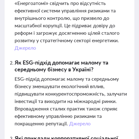
«Енергоатомі» свідчить про відсутність
ефективної системи управління ризиками та
внутрішнього контролю, що призвело до
масштабної корупції. Це підриває довіру до
реформ і загрожує досягненню цілей сталого
розвитку у стратегічному секторі енергетики.
Джерело
Як ESG-підхід допомагає малому та
середньому бізнесу в Україні?
ESG-підхід допомагає малому та середньому
бізнесу зменшувати екологічний вплив,
підвищувати конкурентоспроможність, залучати
інвестиції та виходити на міжнародні ринки.
Впровадження сталих практик також сприяє
ефективному управлінню ризиками та
покращенню репутації.
Джерело
Які приклади корпоративної соціальної