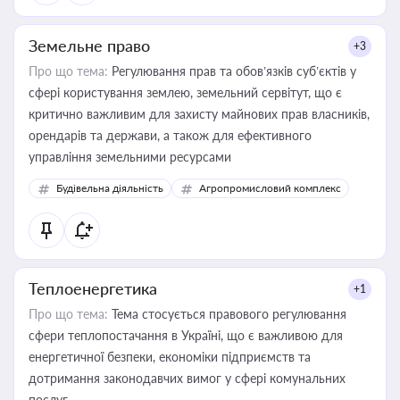
Земельне право
+3
Про що тема:
Регулювання прав та обов’язків суб’єктів у
сфері користування землею, земельний сервітут, що є
критично важливим для захисту майнових прав власників,
орендарів та держави, а також для ефективного
управління земельними ресурсами
Будівельна діяльність
Агропромисловий комплекс
Теплоенергетика
+1
Про що тема:
Тема стосується правового регулювання
сфери теплопостачання в Україні, що є важливою для
енергетичної безпеки, економіки підприємств та
дотримання законодавчих вимог у сфері комунальних
послуг