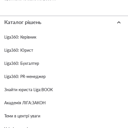
Каталог рішень
Liga360: Керівник
Liga360: Юрист
Liga360: Бухгалтер
Liga360: PR-менеджер
Знайти юриста Liga:BOOK
Академія ЛІГА:ЗАКОН
Теми в центрі уваги