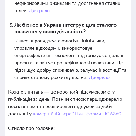
нефінансовими ризиками та досягнення сталих
цілей.
Джерело
Як бізнес в Україні інтегрує цілі сталого
розвитку у свою діяльність?
Бізнес впроваджує екологічні ініціативи,
управляє відходами, використовує
енергоефективні технології, підтримує соціальні
проєкти та звітує про нефінансові показники. Це
підвищує довіру споживачів, залучає інвестиції та
сприяє сталому розвитку країни.
Джерело
Кожне з питань — це короткий підсумок змісту
публікацій за день. Повний список першоджерел з
посиланнями та розширений підсумок за добу
доступні у
комерційній версії Платформи LIGA360.
Стисло про головне: