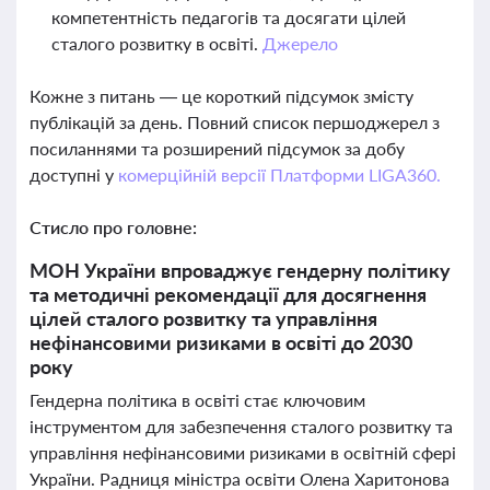
компетентність педагогів та досягати цілей
сталого розвитку в освіті.
Джерело
Кожне з питань — це короткий підсумок змісту
публікацій за день. Повний список першоджерел з
посиланнями та розширений підсумок за добу
доступні у
комерційній версії Платформи LIGA360.
Стисло про головне:
МОН України впроваджує гендерну політику
та методичні рекомендації для досягнення
цілей сталого розвитку та управління
нефінансовими ризиками в освіті до 2030
року
Гендерна політика в освіті стає ключовим
інструментом для забезпечення сталого розвитку та
управління нефінансовими ризиками в освітній сфері
України. Радниця міністра освіти Олена Харитонова