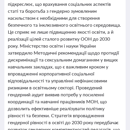
підкреслює, що врахування соціальних аспектів
статі та боротьба з гендерно зумовленим
насильством є необхідними для створення
безпечного та інклюзивного освітнього середовища.
Це сприяє не лише підвищенню якості освіти, а й
реалізації цілей сталого розвитку ООН до 2030
року. Міністерство освіти і науки України
затвердило Методичні рекомендації щодо протидії
дискримінації та сексуальним домаганням у вищих
навчальних закладах, що є важливим кроком у
впровадженні корпоративної соціальної
відповідальності та управлінні нефінансовими
ризиками в освітньому секторі. Проведений
гендерний аудит виявив потребу у посиленні
координації та навчанні працівників МОН, що
дозволить ефективніше реалізувати політику
рівності та безпеки. Стратегія впровадження
гендерної рівності в освіті до 2030 року передбачає
розвиток гендерних компетентностей педагогів, що