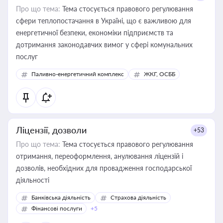
Про що тема:
Тема стосується правового регулювання
сфери теплопостачання в Україні, що є важливою для
енергетичної безпеки, економіки підприємств та
дотримання законодавчих вимог у сфері комунальних
послуг
Паливно-енергетичний комплекс
ЖКГ, ОСББ
Ліцензії, дозволи
+53
Про що тема:
Тема стосується правового регулювання
отримання, переоформлення, анулювання ліцензій і
дозволів, необхідних для провадження господарської
діяльності
Банківська діяльність
Страхова діяльність
Фінансові послуги
+5