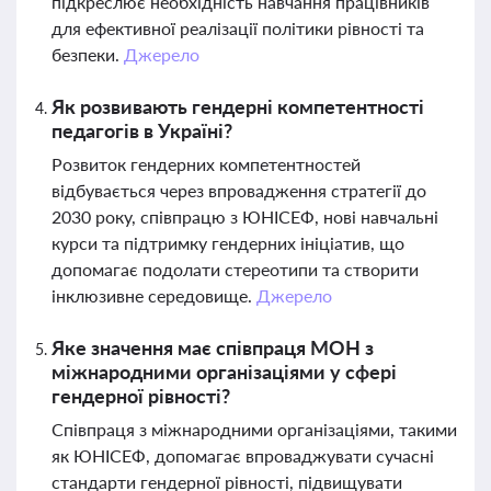
підкреслює необхідність навчання працівників
для ефективної реалізації політики рівності та
безпеки.
Джерело
Як розвивають гендерні компетентності
педагогів в Україні?
Розвиток гендерних компетентностей
відбувається через впровадження стратегії до
2030 року, співпрацю з ЮНІСЕФ, нові навчальні
курси та підтримку гендерних ініціатив, що
допомагає подолати стереотипи та створити
інклюзивне середовище.
Джерело
Яке значення має співпраця МОН з
міжнародними організаціями у сфері
гендерної рівності?
Співпраця з міжнародними організаціями, такими
як ЮНІСЕФ, допомагає впроваджувати сучасні
стандарти гендерної рівності, підвищувати