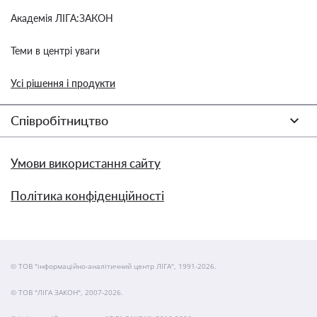
Академія ЛІГА:ЗАКОН
Теми в центрі уваги
Усі рішення і продукти
Співробітництво
Умови використання сайту
Політика конфіденційності
© ТОВ "інформаційно-аналітичний центр ЛІГА", 1991-2026.
© ТОВ "ЛІГА ЗАКОН", 2007-2026.