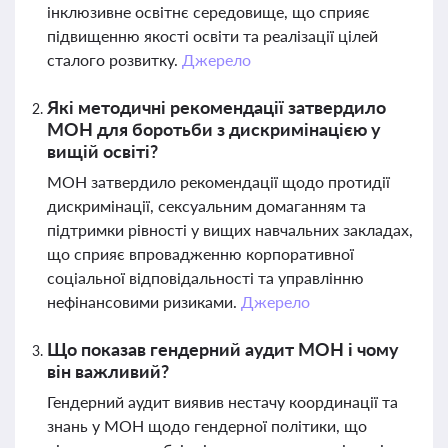
інклюзивне освітнє середовище, що сприяє
підвищенню якості освіти та реалізації цілей
сталого розвитку.
Джерело
Які методичні рекомендації затвердило
МОН для боротьби з дискримінацією у
вищій освіті?
МОН затвердило рекомендації щодо протидії
дискримінації, сексуальним домаганням та
підтримки рівності у вищих навчальних закладах,
що сприяє впровадженню корпоративної
соціальної відповідальності та управлінню
нефінансовими ризиками.
Джерело
Що показав гендерний аудит МОН і чому
він важливий?
Гендерний аудит виявив нестачу координації та
знань у МОН щодо гендерної політики, що