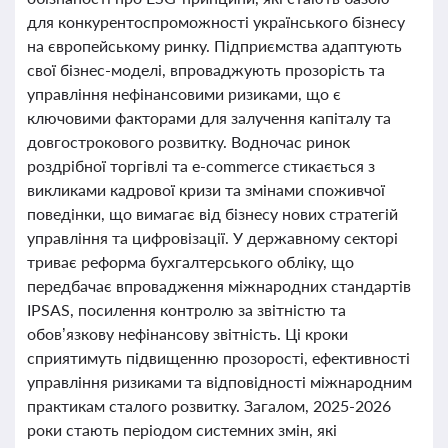
для конкурентоспроможності українського бізнесу
на європейському ринку. Підприємства адаптують
свої бізнес-моделі, впроваджують прозорість та
управління нефінансовими ризиками, що є
ключовими факторами для залучення капіталу та
довгострокового розвитку. Водночас ринок
роздрібної торгівлі та e-commerce стикається з
викликами кадрової кризи та змінами споживчої
поведінки, що вимагає від бізнесу нових стратегій
управління та цифровізації. У державному секторі
триває реформа бухгалтерського обліку, що
передбачає впровадження міжнародних стандартів
IPSAS, посилення контролю за звітністю та
обов’язкову нефінансову звітність. Ці кроки
сприятимуть підвищенню прозорості, ефективності
управління ризиками та відповідності міжнародним
практикам сталого розвитку. Загалом, 2025-2026
роки стають періодом системних змін, які