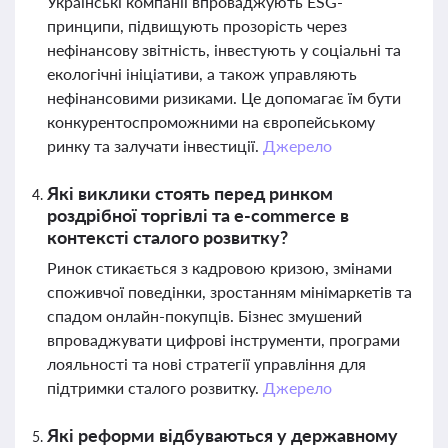
Українські компанії впроваджують ESG-
принципи, підвищують прозорість через
нефінансову звітність, інвестують у соціальні та
екологічні ініціативи, а також управляють
нефінансовими ризиками. Це допомагає їм бути
конкурентоспроможними на європейському
ринку та залучати інвестиції.
Джерело
Які виклики стоять перед ринком
роздрібної торгівлі та e-commerce в
контексті сталого розвитку?
Ринок стикається з кадровою кризою, змінами
споживчої поведінки, зростанням мінімаркетів та
спадом онлайн-покупців. Бізнес змушений
впроваджувати цифрові інструменти, програми
лояльності та нові стратегії управління для
підтримки сталого розвитку.
Джерело
Які реформи відбуваються у державному