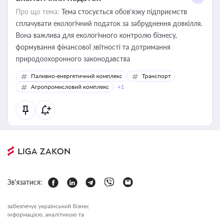
Про що тема:
Тема стосується обов’язку підприємств
сплачувати екологічний податок за забруднення довкілля.
Вона важлива для екологічного контролю бізнесу,
формування фінансової звітності та дотримання
природоохоронного законодавства
Паливно-енергетичний комплекс
Транспорт
Агропромисловий комплекс
+1
Зв'язатися:
забезпечує український бізнес
інформацією, аналітикою та