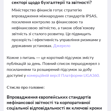
секторі щодо бухгалтерії та звітності?
Міністерство фінансів готує стратегію
впровадження міжнародних стандартів IPSAS,
посилення контролю за фінансовою та
нефінансовою звітністю, а також обов’язкову
звітність зі сталого розвитку. Це підвищить
прозорість і ефективність управління ризиками у
державних установах.
Джерело
Кожне з питань — це короткий підсумок змісту
публікацій за день. Повний список першоджерел з
посиланнями та розширений підсумок за добу
доступні у
комерційній версії Платформи LIGA360.
Стисло про головне:
Впровадження європейських стандартів
нефінансової звітності та корпоративної
соціальної відповідальності як ключові кроки