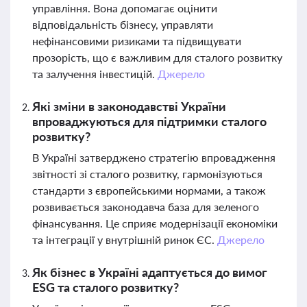
управління. Вона допомагає оцінити
відповідальність бізнесу, управляти
нефінансовими ризиками та підвищувати
прозорість, що є важливим для сталого розвитку
та залучення інвестицій.
Джерело
Які зміни в законодавстві України
впроваджуються для підтримки сталого
розвитку?
В Україні затверджено стратегію впровадження
звітності зі сталого розвитку, гармонізуються
стандарти з європейськими нормами, а також
розвивається законодавча база для зеленого
фінансування. Це сприяє модернізації економіки
та інтеграції у внутрішній ринок ЄС.
Джерело
Як бізнес в Україні адаптується до вимог
ESG та сталого розвитку?