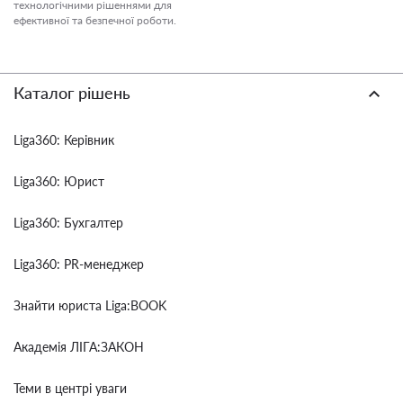
технологічними рішеннями для
ефективної та безпечної роботи.
Каталог рішень
Liga360: Керівник
Liga360: Юрист
Liga360: Бухгалтер
Liga360: PR-менеджер
Знайти юриста Liga:BOOK
Академія ЛІГА:ЗАКОН
Теми в центрі уваги