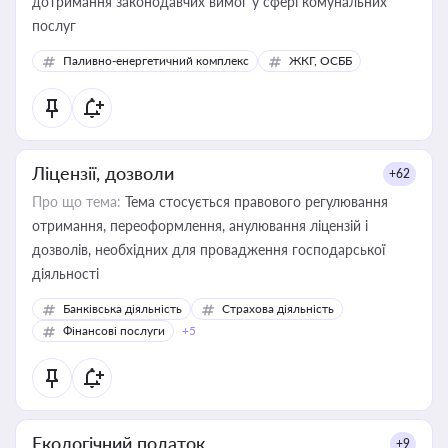
дотримання законодавчих вимог у сфері комунальних
послуг
Паливно-енергетичний комплекс
ЖКГ, ОСББ
Ліцензії, дозволи
+62
Про що тема:
Тема стосується правового регулювання
отримання, переоформлення, анулювання ліцензій і
дозволів, необхідних для провадження господарської
діяльності
Банківська діяльність
Страхова діяльність
Фінансові послуги
+5
Екологічний податок
+9