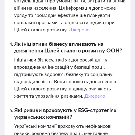
актуальні дані про умови життя, витрати та вплив
війни на населення. Ця інформація допоможе
уряду та громадам ефективніше планувати
соціальні програми та оцінювати індикатори
Цілей сталого розвитку.
Джерело
Як ініціативи бізнесу впливають на
досягнення Цілей сталого розвитку ООН?
Ініціативи бізнесу, такі як донорські дні та
впровадження інновацій у безпеці праці,
підтримують здоров'я, безпеку та соціальну
відповідальність. Вони сприяють досягненню
Цілей сталого розвитку, підвищуючи якість
життя та управління ризиками.
Джерело
Які ризики враховують у ESG-стратегіях
українських компаній?
Українські компанії враховують нефінансові
ризики, зокрема безпеку праці, ментальне