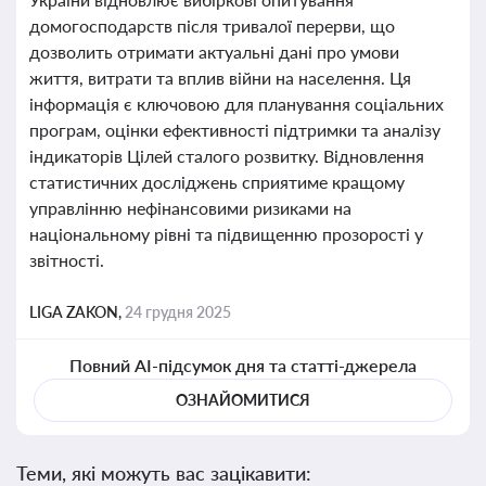
домогосподарств після тривалої перерви, що
дозволить отримати актуальні дані про умови
життя, витрати та вплив війни на населення. Ця
інформація є ключовою для планування соціальних
програм, оцінки ефективності підтримки та аналізу
індикаторів Цілей сталого розвитку. Відновлення
статистичних досліджень сприятиме кращому
управлінню нефінансовими ризиками на
національному рівні та підвищенню прозорості у
звітності.
LIGA ZAKON,
24 грудня 2025
Повний AI-підсумок дня та статті-джерела
ОЗНАЙОМИТИСЯ
Теми, які можуть вас зацікавити: