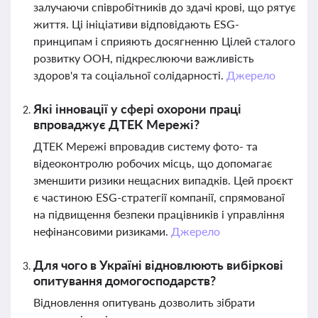
залучаючи співробітників до здачі крові, що рятує
життя. Ці ініціативи відповідають ESG-
принципам і сприяють досягненню Цілей сталого
розвитку ООН, підкреслюючи важливість
здоров'я та соціальної солідарності.
Джерело
Які інновації у сфері охорони праці
впроваджує ДТЕК Мережі?
ДТЕК Мережі впровадив систему фото- та
відеоконтролю робочих місць, що допомагає
зменшити ризики нещасних випадків. Цей проєкт
є частиною ESG-стратегії компанії, спрямованої
на підвищення безпеки працівників і управління
нефінансовими ризиками.
Джерело
Для чого в Україні відновлюють вибіркові
опитування домогосподарств?
Відновлення опитувань дозволить зібрати