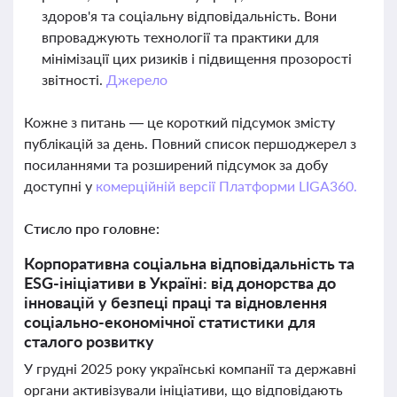
здоров'я та соціальну відповідальність. Вони
впроваджують технології та практики для
мінімізації цих ризиків і підвищення прозорості
звітності.
Джерело
Кожне з питань — це короткий підсумок змісту
публікацій за день. Повний список першоджерел з
посиланнями та розширений підсумок за добу
доступні у
комерційній версії Платформи LIGA360.
Стисло про головне:
Корпоративна соціальна відповідальність та
ESG-ініціативи в Україні: від донорства до
інновацій у безпеці праці та відновлення
соціально-економічної статистики для
сталого розвитку
У грудні 2025 року українські компанії та державні
органи активізували ініціативи, що відповідають