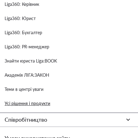
Liga360: Керівник
Liga360: Юрист
Liga360: Бухгалтер
Liga360: PR-менеджер
Знайти юриста Liga:BOOK
Академія ЛІГА:ЗАКОН
Теми в центрі уваги
Усі рішення і продукти
Співробітництво