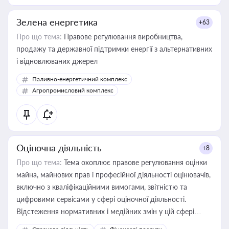
Зелена енергетика
+63
Про що тема:
Правове регулювання виробництва,
продажу та державної підтримки енергії з альтернативних
і відновлюваних джерел
Паливно-енергетичний комплекс
Агропромисловий комплекс
Оціночна діяльність
+8
Про що тема:
Тема охоплює правове регулювання оцінки
майна, майнових прав і професійної діяльності оцінювачів,
включно з кваліфікаційними вимогами, звітністю та
цифровими сервісами у сфері оціночної діяльності.
Відстеження нормативних і медійних змін у цій сфері
корисне для власника бізнесу, керівника, юриста або