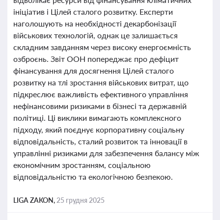
ініціатив і Цілей сталого розвитку. Експерти
наголошують на необхідності декарбонізації
військових технологій, однак це залишається
складним завданням через високу енергоємність
озброєнь. Звіт ООН попереджає про дефіцит
фінансування для досягнення Цілей сталого
розвитку на тлі зростання військових витрат, що
підкреслює важливість ефективного управління
нефінансовими ризиками в бізнесі та державній
політиці. Ці виклики вимагають комплексного
підходу, який поєднує корпоративну соціальну
відповідальність, сталий розвиток та інновації в
управлінні ризиками для забезпечення балансу між
економічним зростанням, соціальною
відповідальністю та екологічною безпекою.
LIGA ZAKON,
25 грудня 2025