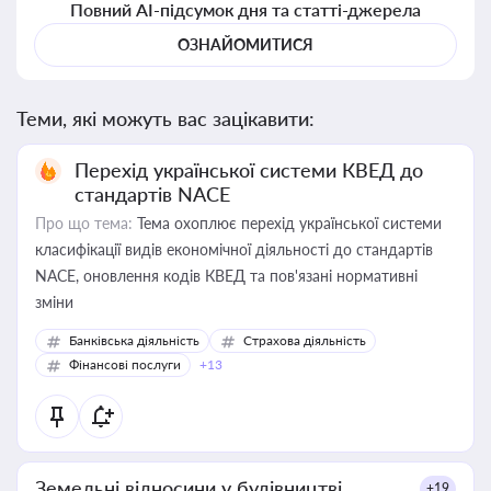
Повний AI-підсумок дня та статті-джерела
ОЗНАЙОМИТИСЯ
Теми, які можуть вас зацікавити:
Перехід української системи КВЕД до
стандартів NACE
Про що тема:
Тема охоплює перехід української системи
класифікації видів економічної діяльності до стандартів
NACE, оновлення кодів КВЕД та пов'язані нормативні
зміни
Банківська діяльність
Страхова діяльність
Фінансові послуги
+13
Земельні відносини у будівництві
+19