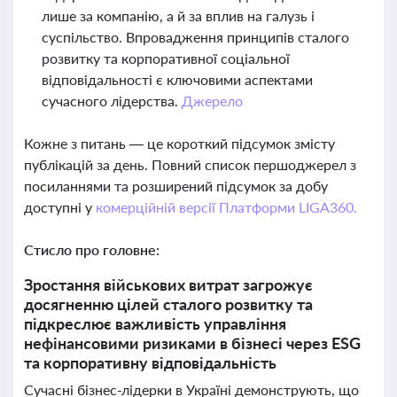
лише за компанію, а й за вплив на галузь і
суспільство. Впровадження принципів сталого
розвитку та корпоративної соціальної
відповідальності є ключовими аспектами
сучасного лідерства.
Джерело
Кожне з питань — це короткий підсумок змісту
публікацій за день. Повний список першоджерел з
посиланнями та розширений підсумок за добу
доступні у
комерційній версії Платформи LIGA360.
Стисло про головне:
Зростання військових витрат загрожує
досягненню цілей сталого розвитку та
підкреслює важливість управління
нефінансовими ризиками в бізнесі через ESG
та корпоративну відповідальність
Сучасні бізнес-лідерки в Україні демонструють, що