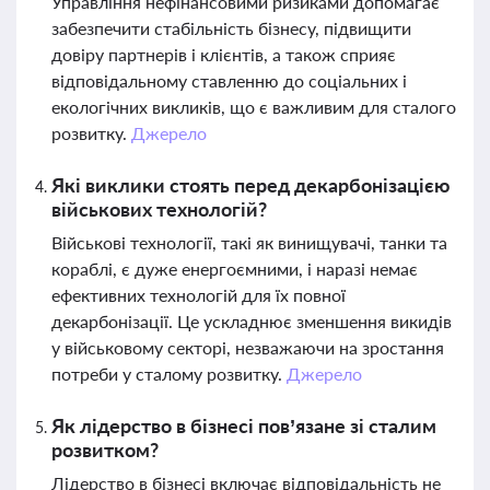
Управління нефінансовими ризиками допомагає
забезпечити стабільність бізнесу, підвищити
довіру партнерів і клієнтів, а також сприяє
відповідальному ставленню до соціальних і
екологічних викликів, що є важливим для сталого
розвитку.
Джерело
Які виклики стоять перед декарбонізацією
військових технологій?
Військові технології, такі як винищувачі, танки та
кораблі, є дуже енергоємними, і наразі немає
ефективних технологій для їх повної
декарбонізації. Це ускладнює зменшення викидів
у військовому секторі, незважаючи на зростання
потреби у сталому розвитку.
Джерело
Як лідерство в бізнесі пов’язане зі сталим
розвитком?
Лідерство в бізнесі включає відповідальність не