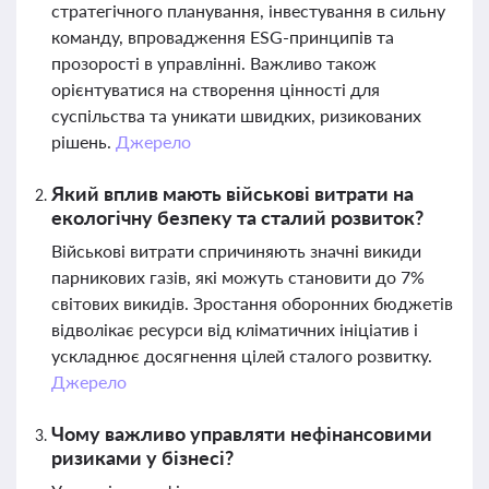
стратегічного планування, інвестування в сильну
команду, впровадження ESG-принципів та
прозорості в управлінні. Важливо також
орієнтуватися на створення цінності для
суспільства та уникати швидких, ризикованих
рішень.
Джерело
Який вплив мають військові витрати на
екологічну безпеку та сталий розвиток?
Військові витрати спричиняють значні викиди
парникових газів, які можуть становити до 7%
світових викидів. Зростання оборонних бюджетів
відволікає ресурси від кліматичних ініціатив і
ускладнює досягнення цілей сталого розвитку.
Джерело
Чому важливо управляти нефінансовими
ризиками у бізнесі?