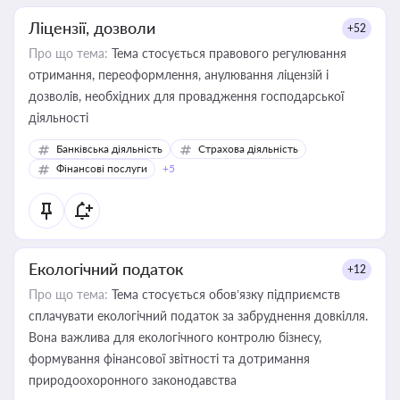
Ліцензії, дозволи
+52
Про що тема:
Тема стосується правового регулювання
отримання, переоформлення, анулювання ліцензій і
дозволів, необхідних для провадження господарської
діяльності
Банківська діяльність
Страхова діяльність
Фінансові послуги
+5
Екологічний податок
+12
Про що тема:
Тема стосується обов’язку підприємств
сплачувати екологічний податок за забруднення довкілля.
Вона важлива для екологічного контролю бізнесу,
формування фінансової звітності та дотримання
природоохоронного законодавства