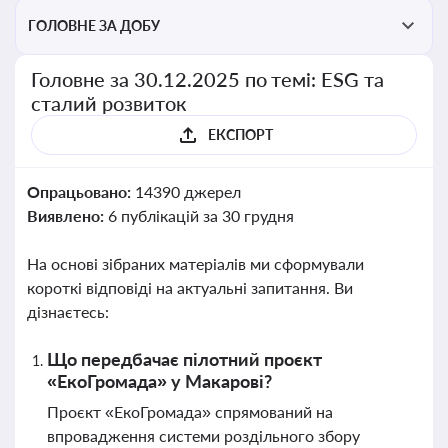
ГОЛОВНЕ ЗА ДОБУ
Головне за 30.12.2025 по темі: ESG та
сталий розвиток
ЕКСПОРТ
Опрацьовано:
14390 джерел
Виявлено:
6 публікацій за 30 грудня
На основі зібраних матеріалів ми сформували
короткі відповіді на актуальні запитання. Ви
дізнаєтесь:
Що передбачає пілотний проєкт
«ЕкоГромада» у Макарові?
Проєкт «ЕкоГромада» спрямований на
впровадження системи роздільного збору