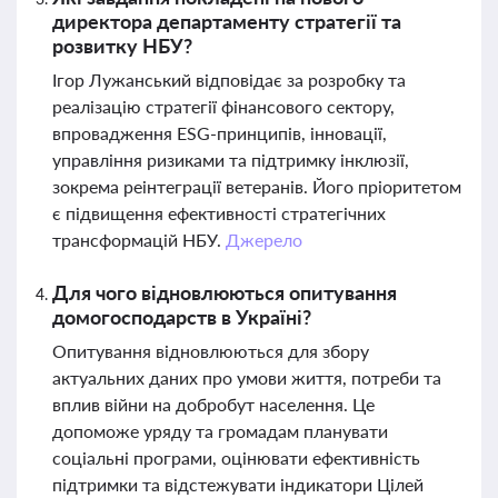
директора департаменту стратегії та
розвитку НБУ?
Ігор Лужанський відповідає за розробку та
реалізацію стратегії фінансового сектору,
впровадження ESG-принципів, інновації,
управління ризиками та підтримку інклюзії,
зокрема реінтеграції ветеранів. Його пріоритетом
є підвищення ефективності стратегічних
трансформацій НБУ.
Джерело
Для чого відновлюються опитування
домогосподарств в Україні?
Опитування відновлюються для збору
актуальних даних про умови життя, потреби та
вплив війни на добробут населення. Це
допоможе уряду та громадам планувати
соціальні програми, оцінювати ефективність
підтримки та відстежувати індикатори Цілей