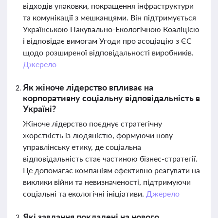
відходів упаковки, покращення інфраструктури
та комунікації з мешканцями. Він підтримується
Українською Пакувально-Екологічною Коаліцією
і відповідає вимогам Угоди про асоціацію з ЄС
щодо розширеної відповідальності виробників.
Джерело
Як жіноче лідерство впливає на
корпоративну соціальну відповідальність в
Україні?
Жіноче лідерство поєднує стратегічну
жорсткість із людяністю, формуючи нову
управлінську етику, де соціальна
відповідальність стає частиною бізнес-стратегії.
Це допомагає компаніям ефективно реагувати на
виклики війни та невизначеності, підтримуючи
соціальні та екологічні ініціативи.
Джерело
Які завдання покладені на нового