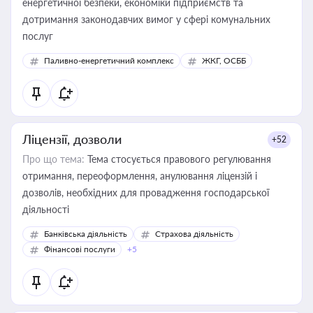
енергетичної безпеки, економіки підприємств та
дотримання законодавчих вимог у сфері комунальних
послуг
Паливно-енергетичний комплекс
ЖКГ, ОСББ
Ліцензії, дозволи
+52
Про що тема:
Тема стосується правового регулювання
отримання, переоформлення, анулювання ліцензій і
дозволів, необхідних для провадження господарської
діяльності
Банківська діяльність
Страхова діяльність
Фінансові послуги
+5