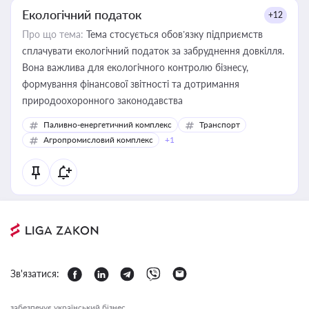
Екологічний податок
+12
Про що тема:
Тема стосується обов’язку підприємств
сплачувати екологічний податок за забруднення довкілля.
Вона важлива для екологічного контролю бізнесу,
формування фінансової звітності та дотримання
природоохоронного законодавства
Паливно-енергетичний комплекс
Транспорт
Агропромисловий комплекс
+1
Зв'язатися:
забезпечує український бізнес