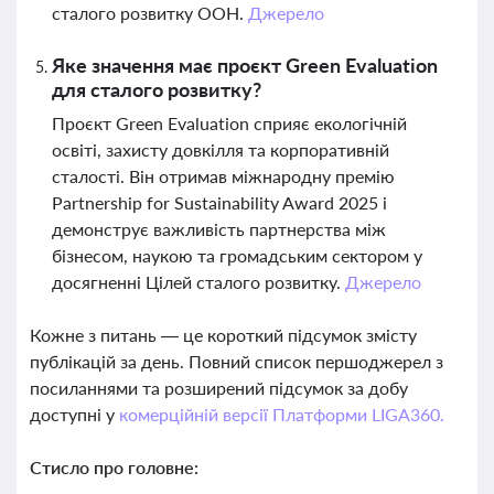
сталого розвитку ООН.
Джерело
Яке значення має проєкт Green Evaluation
для сталого розвитку?
Проєкт Green Evaluation сприяє екологічній
освіті, захисту довкілля та корпоративній
сталості. Він отримав міжнародну премію
Partnership for Sustainability Award 2025 і
демонструє важливість партнерства між
бізнесом, наукою та громадським сектором у
досягненні Цілей сталого розвитку.
Джерело
Кожне з питань — це короткий підсумок змісту
публікацій за день. Повний список першоджерел з
посиланнями та розширений підсумок за добу
доступні у
комерційній версії Платформи LIGA360.
Стисло про головне: