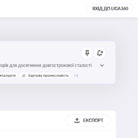
ВХІД ДО LIGA360
торів для досягнення довгострокової сталості
еталургія
Харчова промисловість
+1
ЕКСПОРТ