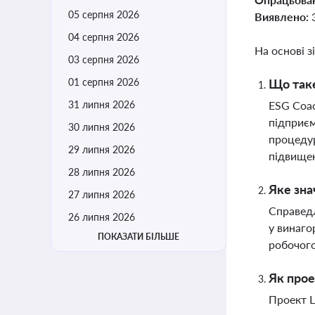
05 серпня 2026
Виявлено:
04 серпня 2026
На основі з
03 серпня 2026
01 серпня 2026
Що таке
31 липня 2026
ESG Coac
підприєм
30 липня 2026
процедур
29 липня 2026
підвище
28 липня 2026
Яке зна
27 липня 2026
Справедл
26 липня 2026
у винаго
ПОКАЗАТИ БІЛЬШЕ
робочого
Як прое
Проект L