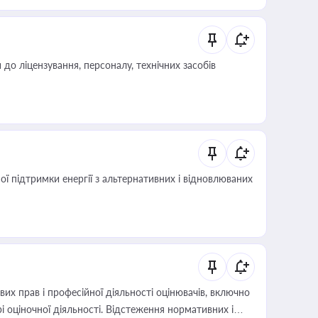
о ліцензування, персоналу, технічних засобів
 підтримки енергії з альтернативних і відновлюваних
х прав і професійної діяльності оцінювачів, включно
і оціночної діяльності. Відстеження нормативних і