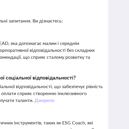
ьні запитання. Ви дізнаєтесь:
EAD, яка допомагає малим і середнім
орпоративної відповідальності без складних
комендації, що сприяє сталому розвитку та
ї соціальної відповідальності?
льної відповідальності, що забезпечує рівність
ої оплати сприяє створенню інклюзивного
лучати таланти.
Джерело
ичних інструментів, таких як ESG Coach, які