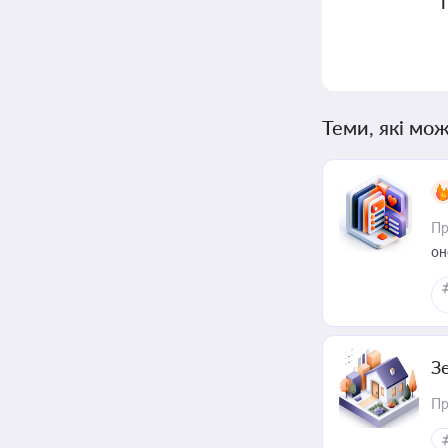
Теми, які мож
Пр
он
З
Пр