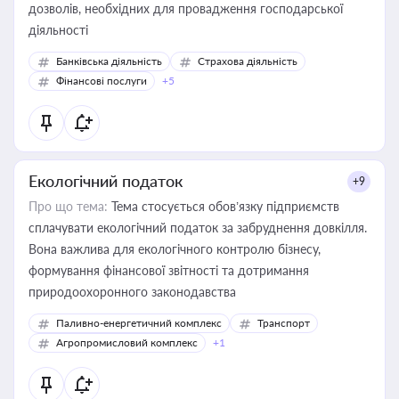
дозволів, необхідних для провадження господарської
діяльності
Банківська діяльність
Страхова діяльність
Фінансові послуги
+5
Екологічний податок
+9
Про що тема:
Тема стосується обов’язку підприємств
сплачувати екологічний податок за забруднення довкілля.
Вона важлива для екологічного контролю бізнесу,
формування фінансової звітності та дотримання
природоохоронного законодавства
Паливно-енергетичний комплекс
Транспорт
Агропромисловий комплекс
+1