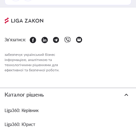
Зв'язатися:
забезпечує український бізнес
інформацією, аналітикою та
технологічними рішеннями для
ефективної та безпечної роботи.
Каталог рішень
Liga360: Керівник
Liga360: Юрист