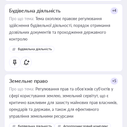
Будівельна діяльність
+4
Про що тема:
Тема охоплює правове регулювання
здійснення будівельної діяльності, порядок отримання
дозвільних документів та проходження державного
контролю
Будівельна діяльність
Земельне право
+5
Про що тема:
Регулювання прав та обов’язків суб’єктів у
сфері користування землею, земельний сервітут, що є
критично важливим для захисту майнових прав власників,
орендарів та держави, а також для ефективного
управління земельними ресурсами
Будівельна діяльність
Агропромисловий комплекс