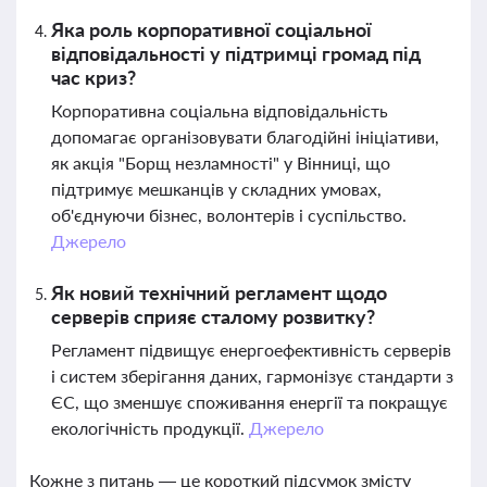
Яка роль корпоративної соціальної
відповідальності у підтримці громад під
час криз?
Корпоративна соціальна відповідальність
допомагає організовувати благодійні ініціативи,
як акція "Борщ незламності" у Вінниці, що
підтримує мешканців у складних умовах,
об'єднуючи бізнес, волонтерів і суспільство.
Джерело
Як новий технічний регламент щодо
серверів сприяє сталому розвитку?
Регламент підвищує енергоефективність серверів
і систем зберігання даних, гармонізує стандарти з
ЄС, що зменшує споживання енергії та покращує
екологічність продукції.
Джерело
Кожне з питань — це короткий підсумок змісту