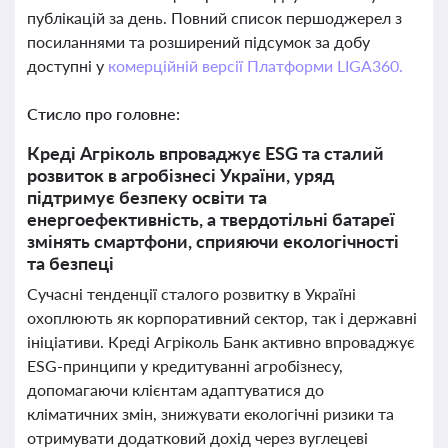
публікацій за день. Повний список першоджерел з
посиланнями та розширений підсумок за добу
доступні у
комерційній версії Платформи LIGA360.
Стисло про головне:
Креді Агріколь впроваджує ESG та сталий
розвиток в агробізнесі України, уряд
підтримує безпеку освіти та
енергоефективність, а твердотільні батареї
змінять смартфони, сприяючи екологічності
та безпеці
Сучасні тенденції сталого розвитку в Україні
охоплюють як корпоративний сектор, так і державні
ініціативи. Креді Агріколь Банк активно впроваджує
ESG-принципи у кредитуванні агробізнесу,
допомагаючи клієнтам адаптуватися до
кліматичних змін, знижувати екологічні ризики та
отримувати додатковий дохід через вуглецеві