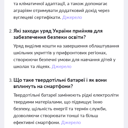
та кліматичної адаптації, а також допомагає
аграріям отримувати додатковий дохід через
вуглецеві сертифікати.
Джерело
Які заходи уряд України прийняв для
забезпечення безпеки освіти?
Уряд виділив кошти на завершення облаштування
шкільних укриттів у прифронтових регіонах,
створюючи безпечні умови для навчання дітей у
школах та ліцеях.
Джерело
Що таке твердотільні батареї і як вони
вплинуть на смартфони?
Твердотільні батареї замінюють рідкі електроліти
твердими матеріалами, що підвищує їхню
безпеку, щільність енергії та термін служби,
дозволяючи створювати тонші та більш
ефективні смартфони.
Джерело