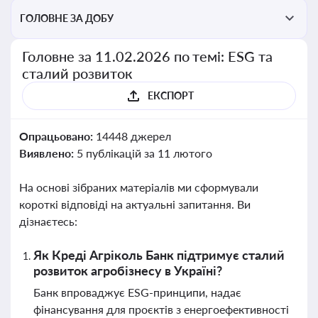
ГОЛОВНЕ ЗА ДОБУ
Головне за 11.02.2026 по темі: ESG та
сталий розвиток
ЕКСПОРТ
Опрацьовано:
14448 джерел
Виявлено:
5 публікацій за 11 лютого
На основі зібраних матеріалів ми сформували
короткі відповіді на актуальні запитання. Ви
дізнаєтесь:
Як Креді Агріколь Банк підтримує сталий
розвиток агробізнесу в Україні?
Банк впроваджує ESG-принципи, надає
фінансування для проєктів з енергоефективності