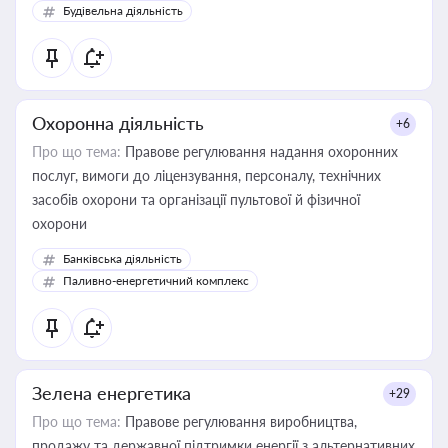
Будівельна діяльність
Охоронна діяльність
+6
Про що тема:
Правове регулювання надання охоронних
послуг, вимоги до ліцензування, персоналу, технічних
засобів охорони та організації пультової й фізичної
охорони
Банківська діяльність
Паливно-енергетичний комплекс
Зелена енергетика
+29
Про що тема:
Правове регулювання виробництва,
продажу та державної підтримки енергії з альтернативних