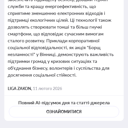
служби та кращу енергоефективність, що
сприятиме зменшенню електронних відходів і
підтримці екологічних цілей. Ці технології також
дозволять створювати тонші та більш гнучкі
смартфони, що відповідає сучасним вимогам
сталого розвитку. Приклади корпоративної
соціальної відповідальності, як акція "Борщ
незламності" у Вінниці, демонструють важливість
підтримки громад у кризових ситуаціях та
об'єднання бізнесу, волонтерів і суспільства для
досягнення соціальної стійкості.
LIGA ZAKON,
11 лютого 2026
Повний AI-підсумок дня та статті-джерела
ОЗНАЙОМИТИСЯ