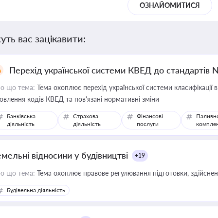
ОЗНАЙОМИТИСЯ
уть вас зацікавити:
Перехід української системи КВЕД до стандартів 
о що тема:
Тема охоплює перехід української системи класифікації в
овлення кодів КВЕД та пов'язані нормативні зміни
Банківська
Страхова
Фінансові
Паливн
діяльність
діяльність
послуги
компле
емельні відносини у будівництві
+19
о що тема:
Тема охоплює правове регулювання підготовки, здійсненн
Будівельна діяльність