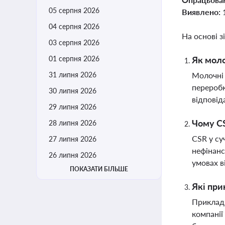
05 серпня 2026
Виявлено:
04 серпня 2026
На основі з
03 серпня 2026
01 серпня 2026
Як моло
31 липня 2026
Молочні 
переробк
30 липня 2026
відповід
29 липня 2026
Чому CS
28 липня 2026
CSR у су
27 липня 2026
нефінанс
26 липня 2026
умовах в
ПОКАЗАТИ БІЛЬШЕ
Які при
Приклади
компанії