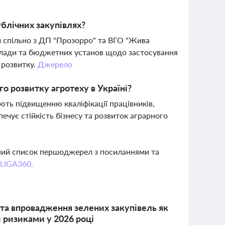
блічних закупівлях?
ни спільно з ДП "Прозорро" та ВГО "Жива
 влади та бюджетних установ щодо застосування
 розвитку.
Джерело
го розвитку агротеху в Україні?
яють підвищенню кваліфікації працівників,
ечує стійкість бізнесу та розвиток аграрного
вний список першоджерел з посиланнями та
 LIGA360.
 та впровадження зелених закупівель як
 ризиками у 2026 році