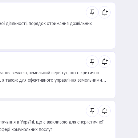
ої діяльності, порядок отримання дозвільних
ування землею, земельний сервітут, що є критично
, а також для ефективного управління земельними
ачання в Україні, що є важливою для енергетичної
 сфері комунальних послуг