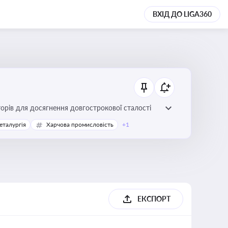
ВХІД ДО LIGA360
торів для досягнення довгострокової сталості
еталургія
Харчова промисловість
+1
ЕКСПОРТ