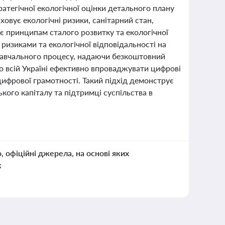
атегічної екологічної оцінки детального плану
овує екологічні ризики, санітарний стан,
є принципам сталого розвитку та екологічної
ризиками та екологічної відповідальності на
ї навчального процесу, надаючи безкоштовний
о всій Україні ефективно впроваджувати цифрові
 цифрової грамотності. Такий підхід демонструє
кого капіталу та підтримці суспільства в
о, офіційні джерела, на основі яких
к