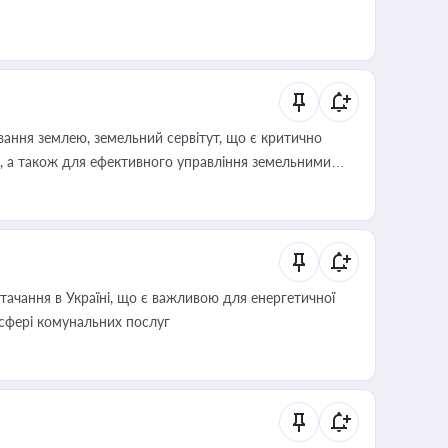
ування землею, земельний сервітут, що є критично
, а також для ефективного управління земельними
ачання в Україні, що є важливою для енергетичної
 сфері комунальних послуг