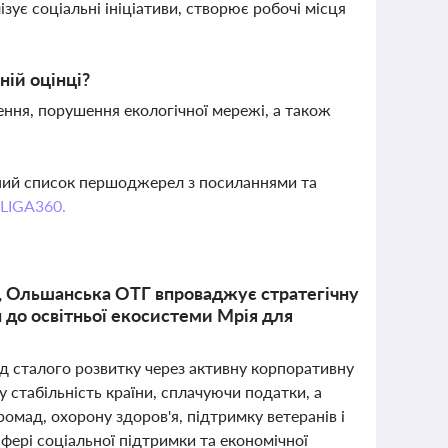
ізує соціальні ініціативи, створює робочі місця
ній оцінці?
ення, порушення екологічної мережі, а також
вний список першоджерел з посиланнями та
 LIGA360.
і, Ольшанська ОТГ впроваджує стратегічну
 до освітньої екосистеми Мрія для
д сталого розвитку через активну корпоративну
стабільність країни, сплачуючи податки, а
ромад, охорону здоров'я, підтримку ветеранів і
сфері соціальної підтримки та економічної