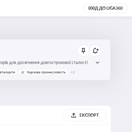
ВХІД ДО LIGA360
торів для досягнення довгострокової сталості
еталургія
Харчова промисловість
+1
ЕКСПОРТ