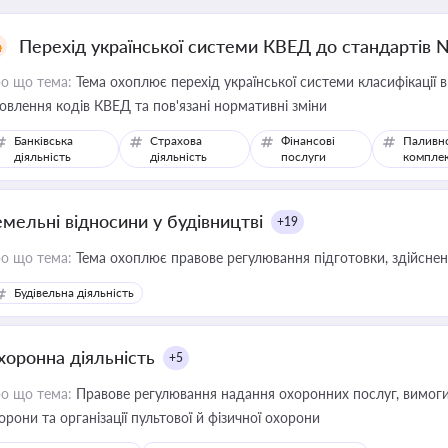
Перехід української системи КВЕД до стандартів 
о що тема:
Тема охоплює перехід української системи класифікації в
овлення кодів КВЕД та пов'язані нормативні зміни
Банківська
Страхова
Фінансові
Паливн
діяльність
діяльність
послуги
компле
емельні відносини у будівництві
+19
о що тема:
Тема охоплює правове регулювання підготовки, здійсненн
Будівельна діяльність
хоронна діяльність
+5
о що тема:
Правове регулювання надання охоронних послуг, вимоги д
орони та організації пультової й фізичної охорони