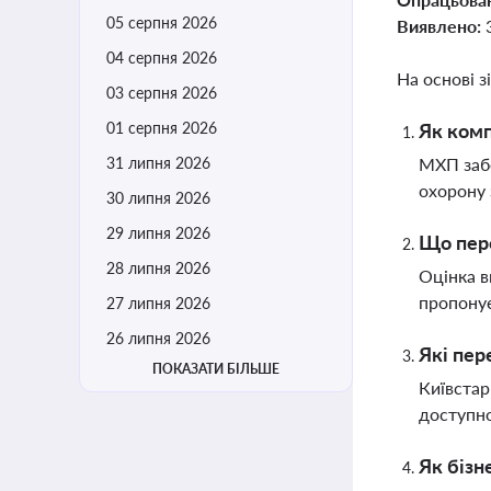
05 серпня 2026
Виявлено:
04 серпня 2026
На основі з
03 серпня 2026
01 серпня 2026
Як комп
31 липня 2026
МХП забе
охорону 
30 липня 2026
29 липня 2026
Що пере
28 липня 2026
Оцінка в
пропонує
27 липня 2026
26 липня 2026
Які пер
ПОКАЗАТИ БІЛЬШЕ
Київстар
доступнос
Як бізн