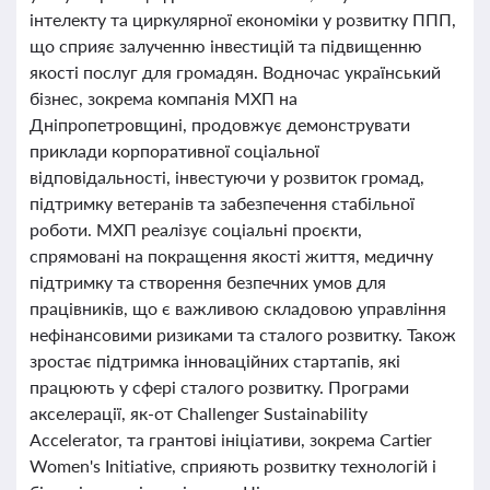
інтелекту та циркулярної економіки у розвитку ППП,
що сприяє залученню інвестицій та підвищенню
якості послуг для громадян. Водночас український
бізнес, зокрема компанія МХП на
Дніпропетровщині, продовжує демонструвати
приклади корпоративної соціальної
відповідальності, інвестуючи у розвиток громад,
підтримку ветеранів та забезпечення стабільної
роботи. МХП реалізує соціальні проєкти,
спрямовані на покращення якості життя, медичну
підтримку та створення безпечних умов для
працівників, що є важливою складовою управління
нефінансовими ризиками та сталого розвитку. Також
зростає підтримка інноваційних стартапів, які
працюють у сфері сталого розвитку. Програми
акселерації, як-от Challenger Sustainability
Accelerator, та грантові ініціативи, зокрема Cartier
Women's Initiative, сприяють розвитку технологій і