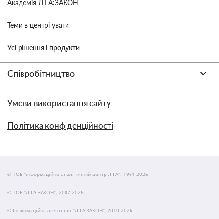
Академія ЛІГА:ЗАКОН
Теми в центрі уваги
Усі рішення і продукти
Співробітництво
Умови використання сайту
Політика конфіденційності
© ТОВ "інформаційно-аналітичний центр ЛІГА", 1991-2026.
© ТОВ "ЛІГА ЗАКОН", 2007-2026.
© Інформаційне агентство "ЛІГА:ЗАКОН", 2010-2026.