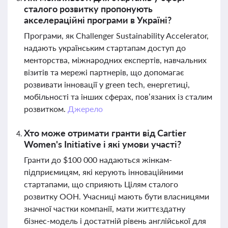
сталого розвитку пропонують
акселераційні програми в Україні?
Програми, як Challenger Sustainability Accelerator,
надають українським стартапам доступ до
менторства, міжнародних експертів, навчальних
візитів та мережі партнерів, що допомагає
розвивати інновації у green tech, енергетиці,
мобільності та інших сферах, пов’язаних із сталим
розвитком.
Джерело
Хто може отримати гранти від Cartier
Women's Initiative і які умови участі?
Гранти до $100 000 надаються жінкам-
підприємицям, які керують інноваційними
стартапами, що сприяють Цілям сталого
розвитку ООН. Учасниці мають бути власницями
значної частки компанії, мати життєздатну
бізнес-модель і достатній рівень англійської для