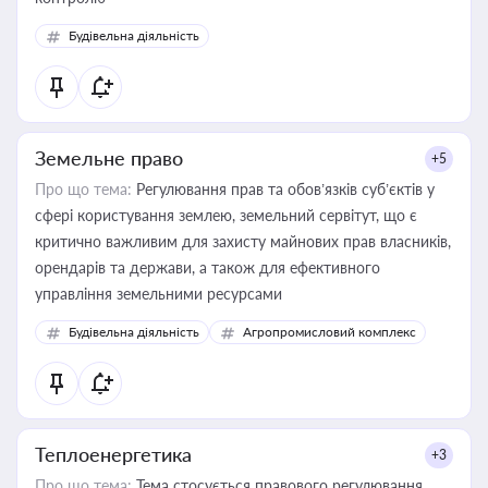
Будівельна діяльність
Земельне право
+5
Про що тема:
Регулювання прав та обов’язків суб’єктів у
сфері користування землею, земельний сервітут, що є
критично важливим для захисту майнових прав власників,
орендарів та держави, а також для ефективного
управління земельними ресурсами
Будівельна діяльність
Агропромисловий комплекс
Теплоенергетика
+3
Про що тема:
Тема стосується правового регулювання