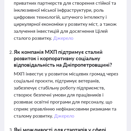
приватних партнерств для створення стійкої та
інклюзивної міської інфраструктури, роль
цифрових технологій, штучного інтелекту і
циркулярної економіки у розвитку міст, а також
залучення інвестицій для досягнення Цілей
сталого розвитку.
Джерело
Як компанія МХП підтримує сталий
розвиток і корпоративну соціальну
відповідальність на Дніпропетровщині?
МХП інвестує у розвиток місцевих громад через
соціальні проєкти, підтримує ветеранів,
забезпечує стабільну роботу підприємств,
створює безпечні умови для працівників і
розвиває освітні програми для персоналу, що
сприяє управлінню нефінансовими ризиками та
сталому розвитку.
Джерело
Які можливості для стартапів у сфері