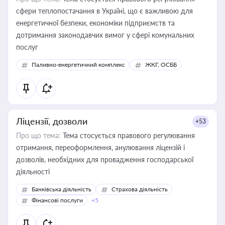
сфери теплопостачання в Україні, що є важливою для
енергетичної безпеки, економіки підприємств та
дотримання законодавчих вимог у сфері комунальних
послуг
Паливно-енергетичний комплекс
ЖКГ, ОСББ
Ліцензії, дозволи
+53
Про що тема:
Тема стосується правового регулювання
отримання, переоформлення, анулювання ліцензій і
дозволів, необхідних для провадження господарської
діяльності
Банківська діяльність
Страхова діяльність
Фінансові послуги
+5