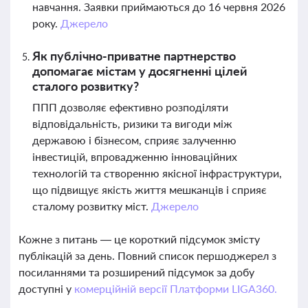
навчання. Заявки приймаються до 16 червня 2026
року.
Джерело
Як публічно-приватне партнерство
допомагає містам у досягненні цілей
сталого розвитку?
ППП дозволяє ефективно розподіляти
відповідальність, ризики та вигоди між
державою і бізнесом, сприяє залученню
інвестицій, впровадженню інноваційних
технологій та створенню якісної інфраструктури,
що підвищує якість життя мешканців і сприяє
сталому розвитку міст.
Джерело
Кожне з питань — це короткий підсумок змісту
публікацій за день. Повний список першоджерел з
посиланнями та розширений підсумок за добу
доступні у
комерційній версії Платформи LIGA360.