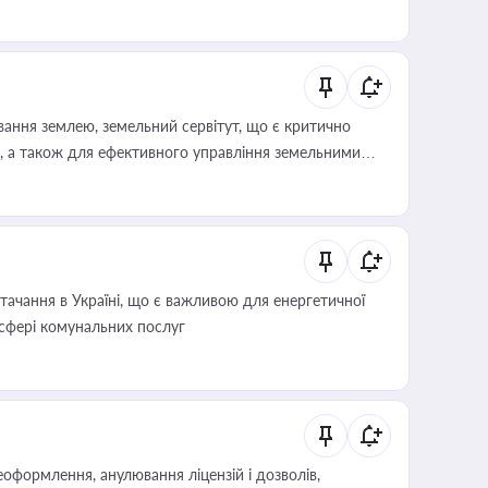
ування землею, земельний сервітут, що є критично
, а також для ефективного управління земельними
ачання в Україні, що є важливою для енергетичної
 сфері комунальних послуг
оформлення, анулювання ліцензій і дозволів,