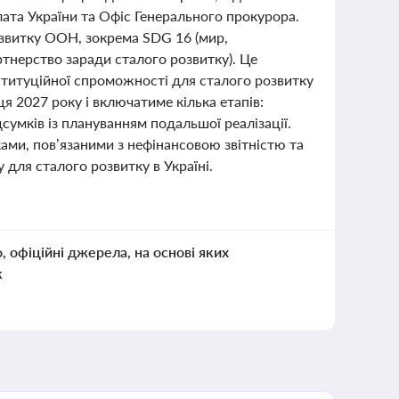
ата України та Офіс Генерального прокурора.
озвитку ООН, зокрема SDG 16 (мир,
артнерство заради сталого розвитку). Це
ституційної спроможності для сталого розвитку
я 2027 року і включатиме кілька етапів:
сумків із плануванням подальшої реалізації.
ами, пов’язаними з нефінансовою звітністю та
для сталого розвитку в Україні.
о, офіційні джерела, на основі яких
к