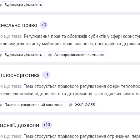
Будівельна діяльність
емельне право
+3
о що тема:
Регулювання прав та обов’язків суб’єктів у сфері корист
жливим для захисту майнових прав власників, орендарів та держави
сурсами
Будівельна діяльність
Агропромисловий комплекс
еплоенергетика
+1
о що тема:
Тема стосується правового регулювання сфери теплопост
зпеки, економіки підприємств та дотримання законодавчих вимог у
Паливно-енергетичний комплекс
ЖКГ, ОСББ
цензії, дозволи
+10
о що тема:
Тема стосується правового регулювання отримання, пере