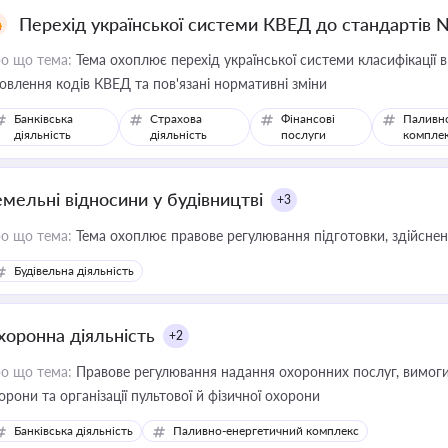
Перехід української системи КВЕД до стандартів 
о що тема:
Тема охоплює перехід української системи класифікації в
овлення кодів КВЕД та пов'язані нормативні зміни
Банківська
Страхова
Фінансові
Паливн
діяльність
діяльність
послуги
компле
емельні відносини у будівництві
+3
о що тема:
Тема охоплює правове регулювання підготовки, здійсненн
Будівельна діяльність
хоронна діяльність
+2
о що тема:
Правове регулювання надання охоронних послуг, вимоги д
орони та організації пультової й фізичної охорони
Банківська діяльність
Паливно-енергетичний комплекс