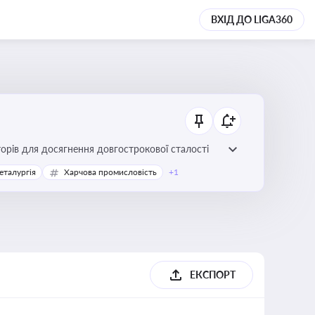
ВХІД ДО LIGA360
торів для досягнення довгострокової сталості
еталургія
Харчова промисловість
+1
ЕКСПОРТ