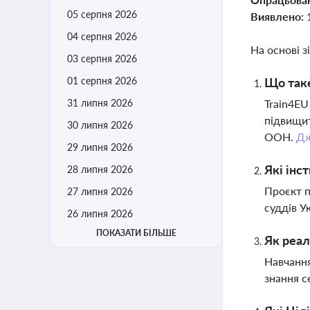
05 серпня 2026
Виявлено:
04 серпня 2026
На основі з
03 серпня 2026
01 серпня 2026
Що таке
31 липня 2026
Train4EU
підвищит
30 липня 2026
ООН.
Дж
29 липня 2026
Які інс
28 липня 2026
Проєкт п
27 липня 2026
суддів У
26 липня 2026
ПОКАЗАТИ БІЛЬШЕ
Як реал
Навчання
знання с