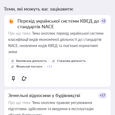
Теми, які можуть вас зацікавити:
Перехід української системи КВЕД до
+2
стандартів NACE
Про що тема:
Тема охоплює перехід української системи
класифікації видів економічної діяльності до стандартів
NACE, оновлення кодів КВЕД та пов'язані нормативні
зміни
Банківська діяльність
Страхова діяльність
Фінансові послуги
+13
Земельні відносини у будівництві
+17
Про що тема:
Тема охоплює правове регулювання
підготовки, здійснення та введення в експлуатацію
об’єктів будівництва