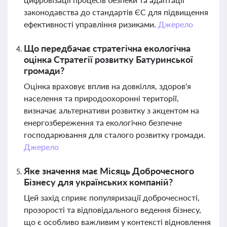
законодавства до стандартів ЄС для підвищення
ефективності управління ризиками.
Джерело
Що передбачає стратегічна екологічна
оцінка Стратегії розвитку Батуринської
громади?
Оцінка враховує вплив на довкілля, здоров'я
населення та природоохоронні території,
визначає альтернативи розвитку з акцентом на
енергозбереження та екологічно безпечне
господарювання для сталого розвитку громади.
Джерело
Яке значення має Місяць Доброчесного
Бізнесу для українських компаній?
Цей захід сприяє популяризації доброчесності,
прозорості та відповідального ведення бізнесу,
що є особливо важливим у контексті відновлення