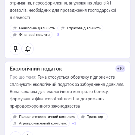
отримання, переоформлення, анулювання ліцензій і
дозволів, необхідних для провадження господарської
діяльності
Банківська діяльність
Страхова діяльність
Фінансові послуги
+5
Екологічний податок
+10
Про що тема:
Тема стосується обов’язку підприємств
сплачувати екологічний податок за забруднення довкілля.
Вона важлива для екологічного контролю бізнесу,
формування фінансової звітності та дотримання
природоохоронного законодавства
Паливно-енергетичний комплекс
Транспорт
Агропромисловий комплекс
+1