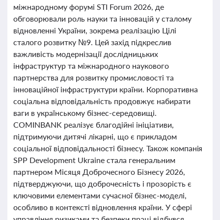
міжнародному форумі STI Forum 2026, де
обговорювали роль науки та інновацій у сталому
відновленні України, зокрема реалізацію Цілі
сталого розвитку №9. Цей захід підкреслив
важливість модернізації дослідницьких
інфраструктур та міжнародного наукового
партнерства для розвитку промисловості та
інноваційної інфраструктури країни. Корпоративна
соціальна відповідальність продовжує набирати
ваги в українському бізнес-середовищі.
COMINBANK реалізує благодійні ініціативи,
підтримуючи дитячі лікарні, що є прикладом
соціальної відповідальності бізнесу. Також компанія
SPP Development Ukraine стала генеральним
партнером Місяця Доброчесного Бізнесу 2026,
підтверджуючи, що доброчесність і прозорість є
ключовими елементами сучасної бізнес-моделі,
особливо в контексті відновлення країни. У сфері
управління ризиками та безпеки праці відбувся