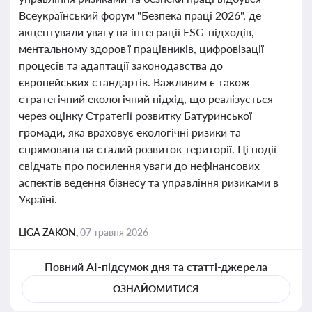
Всеукраїнський форум "Безпека праці 2026", де
акцентували увагу на інтеграції ESG-підходів,
ментальному здоров'ї працівників, цифровізації
процесів та адаптації законодавства до
європейських стандартів. Важливим є також
стратегічний екологічний підхід, що реалізується
через оцінку Стратегії розвитку Батуринської
громади, яка враховує екологічні ризики та
спрямована на сталий розвиток території. Ці події
свідчать про посилення уваги до нефінансових
аспектів ведення бізнесу та управління ризиками в
Україні.
LIGA ZAKON,
07 травня 2026
Повний AI-підсумок дня та статті-джерела
ОЗНАЙОМИТИСЯ