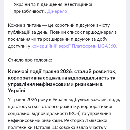
України та підвищення інвестиційної
привабливості.
Джерело
Кожне з питань — це короткий підсумок змісту
публікацій за день. Повний список першоджерел з
посиланнями та розширений підсумок за добу
доступні у
комерційній версії Платформи LIGA360.
Стисло про головне:
Ключові події травня 2026: сталий розвиток,
корпоративна соціальна відповідальність та
управління нефінансовими ризиками в
Україні
У травні 2026 року в Україні відбулися важливі події,
що стосуються сталого розвитку, корпоративної
соціальної відповідальності (КСВ) та управління
нефінансовими ризиками. Ректорка Львівської
політехніки Наталія Шаховська взяла участь у