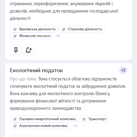
отримання, переоформлення, анулювання ліцензій і
дозволів, необхідних для провадження господарської
діяльності
Банківська діяльність
Страхова діяльність
Фінансові послуги
+5
Екологічний податок
+2
Про що тема:
Тема стосується обов’язку підприємств
сплачувати екологічний податок за забруднення довкілля.
Вона важлива для екологічного контролю бізнесу,
формування фінансової звітності та дотримання
природоохоронного законодавства
Паливно-енергетичний комплекс
Транспорт
Агропромисловий комплекс
+1