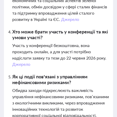
економічних та соціальних аспектів зеленої
політики, обмін досвідом у сфері сталих фінансів
та підтримку впровадження цілей сталого
розвитку в Україні та ЄС.
Джерело
Хто може брати участь у конференції та які
умови участі?
Участь у конференції безкоштовна, вона
проходить онлайн, а для участі потрібно
надіслати заявку та тези до 22 червня 2026 року.
Джерело
Як ці події пов’язані з управлінням
нефінансовими ризиками?
Обидва заходи підкреслюють важливість
управління нефінансовими ризиками, пов’язаними
з екологічними викликами, через впровадження
інноваційних технологій та розвиток
корпоративної соціальної відповідальності.