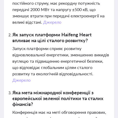
постійного струму, має рекордну потужність
передачі 2000 МВт та напругу ±500 кВ, що
зменшує втрати при передачі електроенергії на
великі відстані.
Джерело
Як запуск платформи Haifeng Heart
впливає на цілі сталого розвитку?
Запуск платформи сприяє розвитку
відновлювальної енергетики, зменшенню викидів
вуглецю та підвищенню енергетичної безпеки,
що відповідає глобальним цілям сталого
розвитку та екологічній відповідальності.
Джерело
Яка мета міжнародної конференції з
європейської зеленої політики та сталих
фінансів?
Конференція має на меті обговорення правових,