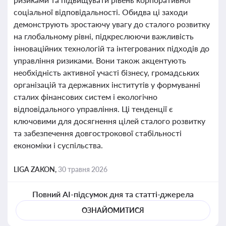
соціальної відповідальності. Обидва ці заходи
демонструють зростаючу увагу до сталого розвитку
на глобальному рівні, підкреслюючи важливість
інноваційних технологій та інтегрованих підходів до
управління ризиками. Вони також акцентують
необхідність активної участі бізнесу, громадських
організацій та державних інститутів у формуванні
сталих фінансових систем і екологічно
відповідального управління. Ці тенденції є
ключовими для досягнення цілей сталого розвитку
та забезпечення довгострокової стабільності
економіки і суспільства.
LIGA ZAKON,
30 травня 2026
Повний AI-підсумок дня та статті-джерела
ОЗНАЙОМИТИСЯ