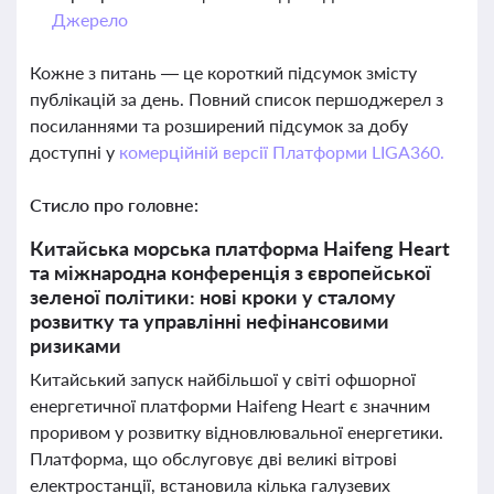
Джерело
Кожне з питань — це короткий підсумок змісту
публікацій за день. Повний список першоджерел з
посиланнями та розширений підсумок за добу
доступні у
комерційній версії Платформи LIGA360.
Стисло про головне:
Китайська морська платформа Haifeng Heart
та міжнародна конференція з європейської
зеленої політики: нові кроки у сталому
розвитку та управлінні нефінансовими
ризиками
Китайський запуск найбільшої у світі офшорної
енергетичної платформи Haifeng Heart є значним
проривом у розвитку відновлювальної енергетики.
Платформа, що обслуговує дві великі вітрові
електростанції, встановила кілька галузевих