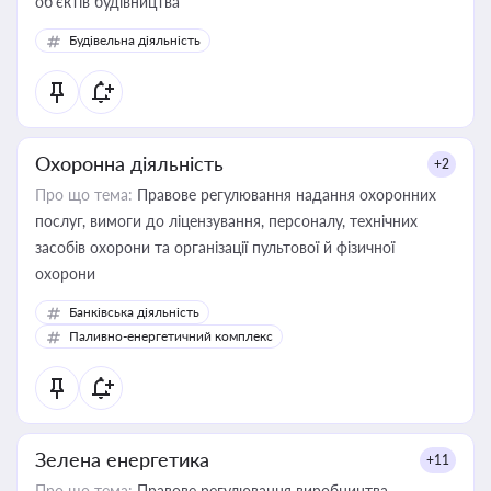
об’єктів будівництва
Будівельна діяльність
Охоронна діяльність
+2
Про що тема:
Правове регулювання надання охоронних
послуг, вимоги до ліцензування, персоналу, технічних
засобів охорони та організації пультової й фізичної
охорони
Банківська діяльність
Паливно-енергетичний комплекс
Зелена енергетика
+11
Про що тема:
Правове регулювання виробництва,