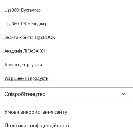
Liga360: Бухгалтер
Liga360: PR-менеджер
Знайти юриста Liga:BOOK
Академія ЛІГА:ЗАКОН
Теми в центрі уваги
Усі рішення і продукти
Співробітництво
Умови використання сайту
Політика конфіденційності