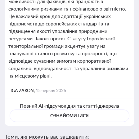
можливості для фахівців, які працюють з
екологічними ризиками та нефінансовою звітністю.
Це важливий крок для адаптації українських
підприємств до європейських стандартів та
підвищення якості управління природними
ресурсами. Також проєкт Статуту Горохівської
територіальної громади акцентує увагу на
плануванні сталого розвитку та прозорості, що
відповідає сучасним вимогам корпоративної
соціальної відповідальності та управління ризиками
на місцевому рівні.
LIGA ZAKON,
15 червня 2026
Повний AI-підсумок дня та статті-джерела
ОЗНАЙОМИТИСЯ
Теми, які можуть вас зацікавити: