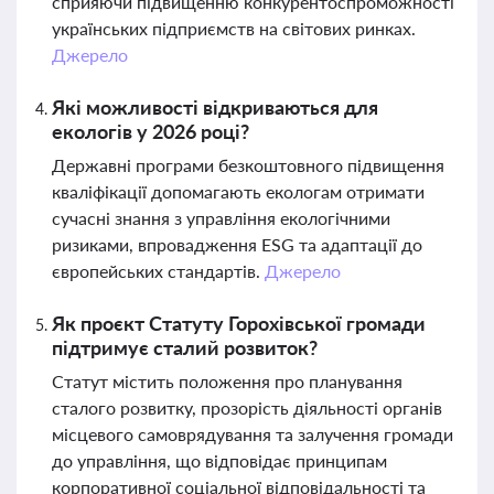
сприяючи підвищенню конкурентоспроможності
українських підприємств на світових ринках.
Джерело
Які можливості відкриваються для
екологів у 2026 році?
Державні програми безкоштовного підвищення
кваліфікації допомагають екологам отримати
сучасні знання з управління екологічними
ризиками, впровадження ESG та адаптації до
європейських стандартів.
Джерело
Як проєкт Статуту Горохівської громади
підтримує сталий розвиток?
Статут містить положення про планування
сталого розвитку, прозорість діяльності органів
місцевого самоврядування та залучення громади
до управління, що відповідає принципам
корпоративної соціальної відповідальності та