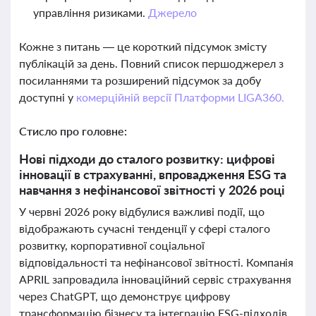
управління ризиками.
Джерело
Кожне з питань — це короткий підсумок змісту
публікацій за день. Повний список першоджерел з
посиланнями та розширений підсумок за добу
доступні у
комерційній версії Платформи LIGA360.
Стисло про головне:
Нові підходи до сталого розвитку: цифрові
інновації в страхуванні, впровадження ESG та
навчання з нефінансової звітності у 2026 році
У червні 2026 року відбулися важливі події, що
відображають сучасні тенденції у сфері сталого
розвитку, корпоративної соціальної
відповідальності та нефінансової звітності. Компанія
APRIL запровадила інноваційний сервіс страхування
через ChatGPT, що демонструє цифрову
трансформацію бізнесу та інтеграцію ESG-підходів