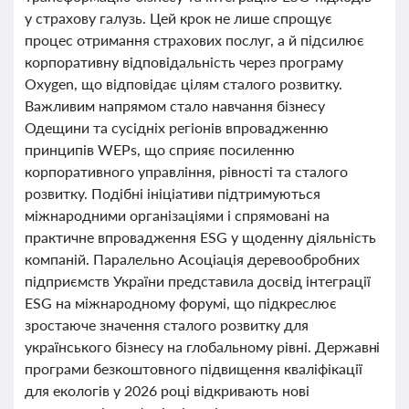
у страхову галузь. Цей крок не лише спрощує
процес отримання страхових послуг, а й підсилює
корпоративну відповідальність через програму
Oxygen, що відповідає цілям сталого розвитку.
Важливим напрямом стало навчання бізнесу
Одещини та сусідніх регіонів впровадженню
принципів WEPs, що сприяє посиленню
корпоративного управління, рівності та сталого
розвитку. Подібні ініціативи підтримуються
міжнародними організаціями і спрямовані на
практичне впровадження ESG у щоденну діяльність
компаній. Паралельно Асоціація деревообробних
підприємств України представила досвід інтеграції
ESG на міжнародному форумі, що підкреслює
зростаюче значення сталого розвитку для
українського бізнесу на глобальному рівні. Державні
програми безкоштовного підвищення кваліфікації
для екологів у 2026 році відкривають нові