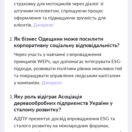
страховку для мотоциклів через діалог зі
штучним інтелектом, спрощуючи процес
оформлення та підвищуючи зручність для
клієнтів.
Джерело
Як бізнес Одещини може посилити
корпоративну соціальну відповідальність?
Через участь у навчанні з впровадження
принципів WEPs, що допомагає інтегрувати ESG-
підходи, розвивати політики рівних можливостей
та покращувати управління людським капіталом
у компаніях.
Джерело
Яку роль відіграє Асоціація
деревообробних підприємств України у
сталому розвитку?
АДПУ презентує досвід впровадження ESG та
сталого розвитку на міжнародних форумах,