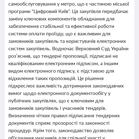
самообслуговування у метро, що є частиною міської
програми "Цифровий Київ". Ця закупівля передбачає
заміну ключових компонентів обладнання для
забезпечення стабільної та ефективної роботи
системи оплати проїзду, що є важливим для
замовників закупівель та користувачів електронних
систем закупівель. Водночас Верховний Суд України
роз’яснив, що тендерні пропозиції, підписані не
кваліфікованим електронним підписом, а іншим
видом електронного підпису, є підставою для
відхилення таких пропозицій. Це рішення
підкреслює важливість дотримання законодавчих
вимог щодо електронного документообігу у
публічних закупівлях, що є ключовим для
замовників закупівель і учасників тендерів.
Визначення чітких правил підписання тендерних
документів сприяє прозорості та законності
процедур. Крім того, законодавство дозволяє
об'єднання учасників для спільної участі у