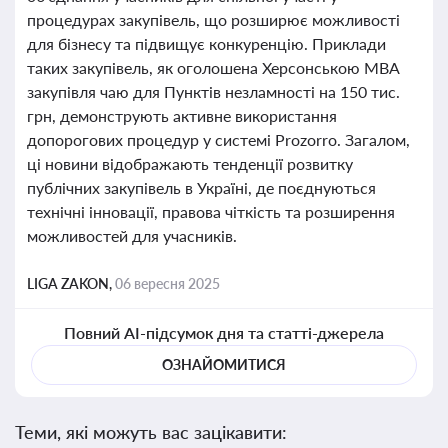
процедурах закупівель, що розширює можливості
для бізнесу та підвищує конкуренцію. Приклади
таких закупівель, як оголошена Херсонською МВА
закупівля чаю для Пунктів незламності на 150 тис.
грн, демонструють активне використання
допорогових процедур у системі Prozorro. Загалом,
ці новини відображають тенденції розвитку
публічних закупівель в Україні, де поєднуються
технічні інновації, правова чіткість та розширення
можливостей для учасників.
LIGA ZAKON,
06 вересня 2025
Повний AI-підсумок дня та статті-джерела
ОЗНАЙОМИТИСЯ
Теми, які можуть вас зацікавити: