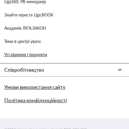
Liga360: PR-менеджер
Знайти юриста Liga:BOOK
Академія ЛІГА:ЗАКОН
Теми в центрі уваги
Усі рішення і продукти
Співробітництво
Умови використання сайту
Політика конфіденційності