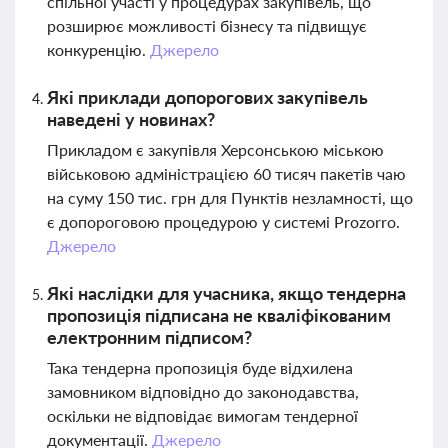
спільної участі у процедурах закупівель, що
розширює можливості бізнесу та підвищує
конкуренцію.
Джерело
Які приклади допорогових закупівель
наведені у новинах?
Прикладом є закупівля Херсонською міською
військовою адміністрацією 60 тисяч пакетів чаю
на суму 150 тис. грн для Пунктів незламності, що
є допороговою процедурою у системі Prozorro.
Джерело
Які наслідки для учасника, якщо тендерна
пропозиція підписана не кваліфікованим
електронним підписом?
Така тендерна пропозиція буде відхилена
замовником відповідно до законодавства,
оскільки не відповідає вимогам тендерної
документації.
Джерело