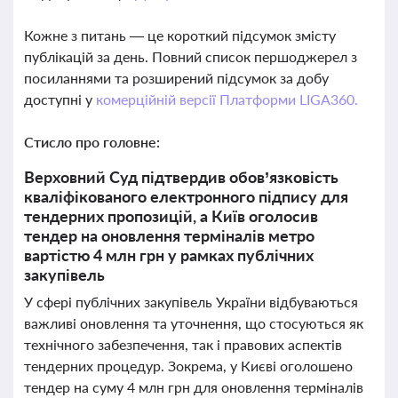
Кожне з питань — це короткий підсумок змісту
публікацій за день. Повний список першоджерел з
посиланнями та розширений підсумок за добу
доступні у
комерційній версії Платформи LIGA360.
Стисло про головне:
Верховний Суд підтвердив обов’язковість
кваліфікованого електронного підпису для
тендерних пропозицій, а Київ оголосив
тендер на оновлення терміналів метро
вартістю 4 млн грн у рамках публічних
закупівель
У сфері публічних закупівель України відбуваються
важливі оновлення та уточнення, що стосуються як
технічного забезпечення, так і правових аспектів
тендерних процедур. Зокрема, у Києві оголошено
тендер на суму 4 млн грн для оновлення терміналів