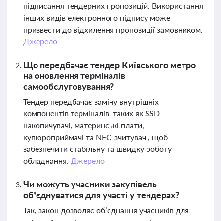
підписання тендерних пропозицій. Використання
інших видів електронного підпису може
призвести до відхилення пропозиції замовником.
Джерело
Що передбачає тендер Київського метро
на оновлення терміналів
самообслуговування?
Тендер передбачає заміну внутрішніх
компонентів терміналів, таких як SSD-
накопичувачі, материнські плати,
купюроприймачі та NFC-зчитувачі, щоб
забезпечити стабільну та швидку роботу
обладнання.
Джерело
Чи можуть учасники закупівель
об’єднуватися для участі у тендерах?
Так, закон дозволяє об’єднання учасників для