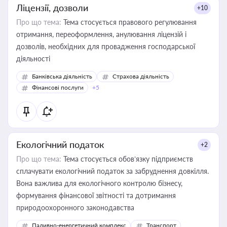
Ліцензії, дозволи
+10
Про що тема:
Тема стосується правового регулювання
отримання, переоформлення, анулювання ліцензій і
дозволів, необхідних для провадження господарської
діяльності
Банківська діяльність
Страхова діяльність
Фінансові послуги
+5
Екологічний податок
+2
Про що тема:
Тема стосується обов’язку підприємств
сплачувати екологічний податок за забруднення довкілля.
Вона важлива для екологічного контролю бізнесу,
формування фінансової звітності та дотримання
природоохоронного законодавства
Паливно-енергетичний комплекс
Транспорт