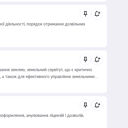
ої діяльності, порядок отримання дозвільних
ування землею, земельний сервітут, що є критично
, а також для ефективного управління земельними
оформлення, анулювання ліцензій і дозволів,