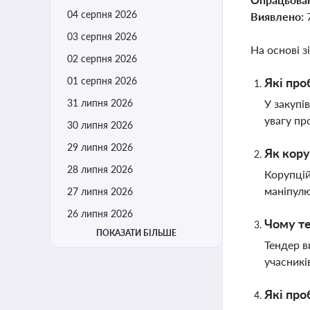
04 серпня 2026
Виявлено:
03 серпня 2026
На основі з
02 серпня 2026
01 серпня 2026
Які про
31 липня 2026
У закупі
увагу пр
30 липня 2026
29 липня 2026
Як кору
28 липня 2026
Корупцій
маніпулю
27 липня 2026
26 липня 2026
Чому те
ПОКАЗАТИ БІЛЬШЕ
Тендер в
учасникі
Які про