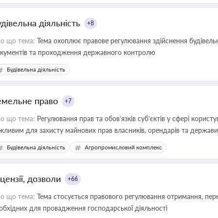
удівельна діяльність
+8
о що тема:
Тема охоплює правове регулювання здійснення будівельн
кументів та проходження державного контролю
Будівельна діяльність
емельне право
+7
о що тема:
Регулювання прав та обов’язків суб’єктів у сфері корист
жливим для захисту майнових прав власників, орендарів та держави
сурсами
Будівельна діяльність
Агропромисловий комплекс
цензії, дозволи
+66
о що тема:
Тема стосується правового регулювання отримання, пере
обхідних для провадження господарської діяльності