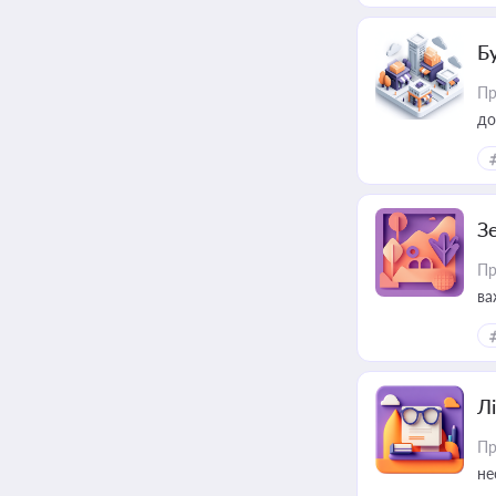
Б
Пр
до
З
Пр
ва
ре
Лі
Пр
не