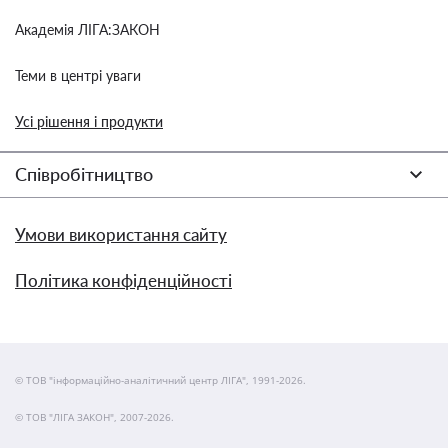
Академія ЛІГА:ЗАКОН
Теми в центрі уваги
Усі рішення і продукти
Співробітництво
Умови використання сайту
Політика конфіденційності
© ТОВ "інформаційно-аналітичний центр ЛІГА", 1991-2026.
© ТОВ "ЛІГА ЗАКОН", 2007-2026.