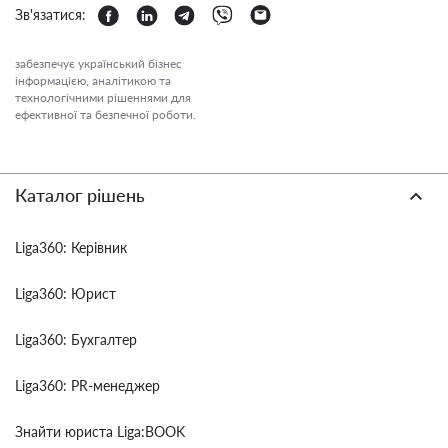
Зв'язатися:
забезпечує український бізнес
інформацією, аналітикою та
технологічними рішеннями для
ефективної та безпечної роботи.
Каталог рішень
Liga360: Керівник
Liga360: Юрист
Liga360: Бухгалтер
Liga360: PR-менеджер
Знайти юриста Liga:BOOK