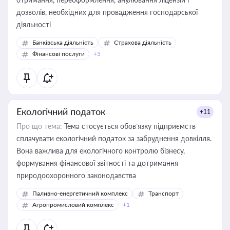
дозволів, необхідних для провадження господарської
діяльності
Банківська діяльність
Страхова діяльність
Фінансові послуги
+5
Екологічний податок
+11
Про що тема:
Тема стосується обов’язку підприємств
сплачувати екологічний податок за забруднення довкілля.
Вона важлива для екологічного контролю бізнесу,
формування фінансової звітності та дотримання
природоохоронного законодавства
Паливно-енергетичний комплекс
Транспорт
Агропромисловий комплекс
+1