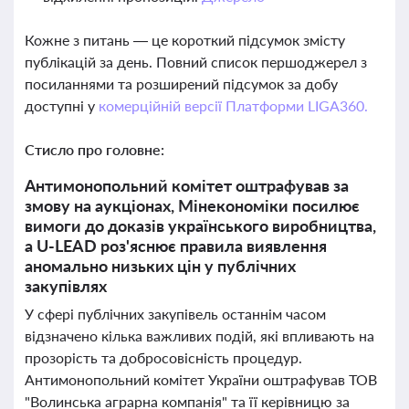
Кожне з питань — це короткий підсумок змісту
публікацій за день. Повний список першоджерел з
посиланнями та розширений підсумок за добу
доступні у
комерційній версії Платформи LIGA360.
Стисло про головне:
Антимонопольний комітет оштрафував за
змову на аукціонах, Мінекономіки посилює
вимоги до доказів українського виробництва,
а U-LEAD роз'яснює правила виявлення
аномально низьких цін у публічних
закупівлях
У сфері публічних закупівель останнім часом
відзначено кілька важливих подій, які впливають на
прозорість та добросовісність процедур.
Антимонопольний комітет України оштрафував ТОВ
"Волинська аграрна компанія" та її керівницю за