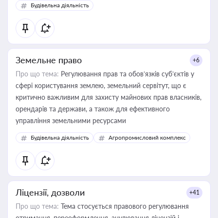
Будівельна діяльність
Земельне право
+6
Про що тема:
Регулювання прав та обов’язків суб’єктів у
сфері користування землею, земельний сервітут, що є
критично важливим для захисту майнових прав власників,
орендарів та держави, а також для ефективного
управління земельними ресурсами
Будівельна діяльність
Агропромисловий комплекс
Ліцензії, дозволи
+41
Про що тема:
Тема стосується правового регулювання
отримання, переоформлення, анулювання ліцензій і