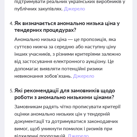
підтримувати реальних українських виробників у
публічних закупівлях.
Джерело
Як визначається аномально низька ціна у
тендерних процедурах?
Аномально низька ціна — це пропозиція, яка
суттєво нижча за середню або наступну ціну
інших учасників, з різними критеріями залежно
від застосування електронного аукціону. Це
допомагає виявляти потенційні ризики
невиконання зобов’язань.
Джерело
Які рекомендації для замовників щодо
роботи з аномально низькими цінами?
Замовникам радять чітко прописувати критерії
оцінки аномально низьких цін у тендерній
документації та дотримуватися законодавчих
вимог, щоб уникнути помилок і ризиків при
відхиленні пропозицій.
Джерело