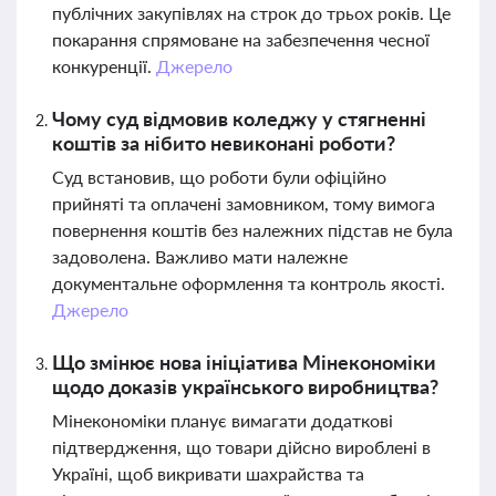
публічних закупівлях на строк до трьох років. Це
покарання спрямоване на забезпечення чесної
конкуренції.
Джерело
Чому суд відмовив коледжу у стягненні
коштів за нібито невиконані роботи?
Суд встановив, що роботи були офіційно
прийняті та оплачені замовником, тому вимога
повернення коштів без належних підстав не була
задоволена. Важливо мати належне
документальне оформлення та контроль якості.
Джерело
Що змінює нова ініціатива Мінекономіки
щодо доказів українського виробництва?
Мінекономіки планує вимагати додаткові
підтвердження, що товари дійсно вироблені в
Україні, щоб викривати шахрайства та