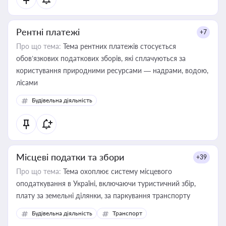
Рентні платежі
+7
Про що тема:
Тема рентних платежів стосується
обов’язкових податкових зборів, які сплачуються за
користування природними ресурсами — надрами, водою,
лісами
Будівельна діяльність
Місцеві податки та збори
+39
Про що тема:
Тема охоплює систему місцевого
оподаткування в Україні, включаючи туристичний збір,
плату за земельні ділянки, за паркування транспорту
Будівельна діяльність
Транспорт