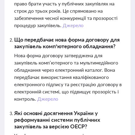
право брати участь у публічних закупівлях на
строк до трьох років. Це спрямовано на
забезпечення чесної конкуренції та прозорості
процедур закупівель.
Джерело
Що передбачає нова форма договору для
закупівель комп’ютерного обладнання?
Нова форма договору затверджена для
закупівель комп’ютерного та мультимедійного
обладнання через електронний каталог. Вона
передбачає використання кваліфікованого
електронного підпису та реєстрацію договору в
електронній системі, що підвищує прозорість і
контроль.
Джерело
Які основні досягнення України у
реформуванні системи публічних
закупівель за версією ОЕСР?