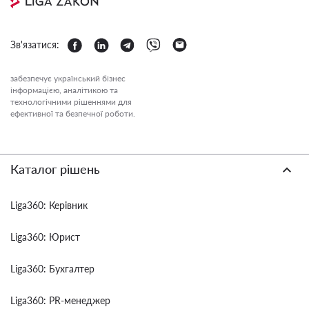
Зв'язатися:
забезпечує український бізнес
інформацією, аналітикою та
технологічними рішеннями для
ефективної та безпечної роботи.
Каталог рішень
Liga360: Керівник
Liga360: Юрист
Liga360: Бухгалтер
Liga360: PR-менеджер