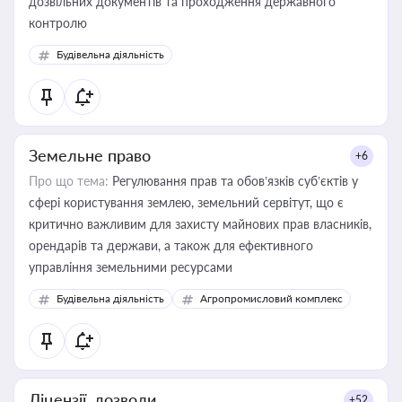
дозвільних документів та проходження державного
контролю
Будівельна діяльність
Земельне право
+6
Про що тема:
Регулювання прав та обов’язків суб’єктів у
сфері користування землею, земельний сервітут, що є
критично важливим для захисту майнових прав власників,
орендарів та держави, а також для ефективного
управління земельними ресурсами
Будівельна діяльність
Агропромисловий комплекс
Ліцензії, дозволи
+52