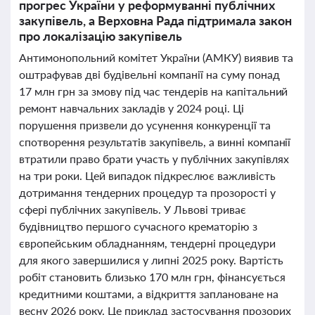
прогрес України у реформуванні публічних
закупівель, а Верховна Рада підтримала закон
про локалізацію закупівель
Антимонопольний комітет України (АМКУ) виявив та
оштрафував дві будівельні компанії на суму понад
17 млн грн за змову під час тендерів на капітальний
ремонт навчальних закладів у 2024 році. Ці
порушення призвели до усунення конкуренції та
спотворення результатів закупівель, а винні компанії
втратили право брати участь у публічних закупівлях
на три роки. Цей випадок підкреслює важливість
дотримання тендерних процедур та прозорості у
сфері публічних закупівель. У Львові триває
будівництво першого сучасного крематорію з
європейським обладнанням, тендерні процедури
для якого завершилися у липні 2025 року. Вартість
робіт становить близько 170 млн грн, фінансується
кредитними коштами, а відкриття заплановане на
весну 2026 року. Це приклад застосування прозорих