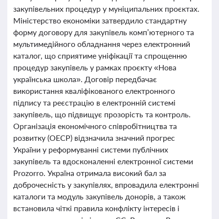
закупівельних процедур у муніципальних проєктах.
Міністерство економіки затвердило стандартну
форму договору для закупівель комп’ютерного та
мультимедійного обладнання через електронний
каталог, що сприятиме уніфікації та спрощенню
процедур закупівель у рамках проєкту «Нова
українська школа». Договір передбачає
використання кваліфікованого електронного
підпису та реєстрацію в електронній системі
закупівель, що підвищує прозорість та контроль.
Організація економічного співробітництва та
розвитку (ОЕСР) відзначила значний прогрес
України у реформуванні системи публічних
закупівель та вдосконаленні електронної системи
Prozorro. Україна отримала високий бал за
доброчесність у закупівлях, впровадила електронні
каталоги та модуль закупівель донорів, а також
встановила чіткі правила конфлікту інтересів і