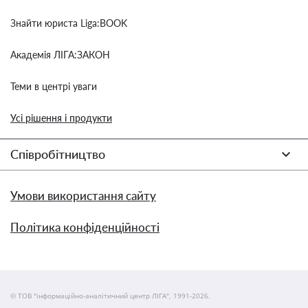
Знайти юриста Liga:BOOK
Академія ЛІГА:ЗАКОН
Теми в центрі уваги
Усі рішення і продукти
Співробітництво
Умови використання сайту
Політика конфіденційності
© ТОВ "інформаційно-аналітичний центр ЛІГА", 1991-2026.