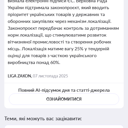
визнала електронні підписи ЄС. Верховна Рада
України підтримала законопроєкт, який вводить
пріоритет українських товарів у державних та
оборонних закупівлях через механізм локалізації.
Законопроєкт передбачає контроль за дотриманням
норм локалізації, що стимулюватиме розвиток
вітчизняної промисловості та створення робочих
місць. Локалізація матиме вагу 25% у тендерній
оцінці для товарів з часткою українського
виробництва понад 60%.
LIGA ZAKON,
07 листопада 2025
Повний AI-підсумок дня та статті-джерела
ОЗНАЙОМИТИСЯ
Теми, які можуть вас зацікавити: