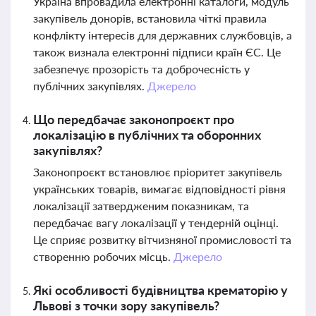
Україна впровадила електронні каталоги, модуль
закупівель донорів, встановила чіткі правила
конфлікту інтересів для державних службовців, а
також визнала електронні підписи країн ЄС. Це
забезпечує прозорість та доброчесність у
публічних закупівлях.
Джерело
Що передбачає законопроєкт про
локалізацію в публічних та оборонних
закупівлях?
Законопроєкт встановлює пріоритет закупівель
українських товарів, вимагає відповідності рівня
локалізації затвердженим показникам, та
передбачає вагу локалізації у тендерній оцінці.
Це сприяє розвитку вітчизняної промисловості та
створенню робочих місць.
Джерело
Які особливості будівництва крематорію у
Львові з точки зору закупівель?