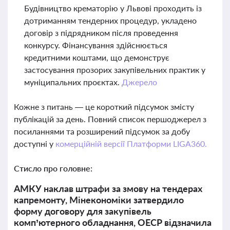
Будівництво крематорію у Львові проходить із
дотриманням тендерних процедур, укладено
договір з підрядником після проведення
конкурсу. Фінансування здійснюється
кредитними коштами, що демонструє
застосування прозорих закупівельних практик у
муніципальних проєктах.
Джерело
Кожне з питань — це короткий підсумок змісту
публікацій за день. Повний список першоджерел з
посиланнями та розширений підсумок за добу
доступні у
комерційній версії Платформи LIGA360.
Стисло про головне:
АМКУ наклав штрафи за змову на тендерах
капремонту, Мінекономіки затвердило
форму договору для закупівель
комп’ютерного обладнання, ОЕСР відзначила