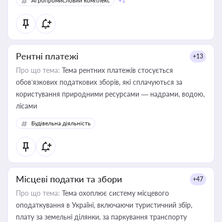
Агропромисловий комплекс
+1
Рентні платежі
+13
Про що тема:
Тема рентних платежів стосується
обов’язкових податкових зборів, які сплачуються за
користування природними ресурсами — надрами, водою,
лісами
Будівельна діяльність
Місцеві податки та збори
+47
Про що тема:
Тема охоплює систему місцевого
оподаткування в Україні, включаючи туристичний збір,
плату за земельні ділянки, за паркування транспорту