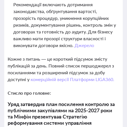
Рекомендації включають дотримання
законодавства, обґрунтування вартості,
прозорість процедур, уникнення корупційних
ризиків, документування рішень, контроль змін у
договорах та готовність до аудиту. Для бізнесу
важливо мати прозорі структури власності і
виконувати договори якісно.
Джерело
Кожне з питань — це короткий підсумок змісту
публікацій за день. Повний список першоджерел з
посиланнями та розширений підсумок за добу
доступні у
комерційній версії Платформи LIGA360.
Стисло про головне:
Уряд затвердив план посилення контролю за
публічними закупівлями на 2025-2027 роки
та Мінфін презентував Стратегію
реформування системи управління