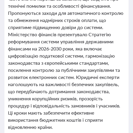
технічні помилки та особливості фінансування.
Пропонуються заходи для автоматичного контролю
та обмеження надмірних строків оплати, що
сприятиме підвищенню довіри до системи.
Міністерство фінансів презентувало Стратегію
реформування системи управління державними
фінансами на 2026-2030 роки, яка включає
цифровізацію податкової системи, гармонізацію
законодавства з європейськими стандартами,
посилення контролю за публічними закупівлями та
розвиток електронних систем. Юридичні експерти
наголошують на важливості безпечних закупівель,
що передбачають дотримання законодавства,
уникнення корупційних ризиків, прозорість
процедур і відповідальність замовників і учасників.
Ці кроки мають забезпечити ефективне
використання бюджетних коштів і сприяти
відновленню країни.