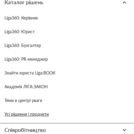
Каталог рішень
Liga360: Керівник
Liga360: Юрист
Liga360: Бухгалтер
Liga360: PR-менеджер
Знайти юриста Liga:BOOK
Академія ЛІГА:ЗАКОН
Теми в центрі уваги
Усі рішення і продукти
Співробітництво