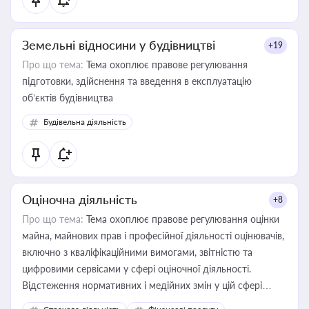
Земельні відносини у будівництві
+19
Про що тема:
Тема охоплює правове регулювання
підготовки, здійснення та введення в експлуатацію
об’єктів будівництва
Будівельна діяльність
Оціночна діяльність
+8
Про що тема:
Тема охоплює правове регулювання оцінки
майна, майнових прав і професійної діяльності оцінювачів,
включно з кваліфікаційними вимогами, звітністю та
цифровими сервісами у сфері оціночної діяльності.
Відстеження нормативних і медійних змін у цій сфері
корисне для власника бізнесу, керівника, юриста або