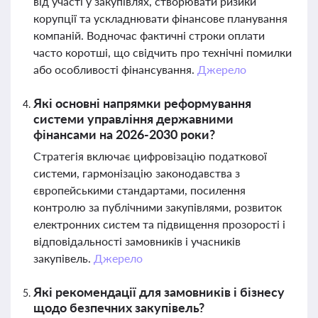
від участі у закупівлях, створювати ризики
корупції та ускладнювати фінансове планування
компаній. Водночас фактичні строки оплати
часто коротші, що свідчить про технічні помилки
або особливості фінансування.
Джерело
Які основні напрямки реформування
системи управління державними
фінансами на 2026-2030 роки?
Стратегія включає цифровізацію податкової
системи, гармонізацію законодавства з
європейськими стандартами, посилення
контролю за публічними закупівлями, розвиток
електронних систем та підвищення прозорості і
відповідальності замовників і учасників
закупівель.
Джерело
Які рекомендації для замовників і бізнесу
щодо безпечних закупівель?