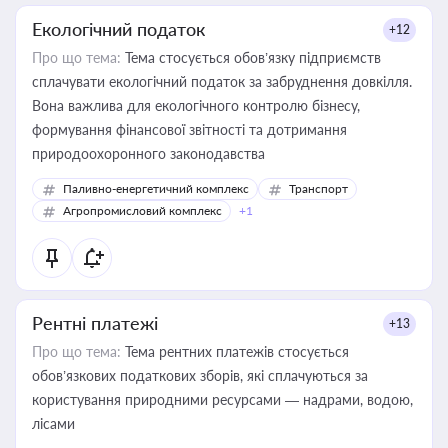
Екологічний податок
+12
Про що тема:
Тема стосується обов’язку підприємств
сплачувати екологічний податок за забруднення довкілля.
Вона важлива для екологічного контролю бізнесу,
формування фінансової звітності та дотримання
природоохоронного законодавства
Паливно-енергетичний комплекс
Транспорт
Агропромисловий комплекс
+1
Рентні платежі
+13
Про що тема:
Тема рентних платежів стосується
обов’язкових податкових зборів, які сплачуються за
користування природними ресурсами — надрами, водою,
лісами