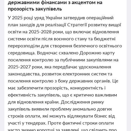
державними фінансами з акцентом на
прозорість закупівель
У 2025 році уряд України затвердив операційний
план заходів для реалізації Стратегії розвитку вищої
освіти на 2025-2028 роки, що включає відновлення
системи освіти після воєнного стану та бюджетні
перерозподіли для створення безпечного освітнього
середовища. Водночас схвалено Дорожню карту
посилення контролю за публічними закупівлями на
2025-2027 роки, яка передбачає удосконалення
законодавства, розвиток електронних систем та
посилення контролю з боку державних органів. Це
має забезпечити прозорість, конкурентність і
ефективність закупівель, що є критично важливим
для відновлення країни. Дослідження ринку
закупівель виявили проблему аномально довгих
строків оплати, які можуть відлякувати бізнес від
участі у тендерах. Проте фактичні строки оплати
часто значно коротші за заявлені, що свідчить про