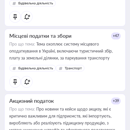
Будівельна діяльність
Місцеві податки та збори
+47
Про що тема:
Тема охоплює систему місцевого
оподаткування в Україні, включаючи туристичний збір,
плату за земельні ділянки, за паркування транспорту
Будівельна діяльність
Транспорт
Акцизний податок
+39
Про що тема:
Про новини та кейси щодо акцизу, які є
критично важливим для підприємств, які імпортують,
виробляють або реалізують підакцизну продукцію, з
метою уникнення штрафів та ефективного податкового