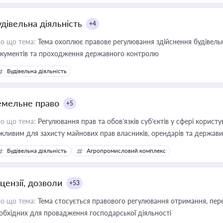
удівельна діяльність
+4
о що тема:
Тема охоплює правове регулювання здійснення будівельн
кументів та проходження державного контролю
Будівельна діяльність
емельне право
+5
о що тема:
Регулювання прав та обов’язків суб’єктів у сфері корист
жливим для захисту майнових прав власників, орендарів та держави
сурсами
Будівельна діяльність
Агропромисловий комплекс
цензії, дозволи
+53
о що тема:
Тема стосується правового регулювання отримання, пере
обхідних для провадження господарської діяльності