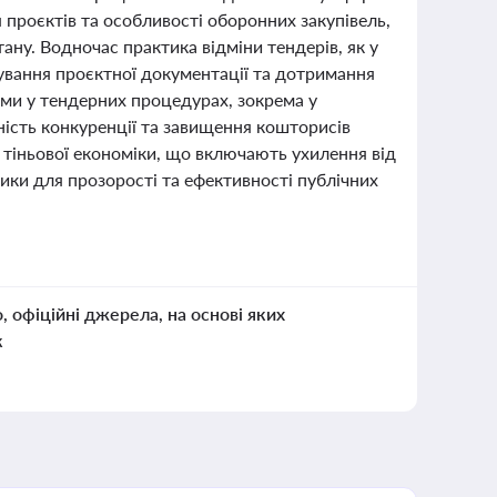
 проєктів та особливості оборонних закупівель,
ану. Водночас практика відміни тендерів, як у
ування проєктної документації та дотримання
ми у тендерних процедурах, зокрема у
тність конкуренції та завищення кошторисів
и тіньової економіки, що включають ухилення від
лики для прозорості та ефективності публічних
о, офіційні джерела, на основі яких
к