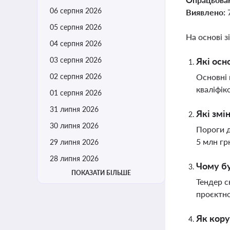
06 серпня 2026
Виявлено:
05 серпня 2026
На основі з
04 серпня 2026
03 серпня 2026
Які осн
02 серпня 2026
Основні 
кваліфік
01 серпня 2026
31 липня 2026
Які змі
30 липня 2026
Пороги д
5 млн гр
29 липня 2026
28 липня 2026
Чому бу
ПОКАЗАТИ БІЛЬШЕ
Тендер с
проєктної
Як кору