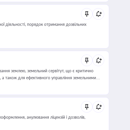
ої діяльності, порядок отримання дозвільних
ування землею, земельний сервітут, що є критично
, а також для ефективного управління земельними
оформлення, анулювання ліцензій і дозволів,