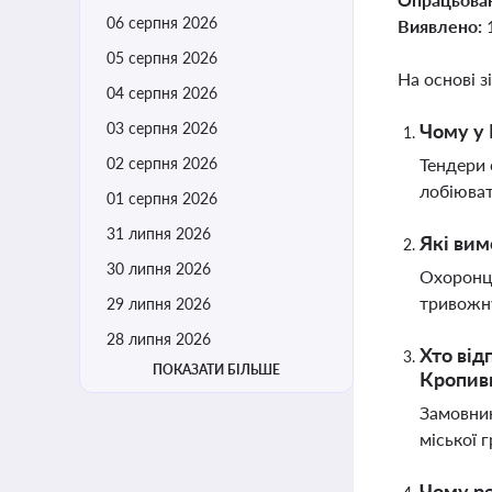
06 серпня 2026
Виявлено:
05 серпня 2026
На основі з
04 серпня 2026
03 серпня 2026
Чому у 
02 серпня 2026
Тендери 
лобіюват
01 серпня 2026
31 липня 2026
Які вим
30 липня 2026
Охоронці
тривожну
29 липня 2026
28 липня 2026
Хто від
ПОКАЗАТИ БІЛЬШЕ
Кропив
Замовник
міської 
Чому ре