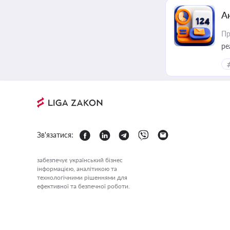
А
Пр
ре
Зв'язатися:
забезпечує український бізнес
інформацією, аналітикою та
технологічними рішеннями для
ефективної та безпечної роботи.