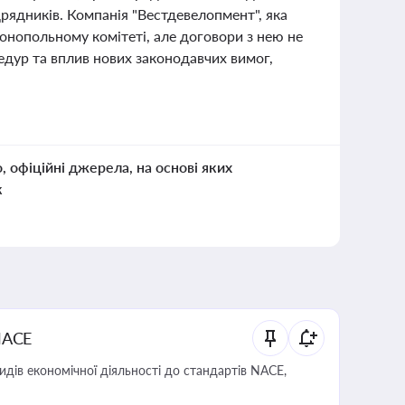
рядників. Компанія "Вестдевелопмент", яка
онопольному комітеті, але договори з нею не
дур та вплив нових законодавчих вимог,
о, офіційні джерела, на основі яких
к
NACE
идів економічної діяльності до стандартів NACE,