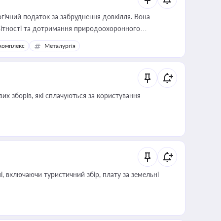
гічний податок за забруднення довкілля. Вона
звітності та дотримання природоохоронного
комплекс
Металургія
их зборів, які сплачуються за користування
, включаючи туристичний збір, плату за земельні