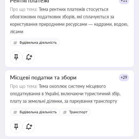
Рентні платежі
+11
Про що тема:
Тема рентних платежів стосується
обов’язкових податкових зборів, які сплачуються за
користування природними ресурсами — надрами, водою,
лісами
Будівельна діяльність
Місцеві податки та збори
+29
Про що тема:
Тема охоплює систему місцевого
оподаткування в Україні, включаючи туристичний збір,
плату за земельні ділянки, за паркування транспорту
Будівельна діяльність
Транспорт