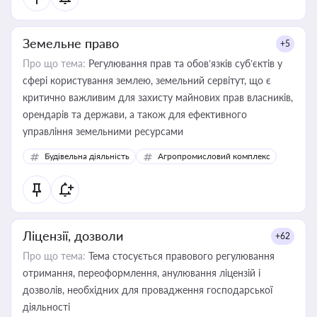
Земельне право
+5
Про що тема:
Регулювання прав та обов’язків суб’єктів у
сфері користування землею, земельний сервітут, що є
критично важливим для захисту майнових прав власників,
орендарів та держави, а також для ефективного
управління земельними ресурсами
Будівельна діяльність
Агропромисловий комплекс
Ліцензії, дозволи
+62
Про що тема:
Тема стосується правового регулювання
отримання, переоформлення, анулювання ліцензій і
дозволів, необхідних для провадження господарської
діяльності