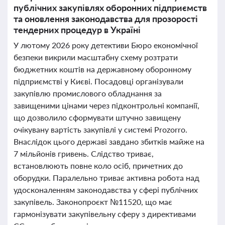
публічних закупівлях оборонних підприємств
та оновлення законодавства для прозорості
тендерних процедур в Україні
У лютому 2026 року детективи Бюро економічної
безпеки викрили масштабну схему розтрати
бюджетних коштів на державному оборонному
підприємстві у Києві. Посадовці організували
закупівлю промислового обладнання за
завищеними цінами через підконтрольні компанії,
що дозволило сформувати штучно завищену
очікувану вартість закупівлі у системі Prozorro.
Внаслідок цього державі завдано збитків майже на
7 мільйонів гривень. Слідство триває,
встановлюють повне коло осіб, причетних до
оборудки. Паралельно триває активна робота над
удосконаленням законодавства у сфері публічних
закупівель. Законопроєкт №11520, що має
гармонізувати закупівельну сферу з директивами