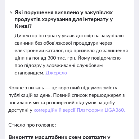
Які порушення виявлено у закупівлях
продуктів харчування для інтернату у
Києві?
Директор інтернату уклав договір на закупівлю
свинини без обов’язкової процедури через
електронний каталог, що призвело до завищення
ціни на понад 300 тис. грн. Йому повідомлено
про підозру у зловживанні службовим
становищем.
Джерело
Кожне з питань — це короткий підсумок змісту
публікацій за день. Повний список першоджерел з
посиланнями та розширений підсумок за добу
доступні у
комерційній версії Платформи LIGA360.
Стисло про головне:
Викриття масштабних схем розтрати у