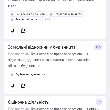
зміни
Банківська діяльність
Страхова діяльність
Фінансові послуги
+13
Земельні відносини у будівництві
+15
Про що тема:
Тема охоплює правове регулювання
підготовки, здійснення та введення в експлуатацію
об’єктів будівництва
Будівельна діяльність
Оціночна діяльність
+9
Про що тема:
Тема охоплює правове регулювання оцінки