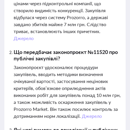
цінами через підконтрольні компанії, що
створило видимість конкуренції. Закупівля
відбулася через систему Prozorro, а державі
завдано збитків майже 7 млн грн. Слідство
триває, встановлюють інших причетних.
Джерело
Що передбачає законопроєкт №11520 про
публічні закупівлі?
Законопроєкт удосконалює процедури
закупівель, вводить методики визначення
очікуваної вартості, застосування нецінових
критеріїв, обов’язкове оприлюднення актів
виконаних робіт для закупівель понад 10 млн грн,
а також можливість оскарження закупівель у
Prozorro Market. Він також посилює контроль за
дотриманням норм локалізації.
Джерело
Які нові вимоги до локалізації у публічних