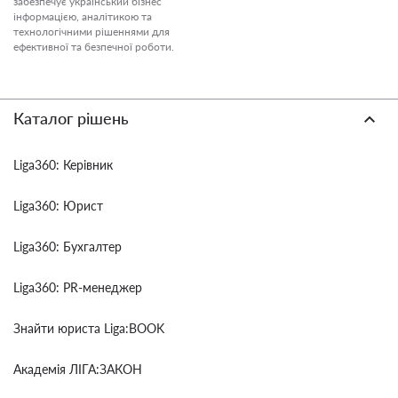
забезпечує український бізнес
інформацією, аналітикою та
технологічними рішеннями для
ефективної та безпечної роботи.
Каталог рішень
Liga360: Керівник
Liga360: Юрист
Liga360: Бухгалтер
Liga360: PR-менеджер
Знайти юриста Liga:BOOK
Академія ЛІГА:ЗАКОН