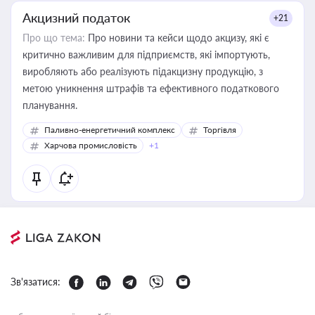
Акцизний податок
+21
Про що тема:
Про новини та кейси щодо акцизу, які є
критично важливим для підприємств, які імпортують,
виробляють або реалізують підакцизну продукцію, з
метою уникнення штрафів та ефективного податкового
планування.
Паливно-енергетичний комплекс
Торгівля
Харчова промисловість
+1
Зв'язатися: