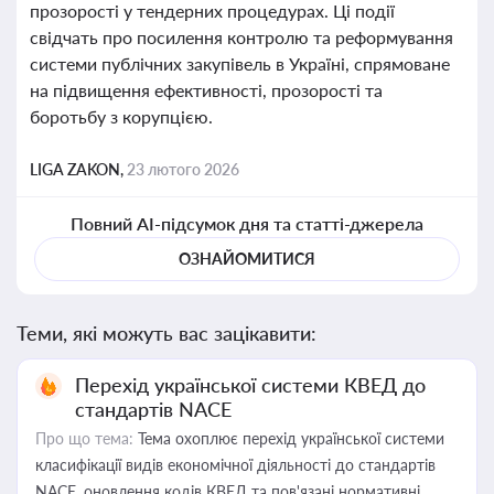
прозорості у тендерних процедурах. Ці події
свідчать про посилення контролю та реформування
системи публічних закупівель в Україні, спрямоване
на підвищення ефективності, прозорості та
боротьбу з корупцією.
LIGA ZAKON,
23 лютого 2026
Повний AI-підсумок дня та статті-джерела
ОЗНАЙОМИТИСЯ
Теми, які можуть вас зацікавити:
Перехід української системи КВЕД до
стандартів NACE
Про що тема:
Тема охоплює перехід української системи
класифікації видів економічної діяльності до стандартів
NACE, оновлення кодів КВЕД та пов'язані нормативні