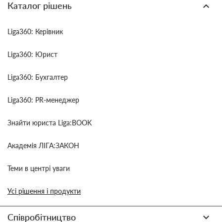
Каталог рішень
Liga360: Керівник
Liga360: Юрист
Liga360: Бухгалтер
Liga360: PR-менеджер
Знайти юриста Liga:BOOK
Академія ЛІГА:ЗАКОН
Теми в центрі уваги
Усі рішення і продукти
Співробітництво