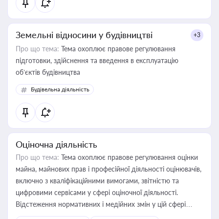
Земельні відносини у будівництві
+3
Про що тема:
Тема охоплює правове регулювання
підготовки, здійснення та введення в експлуатацію
об’єктів будівництва
Будівельна діяльність
Оціночна діяльність
Про що тема:
Тема охоплює правове регулювання оцінки
майна, майнових прав і професійної діяльності оцінювачів,
включно з кваліфікаційними вимогами, звітністю та
цифровими сервісами у сфері оціночної діяльності.
Відстеження нормативних і медійних змін у цій сфері
корисне для власника бізнесу, керівника, юриста або