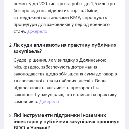
ремонту до 200 тис. грн та робіт до 1,5 млн грн
без проведення відкритих торгів. Зміни,
затверджені постановами КМУ, спрощують
процедури для замовників у період воєнного
стану.
Джерело
Як суди впливають на практику публічних
закупівель?
Судові рішення, як у випадку з Долинською
міськрадою, забезпечують дотримання
законодавства щодо збільшення суми договорів
та своєчасної сплати пайових внесків. Вони
підкреслюють важливість прозорості та
законності у закупівлях, що впливає на практику
замовників.
Джерело
Які інструменти підтримки іноземних
інвесторів у публічних закупівлях пропонує
BDO в Україні?