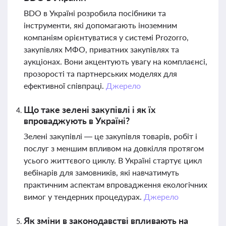
BDO в Україні розробила посібники та
інструменти, які допомагають іноземним
компаніям орієнтуватися у системі Prozorro,
закупівлях МФО, приватних закупівлях та
аукціонах. Вони акцентують увагу на комплаєнсі,
прозорості та партнерських моделях для
ефективної співпраці.
Джерело
Що таке зелені закупівлі і як їх
впроваджують в Україні?
Зелені закупівлі — це закупівля товарів, робіт і
послуг з меншим впливом на довкілля протягом
усього життєвого циклу. В Україні стартує цикл
вебінарів для замовників, які навчатимуть
практичним аспектам впровадження екологічних
вимог у тендерних процедурах.
Джерело
Як зміни в законодавстві впливають на