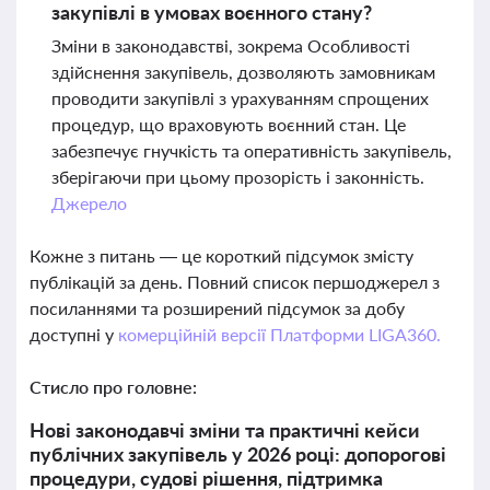
закупівлі в умовах воєнного стану?
Зміни в законодавстві, зокрема Особливості
здійснення закупівель, дозволяють замовникам
проводити закупівлі з урахуванням спрощених
процедур, що враховують воєнний стан. Це
забезпечує гнучкість та оперативність закупівель,
зберігаючи при цьому прозорість і законність.
Джерело
Кожне з питань — це короткий підсумок змісту
публікацій за день. Повний список першоджерел з
посиланнями та розширений підсумок за добу
доступні у
комерційній версії Платформи LIGA360.
Стисло про головне:
Нові законодавчі зміни та практичні кейси
публічних закупівель у 2026 році: допорогові
процедури, судові рішення, підтримка