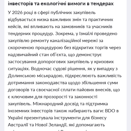
інвесторів та екологічні вимоги в тендерах
У 2026 році в сфері публічних закупівель
відбувається низка важливих змін та практичних
кейсів, які впливають на замовників та учасників
тендерних процедур. Зокрема, у Ізмаїлі проведено
закупівлю ремонту каналізаційної мережі за
скороченою процедурою без відкритих торгів через
надзвичайний стан об’єкта, що демонструє
застосування допорогових закупівель у кризових
ситуаціях. Водночас судові рішення, як у випадку з
Долинською міськрадою, підкреслюють важливість
дотримання законодавства щодо збільшення суми
договорів та своєчасної сплати пайових внесків, що
є ключовим для прозорості та законності
закупівель. Міжнародний досвід та підтримка
іноземних інвесторів також набирають ваги: BDO в
Україні презентувала інструменти для бізнесу
Австралії та Нової Зеландії, які допомагають