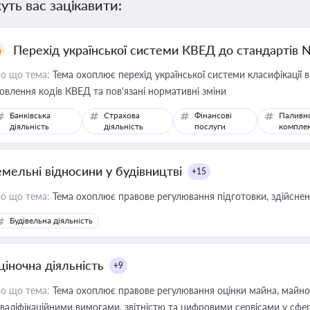
уть вас зацікавити:
Перехід української системи КВЕД до стандартів 
о що тема:
Тема охоплює перехід української системи класифікації в
овлення кодів КВЕД та пов'язані нормативні зміни
Банківська
Страхова
Фінансові
Паливн
діяльність
діяльність
послуги
компле
емельні відносини у будівництві
+15
о що тема:
Тема охоплює правове регулювання підготовки, здійсненн
Будівельна діяльність
ціночна діяльність
+9
о що тема:
Тема охоплює правове регулювання оцінки майна, майнови
кваліфікаційними вимогами, звітністю та цифровими сервісами у сфер