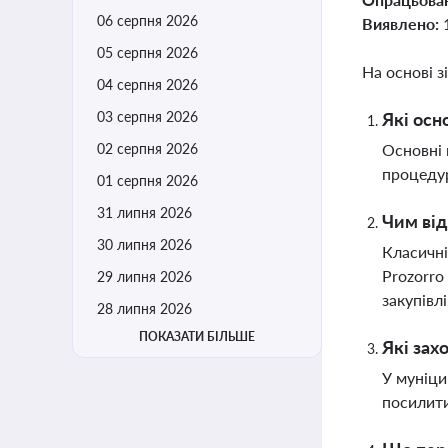
06 серпня 2026
Виявлено:
05 серпня 2026
На основі з
04 серпня 2026
03 серпня 2026
Які осн
02 серпня 2026
Основні 
процедур
01 серпня 2026
31 липня 2026
Чим від
30 липня 2026
Класичні
Prozorro
29 липня 2026
закупівлі
28 липня 2026
ПОКАЗАТИ БІЛЬШЕ
Які зах
У муніци
посилити