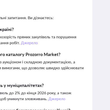
ьні запитання. Ви дізнаєтесь:
країні?
розорість прямих закупівель та порушення
ання робіт.
Джерело
го каталогу Prozorro Market?
з аукціоном і складною документацією, а
ми вимогами, що дозволяє швидко здійснювати
ь у муніципалітетах?
вель до 2% до кінця 2026 року, а також
 щоб уникнути зловживань.
Джерело