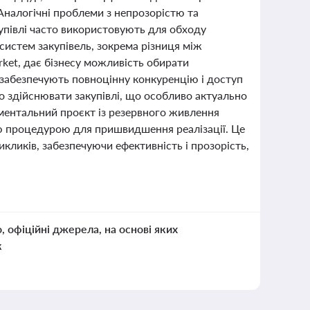
 Аналогічні проблеми з непрозорістю та
купівлі часто використовують для обходу
систем закупівель, зокрема різниця між
ket, дає бізнесу можливість обирати
 забезпечують повноцінну конкуренцію і доступ
то здійснювати закупівлі, що особливо актуально
ментальний проєкт із резервного живлення
ою процедурою для пришвидшення реалізації. Це
кликів, забезпечуючи ефективність і прозорість,
о, офіційні джерела, на основі яких
к