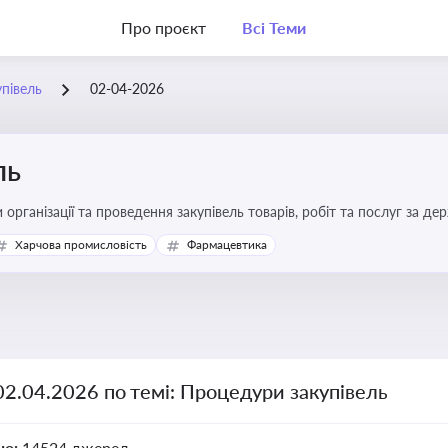
Про проєкт
Всі Теми
півель
02-04-2026
ль
 організації та проведення закупівель товарів, робіт та послуг за де
Харчова промисловість
Фармацевтика
02.04.2026 по темі: Процедури закупівель
но:
14524 джерел