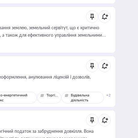
ування землею, земельний сервітут, що є критично
, а також для ефективного управління земельними
оформлення, анулювання ліцензій і дозволів,
о-енергетичний
Торгівля
Будівельна
+2
кс
діяльність
гічний податок за забруднення довкілля. Вона