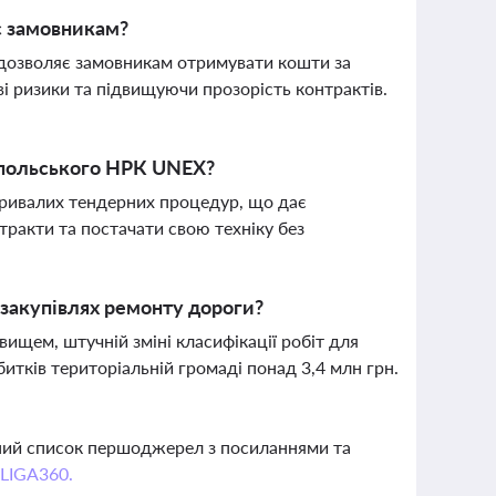
ає замовникам?
й дозволяє замовникам отримувати кошти за
і ризики та підвищуючи прозорість контрактів.
-польського НРК UNEX?
ривалих тендерних процедур, що дає
акти та постачати свою техніку без
 закупівлях ремонту дороги?
щем, штучній зміні класифікації робіт для
битків територіальній громаді понад 3,4 млн грн.
вний список першоджерел з посиланнями та
 LIGA360.