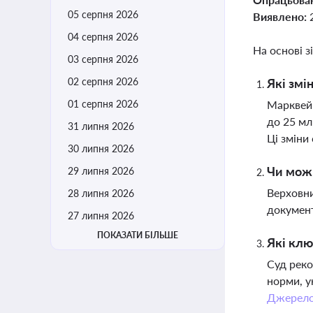
05 серпня 2026
Виявлено:
04 серпня 2026
На основі з
03 серпня 2026
02 серпня 2026
Які змі
01 серпня 2026
Марквейн
до 25 мл
31 липня 2026
Ці зміни
30 липня 2026
Чи можн
29 липня 2026
Верховни
28 липня 2026
документ
27 липня 2026
ПОКАЗАТИ БІЛЬШЕ
Які клю
Суд реко
норми, у
Джерел